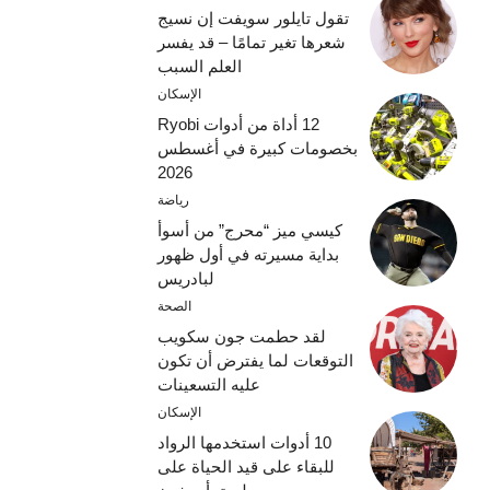
تقول تايلور سويفت إن نسيج
شعرها تغير تمامًا – قد يفسر
العلم السبب
الإسكان
12 أداة من أدوات Ryobi
بخصومات كبيرة في أغسطس
2026
رياضة
كيسي ميز “محرج” من أسوأ
بداية مسيرته في أول ظهور
لبادريس
الصحة
لقد حطمت جون سكويب
التوقعات لما يفترض أن تكون
عليه التسعينات
الإسكان
10 أدوات استخدمها الرواد
للبقاء على قيد الحياة على