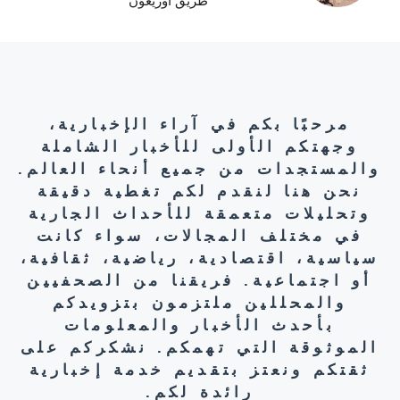
طريق أوريغون
مرحبًا بكم في آراء الإخبارية،
وجهتكم الأولى للأخبار الشاملة
والمستجدات من جميع أنحاء العالم.
نحن هنا لنقدم لكم تغطية دقيقة
وتحليلات متعمقة للأحداث الجارية
في مختلف المجالات، سواء كانت
سياسية، اقتصادية، رياضية، ثقافية،
أو اجتماعية. فريقنا من الصحفيين
والمحللين ملتزمون بتزويدكم
بأحدث الأخبار والمعلومات
الموثوقة التي تهمكم. نشكركم على
ثقتكم ونعتز بتقديم خدمة إخبارية
رائدة لكم.