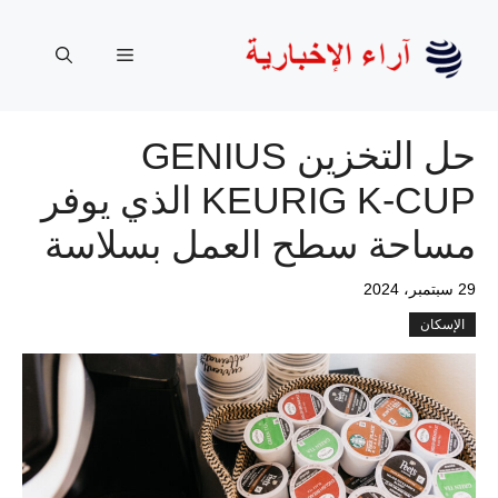
نتقل
لى
القائمة
لمحتوى
حل التخزين GENIUS
KEURIG K-CUP الذي يوفر
مساحة سطح العمل بسلاسة
29 سبتمبر، 2024
الإسكان