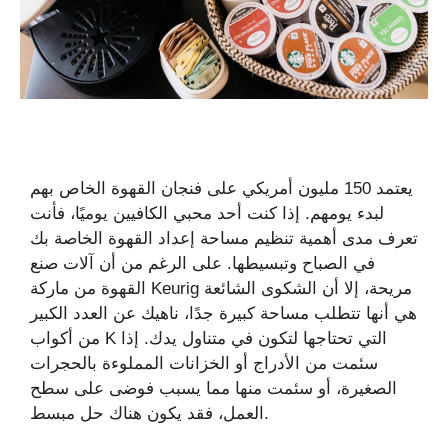
يعتمد 150 مليون أمريكي على فنجان القهوة الخاص بهم
لبدء يومهم. إذا كنت أحد محبي الكافيين يوميًا، فأنت
تعرف مدى أهمية تنظيم مساحة إعداد القهوة الخاصة بك
في الصباح وتبسيطها. على الرغم من أن آلات صنع
القهوة من ماركة Keurig مريحة، إلا أن الشكوى الشائعة
هي أنها تتطلب مساحة كبيرة جدًا، ناهيك عن العدد الكبير
من أكواب K التي تحتاجها لتكون في متناول يدك. إذا
سئمت من الأدراج أو الخزانات المملوءة بالحجرات
الصغيرة، أو سئمت منها مما يسبب فوضى على سطح
العمل، فقد يكون هناك حل مبسط.