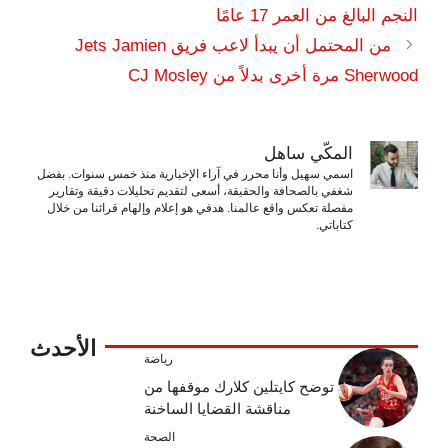
النجم البالغ من العمر 17 عامًا
من المحتمل أن يبدأ لاعب فريق Jets Jamien
Sherwood مرة أخرى بدلاً من CJ Mosley
المكّي ساهل
اسمي سهيل وأنا محرر في آراء الإخبارية منذ خمس سنوات. بفضل
شغفي بالصحافة والحقيقة، أسعى لتقديم تحليلات دقيقة وتقارير
مفصلة تعكس واقع عالمنا. هدفي هو إعلام وإلهام قرائنا من خلال
كتاباتي.
الأحدث
رياضة
توضح كايتلين كلارك موقفها من
مناقشة القضايا الساخنة
الصحة