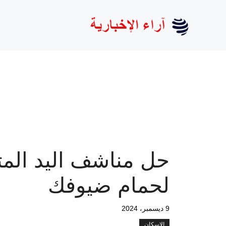
نتقل
لى
لمحتوى
حل مناشف اليد المت
لحمام ضيوفك
9 ديسمبر، 2024
الإسكان