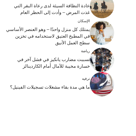
عادة النظافة السيئة لدى رعاة البقر التي
غذت المرض – وأدت إلى الحظر العام
الإسكان
يمتلك كل منزل واحدًا – وهو العنصر الأساسي
في المطبخ العتيق لاستخدامه في تخزين
سطح العمل الأنيق
رياضة
تسببت مضارب يانكيز في فشل آخر في
خسارة مخيبة للآمال أمام الكاردينالز
ترفيه
ما هي مدة بقاء مشغلات تسجيلات الفينيل؟