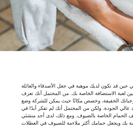
حين قد تكون لديك موهبة في جعل الأصدقاء والعائلة
حسين لعبة الاستضافة الخاصة بك. من المحتمل أنك تعرف
وجباتك الخفيفة، وخصص مكانًا حيث يمكن للشركة وضع
 عالي الجودة. ولكن من المحتمل أنك لم تفكر أبدًا في
الخاصة بالضيوف. ومع ذلك، لدى أحد منشئي TikTok تكتيك منشفة اليد