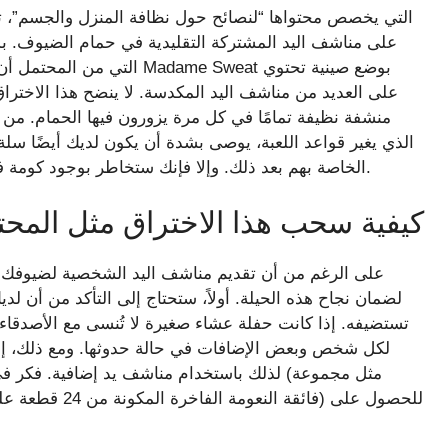
على مناشف اليد المشتركة التقليدية في حمام الضيوف. ب
التي من المحتمل أن تبتل بع
على العديد من مناشف اليد المكدسة. لا ينضح هذا الاخت
منشفة نظيفة تمامًا في كل مرة يزورون فيها الحمام. 
الذي يغير قواعد اللعبة، يوصى بشدة أن يكون لديك أيضًا 
الخاصة بهم بعد ذلك. وإلا فإنك ستخاطر بوجود كومة فوضوية من الملابس المتسخة على المنضدة أو الأرضية.
كيفية سحب هذا الاختراق مثل المحت
على الرغم من أن تقديم مناشف اليد الشخصية لضيوفك يبدو
لضمان نجاح هذه الحيلة. أولاً، ستحتاج إلى التأكد من أن
تستضيفه. إذا كانت حفلة عشاء صغيرة لا تُنسى مع الأصدقاء 
لكل شخص وبعض الإضافات في حالة حدوثها. ومع ذلك، إذا
لذلك باستخدام مناشف يد إضافية. فكر في شراء