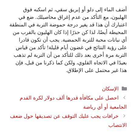
أضف الماء إلى دلو أو إبريق سقي، ثم اسكبه فوق
الهليون، مع التأكد من عدم إغراق محاصيلك. ضع في
اعتبارك أن هذا قد يغير درجة حموضة التربة في المنطقة
المحيطة أيضًا، لذا كن حذرًا إذا كان الهليون بالقرب من
أي نباتات محبة للتربة الحمضية. يجب أن تكون قادرا
على رؤية النتائج في غضون أيام قليلة! تأكد من قياس
التربة مرة أخرى بعد ذلك للتأكد من أن التربة لم تذهب
بعيدًا في الاتجاه القلوي، ولكن كما ذكرنا من قبل، فإن
هذا غير محتمل على الإطلاق.
التصنيفات
الإسكان
احصل على مكافأة قدرها ألف دولار لكرة القدم
الجامعية أو أي رياضة
خرافات يجب عليك التوقف عن تصديقها حول ضعف
الانتصاب