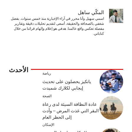
المكّي ساهل
اسمي سهيل وأنا محرر في آراء الإخبارية منذ خمس سنوات. بفضل
شغفي بالصحافة والحقيقة، أسعى لتقديم تحليلات دقيقة وتقارير
مفصلة تعكس واقع عالمنا. هدفي هو إعلام وإلهام قرائنا من خلال
كتاباتي.
الأحدث
رياضة
يانكيز يحصلون على تحديث
إيجابي لكلارك شميدت
الصحة
عادة النظافة السيئة لدى رعاة
البقر التي غذت المرض – وأدت
إلى الحظر العام
الإسكان