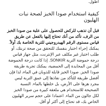
أطول.
كيفية استخدام صودا الخبز لصحة نبات
الهليون
قبل أن تذهب للركض للحصول على علبة من صودا الخبز
من الرف، تأكد من أنك تحتاج إليها بالفعل عن طريق
قياس مستوى الرقم الهيدروجيني للتربة الخاصة بك أولاً
.
يمكنك إجراء اختبار بنفسك للتحقق من صحة تربتك، أو
طلب اختبار غير مكلف عبر الإنترنت، مثل جهاز قياس
درجة حموضة التربة SONKIR. إذا كانت درجة الحموضة
أقل من المحايدة إلى الحمضية، يمكنك تجربة طريقة
صودا الخبز. صودا الخبز قابلة للذوبان في الماء، لذا فإن
أفضل طريقة للتأكد من نفاذها إلى عمق التربة ليس
مجرد هزها على الأرض، بل خلطها بالماء. النسبة
الصحيحة للاستخدام هي ملعقة كبيرة من صودا الخبز
لكل جالون من الماء. اعتمادا على حجم سرير الهليون
الخاص بك، قد تحتاج إلى أكثر أو أقل.