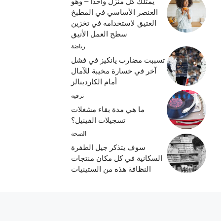
يمتلك كل منزل واحدًا – وهو
العنصر الأساسي في المطبخ
العتيق لاستخدامه في تخزين
سطح العمل الأنيق
رياضة
تسببت مضارب يانكيز في فشل
آخر في خسارة مخيبة للآمال
أمام الكاردينالز
ترفيه
ما هي مدة بقاء مشغلات
تسجيلات الفينيل؟
الصحة
سوف يتذكر جيل الطفرة
السكانية في كل مكان منتجات
النظافة هذه من الستينيات