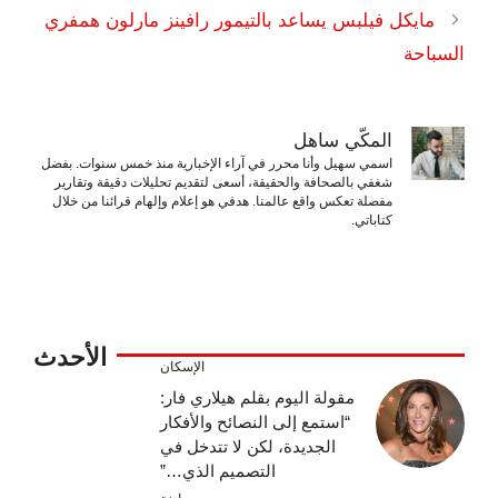
مايكل فيلبس يساعد بالتيمور رافينز مارلون همفري
السباحة
المكّي ساهل
اسمي سهيل وأنا محرر في آراء الإخبارية منذ خمس سنوات. بفضل
شغفي بالصحافة والحقيقة، أسعى لتقديم تحليلات دقيقة وتقارير
مفصلة تعكس واقع عالمنا. هدفي هو إعلام وإلهام قرائنا من خلال
كتاباتي.
الأحدث
الإسكان
مقولة اليوم بقلم هيلاري فار:
“استمع إلى النصائح والأفكار
الجديدة، لكن لا تتدخل في
التصميم الذي…”