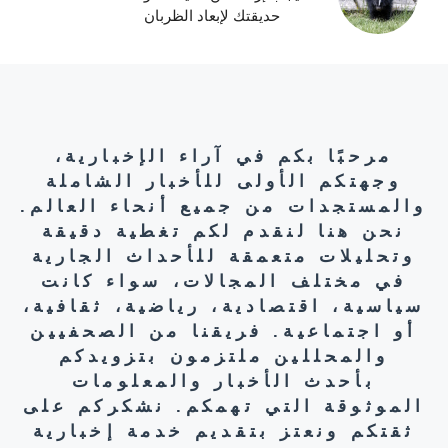
حديقتك لإبعاد الظربان
مرحبًا بكم في آراء الإخبارية،
وجهتكم الأولى للأخبار الشاملة
والمستجدات من جميع أنحاء العالم.
نحن هنا لنقدم لكم تغطية دقيقة
وتحليلات متعمقة للأحداث الجارية
في مختلف المجالات، سواء كانت
سياسية، اقتصادية، رياضية، ثقافية،
أو اجتماعية. فريقنا من الصحفيين
والمحللين ملتزمون بتزويدكم
بأحدث الأخبار والمعلومات
الموثوقة التي تهمكم. نشكركم على
ثقتكم ونعتز بتقديم خدمة إخبارية