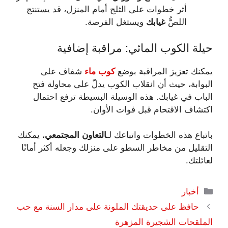
أثر خطوات على الثلج أمام المنزل، قد يستنتج
اللصُّ
غيابك
ويستغل الفرصة.
حيلة الكوب المائي: مراقبة إضافية
يمكنك تعزيز المراقبة بوضع
كوب ماء
شفاف على
البوابة، حيث أن انقلاب الكوب يدلّ على محاولة فتح
الباب في غيابك. هذه الوسيلة البسيطة ترفع احتمال
اكتشاف الاقتحام قبل فوات الأوان.
باتباع هذه الخطوات واتباعك لـ
التعاون المجتمعي
، يمكنك
التقليل من مخاطر السطو على منزلك وجعله أكثر أمانًا
لعائلتك.
التصنيفات
أخبار
حافظ على حديقتك الملونة على مدار السنة مع حب
الملقحات الشجيرة المزهرة