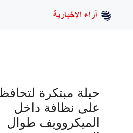
نتقل
لى
لمحتوى
حيلة مبتكرة لتحافظ
على نظافة داخل
الميكروويف طوال