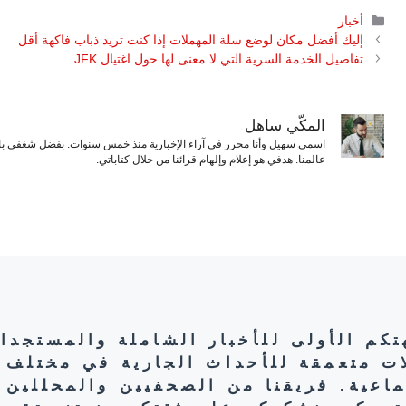
التصنيفات
أخبار
إليك أفضل مكان لوضع سلة المهملات إذا كنت تريد ذباب فاكهة أقل
تفاصيل الخدمة السرية التي لا معنى لها حول اغتيال JFK
المكّي ساهل
اسمي سهيل وأنا محرر في آراء الإخبارية منذ خمس سنوات. بفضل شغفي بال
عالمنا. هدفي هو إعلام وإلهام قرائنا من خلال كتاباتي.
هتكم الأولى للأخبار الشاملة والمستجدا
ات متعمقة للأحداث الجارية في مختلف 
تماعية. فريقنا من الصحفيين والمحللين 