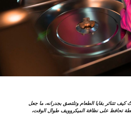
كيف تتناثر بقايا الطعام وتلتصق بجدرانه، ما جعل
سيطة تحافظ على نظافة الميكروويف طوال الوقت،