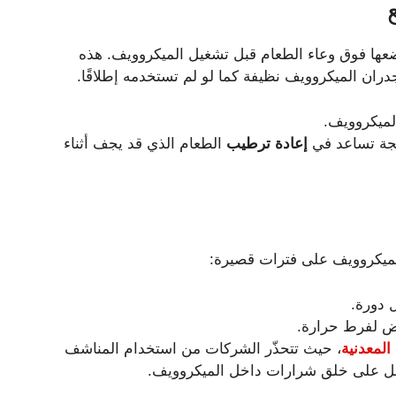
عها فوق وعاء الطعام قبل تشغيل الميكروويف. هذه
ان الميكروويف نظيفة كما لو لم تستخدمه إطلاقًا.
لميكروويف.
ناتجة تساعد في
إعادة ترطيب
الطعام الذي قد يجف أثناء
لميكروويف على فترات قصيرة:
 دورة.
ّض لفرط حرارة.
المعدنية
، حيث تتحذّر الشركات من استخدام المناشف
 على خلق شرارات داخل الميكروويف.