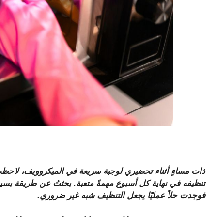
ذات مساءٍ أثناء تحضيري لوجبة سريعة في الميكروويف، لاحظتُ 
تنظيفه في نهاية كل أسبوع مهمةً متعبة. بحثتُ عن طريقة ب
فوجدت حلاً عمليًا يجعل التنظيف شبه غير ضروري.