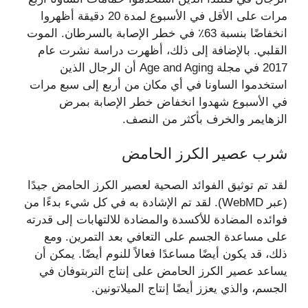
مرات على الأقل في الأسبوع لمدة 20 دقيقة أظهروا
انخفاضًا بنسبة 63٪ في خطر الإصابة بالسرطان. الموت
القلبي. بالإضافة إلى ذلك، أظهرت دراسة نشرت عام
2017 في مجلة Age and Aging أن الرجال الذين
استخدموا الساونا في أي مكان من أربع إلى سبع مرات
في الأسبوع شهدوا انخفاض خطر الإصابة بمرض
الزهايمر والخرف بأكثر من النصف.
شرب عصير الكرز الحامض
لقد تم توثيق الفوائد الصحية لعصير الكرز الحامض جيدًا
(عبر WebMD). لقد تم الإشادة به في كل شيء بدءًا من
فوائده المضادة للأكسدة والمضادة للالتهابات إلى قدرته
على مساعدة الجسم على التعافي بعد التمرين. ومع
ذلك، قد يكون أيضًا مساعدًا فعالاً للنوم أيضًا. يمكن أن
يساعد عصير الكرز الحامض على إنتاج التربتوفان في
الجسم، والذي يعزز أيضًا إنتاج الميلاتونين.