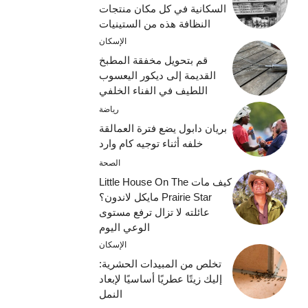
السكانية في كل مكان منتجات
النظافة هذه من الستينيات
الإسكان
قم بتحويل مخفقة المطبخ
القديمة إلى ديكور اليعسوب
اللطيف في الفناء الخلفي
رياضة
بريان دابول يضع فترة العمالقة
خلفه أثناء توجيه كام وارد
الصحة
كيف مات Little House On The
Prairie Star مايكل لاندون؟
عائلته لا تزال ترفع مستوى
الوعي اليوم
الإسكان
تخلص من المبيدات الحشرية:
إليك زيتًا عطريًا أساسيًا لإبعاد
النمل