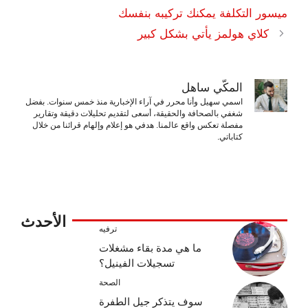
ميسور التكلفة يمكنك تركيبه بنفسك
كلاي هولمز يأتي بشكل كبير
المكّي ساهل
اسمي سهيل وأنا محرر في آراء الإخبارية منذ خمس سنوات. بفضل
شغفي بالصحافة والحقيقة، أسعى لتقديم تحليلات دقيقة وتقارير
مفصلة تعكس واقع عالمنا. هدفي هو إعلام وإلهام قرائنا من خلال
كتاباتي.
الأحدث
ترفيه
ما هي مدة بقاء مشغلات
تسجيلات الفينيل؟
الصحة
سوف يتذكر جيل الطفرة