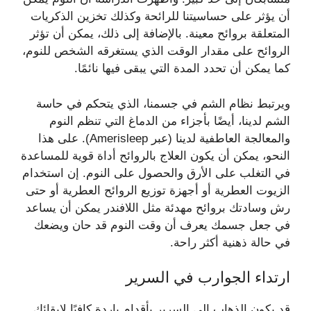
أن يؤثر على حساسيتنا للرائحة وكذلك تخزين الذكريات
المتعلقة بروائح معينة. بالإضافة إلى ذلك، يمكن أن تؤثر
الروائح على مقدار الوقت الذي يستغرقه الشخص للنوم،
كما يمكن أن تحدد المدة التي يبقى فيها نائمًا.
ويرتبط نظام الشم في جسمنا، الذي يتحكم في حاسة
الشم لدينا، أيضًا بأجزاء من الدماغ التي تنظم النوم
والمعالجة العاطفية لدينا (عبر Amerisleep). على هذا
النحو، يمكن أن يكون العلاج بالروائح أداة قوية للمساعدة
في التغلب على الأرق والحصول على النوم. إن استخدام
الزيوت العطرية أو أجهزة توزيع الروائح العطرية أو حتى
رش وسادتك بروائح مهدئة مثل اللافندر يمكن أن يساعد
في جعل جسمك يعرف أن وقت النوم قد حان ويضعك
في حالة ذهنية أكثر راحة.
ارتداء الجوارب في السرير
قد يكون الذهاب إلى السرير بأقدام باردة كافيًا لإبقائك