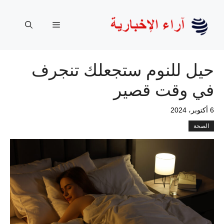
نتقل
لى
القائمة
لمحتوى
حيل للنوم ستجعلك تنجرف
في وقت قصير
6 أكتوبر، 2024
الصحة