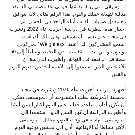
الموسيقى التي يبلغ إيقاعها حوالي 60 نبضة في الدقيقة
مثالية لتهدئة عقلك والنوم. هذا الرقم مثالي لأنه يتوافق
مع معدل ضربات القلب أثناء الراحة في الجسم. تم
اختبار هذه النظرية في دراسة أجريت عام 2022 ونشرت
في مجلة علم نفس الموسيقى. وفي تلك الدراسة،
استمع المشاركون إلى أغنية “Weightless” لماركوني
يونيون، والتي تبدأ بـ 60 نبضة في الدقيقة وتتباطأ إلى 50
نبضة في الدقيقة في النهاية. وأظهرت الدراسة أن
الأشخاص الذين استمعوا إلى الأغنية انخفض لديهم التوتر
والقلق.
أظهرت دراسة أجريت عام 2021 ونشرت في مجلة
الجمعية الأمريكية لطب الشيخوخة أن الموسيقى يمكن
أن تكون أداة مساعدة فعالة على النوم لكبار السن أيضًا.
وأظهرت الدراسة أن كبار السن الذين استمعوا إلى
الموسيقى الهادئة في وقت النوم، مقابل الموسيقى
الأكثر نشاطا أو الإيقاعية، أدى إلى تحسين نوعية النوم.
ويبدو أن النتائج تتحسن أيضًا مع الاستماع إلى الموسيقى