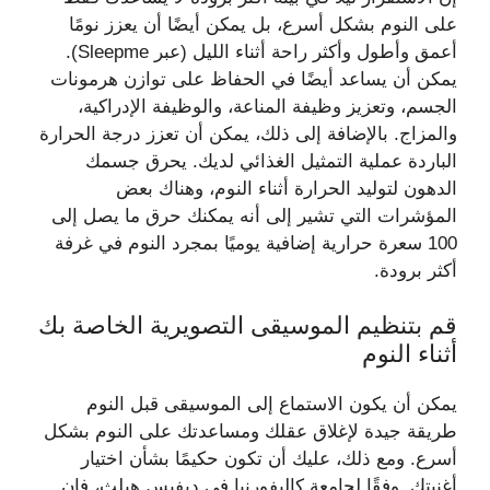
على النوم بشكل أسرع، بل يمكن أيضًا أن يعزز نومًا
أعمق وأطول وأكثر راحة أثناء الليل (عبر Sleepme).
يمكن أن يساعد أيضًا في الحفاظ على توازن هرمونات
الجسم، وتعزيز وظيفة المناعة، والوظيفة الإدراكية،
والمزاج. بالإضافة إلى ذلك، يمكن أن تعزز درجة الحرارة
الباردة عملية التمثيل الغذائي لديك. يحرق جسمك
الدهون لتوليد الحرارة أثناء النوم، وهناك بعض
المؤشرات التي تشير إلى أنه يمكنك حرق ما يصل إلى
100 سعرة حرارية إضافية يوميًا بمجرد النوم في غرفة
أكثر برودة.
قم بتنظيم الموسيقى التصويرية الخاصة بك
أثناء النوم
يمكن أن يكون الاستماع إلى الموسيقى قبل النوم
طريقة جيدة لإغلاق عقلك ومساعدتك على النوم بشكل
أسرع. ومع ذلك، عليك أن تكون حكيمًا بشأن اختيار
أغنيتك. وفقًا لجامعة كاليفورنيا في ديفيس هيلث، فإن