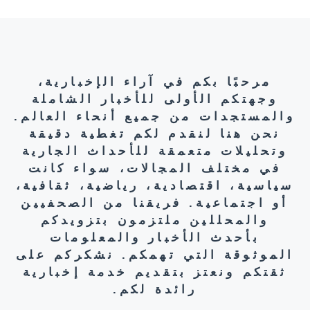
مرحبًا بكم في آراء الإخبارية،
وجهتكم الأولى للأخبار الشاملة
والمستجدات من جميع أنحاء العالم.
نحن هنا لنقدم لكم تغطية دقيقة
وتحليلات متعمقة للأحداث الجارية
في مختلف المجالات، سواء كانت
سياسية، اقتصادية، رياضية، ثقافية،
أو اجتماعية. فريقنا من الصحفيين
والمحللين ملتزمون بتزويدكم
بأحدث الأخبار والمعلومات
الموثوقة التي تهمكم. نشكركم على
ثقتكم ونعتز بتقديم خدمة إخبارية
رائدة لكم.