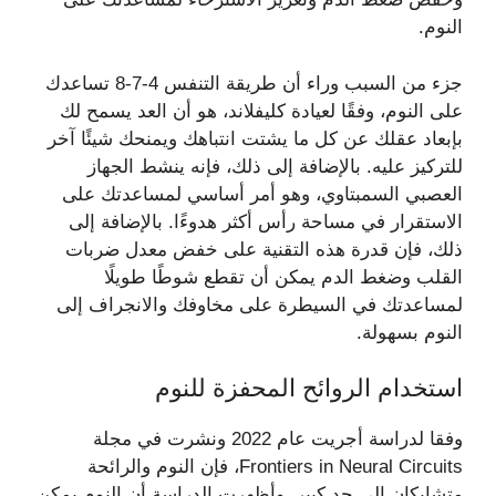
النوم.
جزء من السبب وراء أن طريقة التنفس 4-7-8 تساعدك
على النوم، وفقًا لعيادة كليفلاند، هو أن العد يسمح لك
بإبعاد عقلك عن كل ما يشتت انتباهك ويمنحك شيئًا آخر
للتركيز عليه. بالإضافة إلى ذلك، فإنه ينشط الجهاز
العصبي السمبتاوي، وهو أمر أساسي لمساعدتك على
الاستقرار في مساحة رأس أكثر هدوءًا. بالإضافة إلى
ذلك، فإن قدرة هذه التقنية على خفض معدل ضربات
القلب وضغط الدم يمكن أن تقطع شوطًا طويلًا
لمساعدتك في السيطرة على مخاوفك والانجراف إلى
النوم بسهولة.
استخدام الروائح المحفزة للنوم
وفقا لدراسة أجريت عام 2022 ونشرت في مجلة
Frontiers in Neural Circuits، فإن النوم والرائحة
متشابكان إلى حد كبير. وأظهرت الدراسة أن النوم يمكن