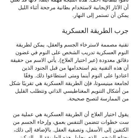
أن الآثار الإيجابية لاستخدام بطانية مرجحة أثناء الليل
يمكن أن تستمر إلى النهار.
جرب الطريقة العسكرية
تقنية مصممة لاسترخاء الجسم والعقل، يمكن لطريقة
النوم العسكرية تدريب الشخص على النوم في غضون
دقائق معدودة (عبر اختيار العلاج). يأتي الاسم من حقيقة
أن هذه التقنية يتم استخدامها من قبل الجنود الذين
اعتادوا على النوم أينما ومتى استطاعوا ذلك. وفقًا
لجامعة مينيسوتا، فإن الطريقة العسكرية هي تقريبًا شكل
من أشكال التنويم المغناطيسي الذاتي وتتطلب القليل
من الممارسة لتصبح صحيحة.
يقول اختيار العلاج أن الطريقة العسكرية هي عملية من
ست خطوات تتضمن التنفس بعمق، وإرخاء الجسم من
الكتفين إلى الأسفل، وتصفية العقل. بالإضافة إلى ذلك،
يحتاج الشخص الذي يحاول هذه الطريقة إلى التركيز