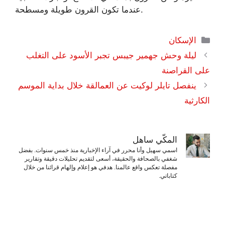
عندما تكون القرون طويلة ومسطحة.
التصنيفات
الإسكان
ليلة وحش جهمير جيبس ​​​​تجبر الأسود على التغلب
على القراصنة
ينفصل تايلر لوكيت عن العمالقة خلال بداية الموسم
الكارثية
المكّي ساهل
اسمي سهيل وأنا محرر في آراء الإخبارية منذ خمس سنوات. بفضل
شغفي بالصحافة والحقيقة، أسعى لتقديم تحليلات دقيقة وتقارير
مفصلة تعكس واقع عالمنا. هدفي هو إعلام وإلهام قرائنا من خلال
كتاباتي.