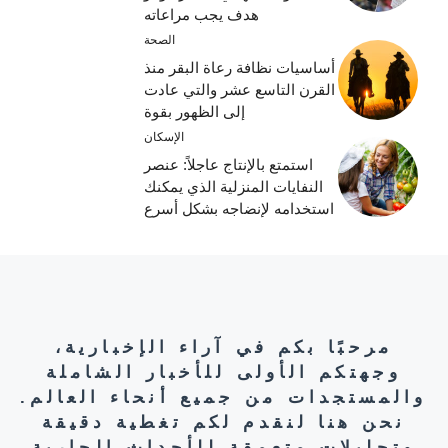
هدف يجب مراعاته
الصحة
أساسيات نظافة رعاة البقر منذ
القرن التاسع عشر والتي عادت
إلى الظهور بقوة
الإسكان
استمتع بالإنتاج عاجلاً: عنصر
النفايات المنزلية الذي يمكنك
استخدامه لإنضاجه بشكل أسرع
مرحبًا بكم في آراء الإخبارية،
وجهتكم الأولى للأخبار الشاملة
والمستجدات من جميع أنحاء العالم.
نحن هنا لنقدم لكم تغطية دقيقة
وتحليلات متعمقة للأحداث الجارية