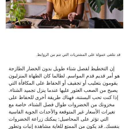
قد نتلقى عمولة على المشتريات التي تتم من الروابط.
إن التخطيط لفصل شتاء طويل بدون الخضار الطازجة
هو أمر قديم قدم المواسم. لطالما كان الطهاة المنزليون
يقومون بتعليب أو تجفيف أو الحفاظ على المكافأة التي
يصبح من الصعب العثور عليها عندما ينزل تجميد الشتاء.
إذا كنت تحب البستنة، فهناك طريقة أخرى للحفاظ على
مخزونك من الخضروات طوال فصل الشتاء، خاصة مع
تغيرات الأسعار غير المتوقعة والأحداث الجوية القاسية
التي تؤثر على المحاصيل: يمكنك زراعة الخضروات
بنفسك. قد يكون من الممتع للغاية مشاهدة إنبات وتطور