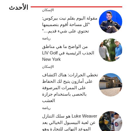
الأحدث
الإسكان
مقولة اليوم بقلم نيت بيركوس:
“كل مساحة أقوم بتصميمها
تحتوي على شيء قديم…”
رياضة
من الواضح ما هي مناطق
الجذب الرئيسية في LIV Golf
New York
الإسكان
تخطي الجرارات: هناك اكتشاف
على أمازون يتيح لك الحفاظ
على الممرات المرصوفة
بالحصى باستخدام جزازة
العشب
رياضة
Luke Weaver هو سلك التنازل
عن لعبة البيسبول الخيالي بعد
الموعد النهائي للتجارة وهو