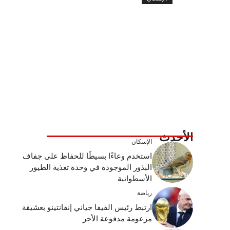
الأحدث
الإسكان
استخدم وعاءًا بسيطًا للحفاظ على جفاف
البذور الموجودة في وحدة تغذية الطيور
الأسطوانية
رياضة
ارتبط رئيس الفيفا جياني إنفانتينو بعشيقة
مزعومة مدفوعة الأجر