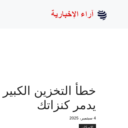
نتقل
لى
لمحتوى
خطأ التخزين الكبير 
يدمر كنزاتك
4 سبتمبر، 2025
الإسكان