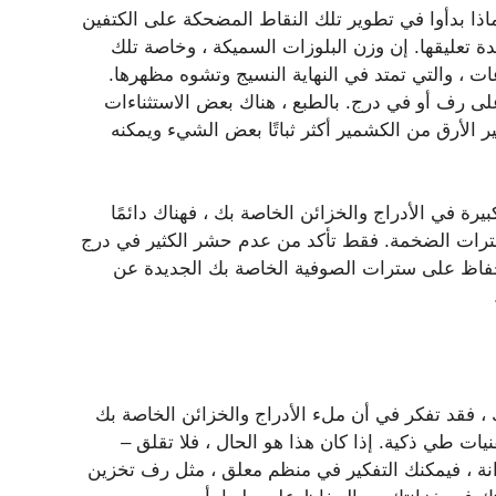
ماذا بدأوا في تطوير تلك النقاط المضحكة على الكتفين
ة تعليقها. إن وزن البلوزات السميكة ، وخاصة تلك
 والتي تمتد في النهاية النسيج وتشوه مظهرها.
ى رف أو في درج. بالطبع ، هناك بعض الاستثناءات
الأرق من الكشمير أكثر ثباتًا بعض الشيء ويمكنه
رة في الأدراج والخزائن الخاصة بك ، فهناك دائمًا
سترات الضخمة. فقط تأكد من عدم حشر الكثير في درج
لحفاظ على سترات الصوفية الخاصة بك الجديدة عن
، فقد تفكر في أن ملء الأدراج والخزائن الخاصة بك
 طي ذكية. إذا كان هذا هو الحال ، فلا تقلق –
ة ، فيمكنك التفكير في منظم معلق ، مثل رف تخزين