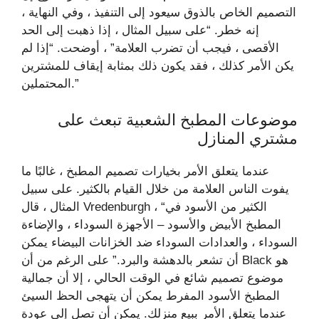
التصميم الخاص بالذوق سيعود إلى التنفيذ ، وفي النهاية ،
إنه خطر. “على سبيل المثال ، إذا ذهبت إلى الحد
الأقصى ، فيجب أن تضرب العلامة” ، أوضحت. “إذا لم
يكن الأمر كذلك ، فقد يكون ذلك بمثابة إيقاف للمشترين
المحتملين.”
موضوعات المطبخ الشعبية تبعث على
مشتري المنازل
عندما يتعلق الأمر بخيارات تصميم المطبخ ، غالبًا ما
يفوت الناس العلامة من خلال القيام بالكثير. على سبيل
المثال ، قال Vredenburgh ، “الكثير من الأسود في
المطبخ الأبيض والأسود – الأجهزة السوداء ، والإضاءة
السوداء ، والعدادات السوداء ضد الخزانات البيضاء يمكن
أن تشعر بالدهشة والبرد.” على الرغم من أن Black هو
موضوع تصميم شائع في الوقت الحالي ، إلا أن جمالية
المطبخ الأسود المفرط يمكن أن يتهجى الحظ السيئ
عندما يتعلق الأمر ببيع منزلك. يمكن أن تصل إلى عودة