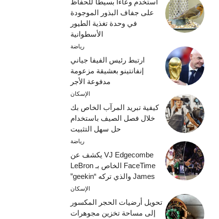
استخدم وعاءًا بسيطًا للحفاظ
على جفاف البذور الموجودة
في وحدة تغذية الطيور
الأسطوانية
رياضة
ارتبط رئيس الفيفا جياني
إنفانتينو بعشيقة مزعومة
مدفوعة الأجر
الإسكان
كيفية تبريد المرآب الخاص بك
خلال فصل الصيف باستخدام
حل سهل التثبيت
رياضة
VJ Edgecombe يكشف عن
FaceTime الخاص بـ LeBron
James والذي تركه “geekin”
الإسكان
تحويل أرضيات الحجر المكسور
إلى مساحة تخزين مجوهرات