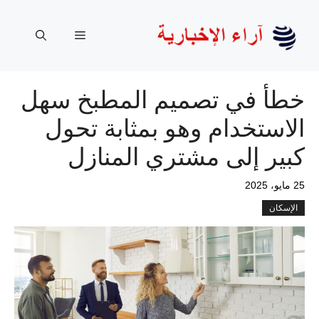
نتقل
لى
القائمة
لمحتوى
خطأ في تصميم المطبخ سهل
الاستخدام وهو بمثابة تحول
كبير إلى مشتري المنازل
25 مايو، 2025
الإسكان