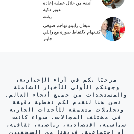
أنيقة من خلال عملية إعادة
تدوير ذكية
رياضة
ميغان رابينو تهاجم صوفي
كننغهام لالتقاط صورة مع رايلي
جاينز
مرحبًا بكم في آراء الإخبارية،
وجهتكم الأولى للأخبار الشاملة
والمستجدات من جميع أنحاء العالم.
نحن هنا لنقدم لكم تغطية دقيقة
وتحليلات متعمقة للأحداث الجارية
في مختلف المجالات، سواء كانت
سياسية، اقتصادية، رياضية، ثقافية،
أو اجتماعية. فريقنا من الصحفيين