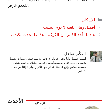
تقديم عرض.”
التصنيفات
الإسكان
أفضل رهان للعبة 3 يوم السبت
عندما تأخذ الكثير من الكركم ، هذا ما يحدث لكبدك
المكّي ساهل
اسمي سهيل وأنا محرر في آراء الإخبارية منذ خمس سنوات. بفضل
شغفي بالصحافة والحقيقة، أسعى لتقديم تحليلات دقيقة وتقارير
مفصلة تعكس واقع عالمنا. هدفي هو إعلام وإلهام قرائنا من خلال
كتاباتي.
الأحدث
الإسكان