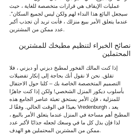
عمليات الإيقاف هي قرارات متخصصة للغاية ، حيث
سيجعل البائع هذا النداء لهم ولكن ليس لجميع السكان”.
عندما يتعلق الأمر ببيع منزلك ، فأنت تريد أن تجذب أكبر
عدد ممكن من المشترين.
نصائح الخبراء لتنظيم مطبخك للمشترين
المحتملين
إذا كنت المالك الفخور لمطبخ ديزني أو ديزني ، فلا
تقلق. نحن لا نقول أنك بحاجة إلى إنكار تفضيلات
التصميم المتخصصة الخاصة بك – كلنا حول الاحتفال
بأسلوب ديكور المنزل الشخصي! ولكن إذا كنت جاهزًا
للمنزلية ، فإن الأمر يستحق تعبئة عناصر الجامع هذه
بعيدًا في الوقت الحالي. وفقًا لـ Vredenburgh ، يعد
المطبخ أهم مساحة في المنزل عندما يتعلق الأمر بالبيع ،
لذا فإن بذل كل ما في وسعك لجعله جذابًا لأكبر عدد
ممكن من المشترين المحتملين هو الهدف.