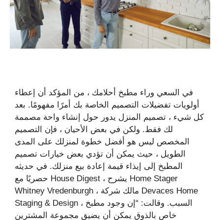
في السعي وراء مطبخ أحلامك ، من المؤكد أن إعطاء
أولويات تفضيلات التصميم الخاصة بك أمرًا مفهومًا. بعد
كل شيء ، تصميم المنزل يدور حول إنشاء واحة مصممة
لك فقط. ولكن في بعض الأحيان ، فإن التصميم
المخصص ليس هو أفضل خطوة لمنزلك على المدى
الطويل ، حيث يمكن أن تؤدي بعض خيارات تصميم
المطبخ إلى إيذاء قيمة إعادة بيع منزلك. في حديثه
حصريًا مع House Digest ، يشرح Home Stager
Whitney Vredenburgh ، مالك شركة Devaces Home
Staging & Design ، السبب. وقالت: “إن وجود مطبخ
خاص بالذوق يمكن أن يضيق مجموعة المشترين