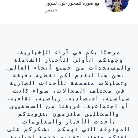
مع صورة تتمحور حول ليبرون
جيمس
مرحبًا بكم في آراء الإخبارية،
وجهتكم الأولى للأخبار الشاملة
والمستجدات من جميع أنحاء العالم.
نحن هنا لنقدم لكم تغطية دقيقة
وتحليلات متعمقة للأحداث الجارية
في مختلف المجالات، سواء كانت
سياسية، اقتصادية، رياضية، ثقافية،
أو اجتماعية. فريقنا من الصحفيين
والمحللين ملتزمون بتزويدكم
بأحدث الأخبار والمعلومات
الموثوقة التي تهمكم. نشكركم على
ثقتكم ونعتز بتقديم خدمة إخبارية