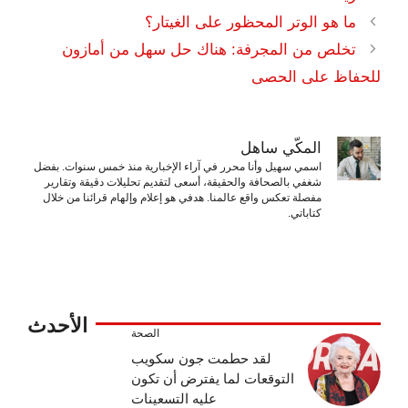
ما هو الوتر المحظور على الغيتار؟
تخلص من المجرفة: هناك حل سهل من أمازون
للحفاظ على الحصى
المكّي ساهل
اسمي سهيل وأنا محرر في آراء الإخبارية منذ خمس سنوات. بفضل
شغفي بالصحافة والحقيقة، أسعى لتقديم تحليلات دقيقة وتقارير
مفصلة تعكس واقع عالمنا. هدفي هو إعلام وإلهام قرائنا من خلال
كتاباتي.
الأحدث
الصحة
لقد حطمت جون سكويب
التوقعات لما يفترض أن تكون
عليه التسعينات