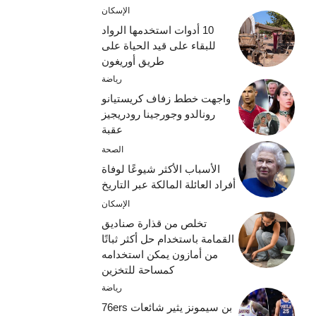
الإسكان
10 أدوات استخدمها الرواد
للبقاء على قيد الحياة على
طريق أوريغون
رياضة
واجهت خطط زفاف كريستيانو
رونالدو وجورجينا رودريجيز
عقبة
الصحة
الأسباب الأكثر شيوعًا لوفاة
أفراد العائلة المالكة عبر التاريخ
الإسكان
تخلص من قذارة صناديق
القمامة باستخدام حل أكثر ثباتًا
من أمازون يمكن استخدامه
كمساحة للتخزين
رياضة
بن سيمونز يثير شائعات 76ers