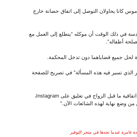
س كانا يحاولان التوصل إلى اتفاق حضانة خارج
سة في ذلك الوقت أن موكله “يتطلع إلى العمل مع
صلحة أطفاله”.
ة لحل جميع قضاياهما دون تدخل المحكمة.
ر الذي تسير فيه هذه المسألة” في تصريح للصفحة
لقد سبق لها أن أغلقت شائعة مفادها أنها رفضت التوقيع على اتفاقية ما قبل الزواج في تعليق على Instagram،
 من وضع نهاية لهذه الشائعات الآن.”
ادة غامرة عندما تجدها في متجر التوفير