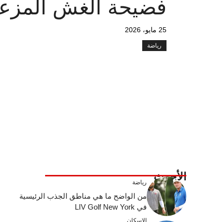
فضيحة الغش المزع
25 مايو، 2026
رياضة
الأحدث
رياضة
من الواضح ما هي مناطق الجذب الرئيسية
في LIV Golf New York
الإسكان