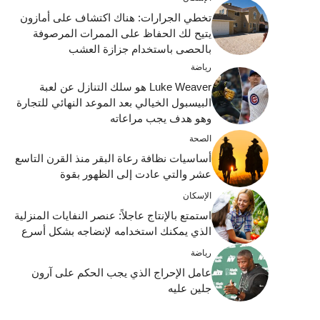
تخطي الجرارات: هناك اكتشاف على أمازون
يتيح لك الحفاظ على الممرات المرصوفة
بالحصى باستخدام جزازة العشب
رياضة
Luke Weaver هو سلك التنازل عن لعبة
البيسبول الخيالي بعد الموعد النهائي للتجارة
وهو هدف يجب مراعاته
الصحة
أساسيات نظافة رعاة البقر منذ القرن التاسع
عشر والتي عادت إلى الظهور بقوة
الإسكان
استمتع بالإنتاج عاجلاً: عنصر النفايات المنزلية
الذي يمكنك استخدامه لإنضاجه بشكل أسرع
رياضة
عامل الإحراج الذي يجب الحكم على آرون
جلين عليه