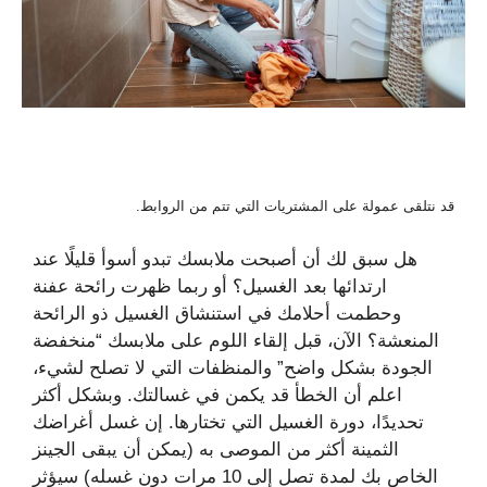
قد نتلقى عمولة على المشتريات التي تتم من الروابط.
هل سبق لك أن أصبحت ملابسك تبدو أسوأ قليلًا عند
ارتدائها بعد الغسيل؟ أو ربما ظهرت رائحة عفنة
وحطمت أحلامك في استنشاق الغسيل ذو الرائحة
المنعشة؟ الآن، قبل إلقاء اللوم على ملابسك “منخفضة
الجودة بشكل واضح” والمنظفات التي لا تصلح لشيء،
اعلم أن الخطأ قد يكمن في غسالتك. وبشكل أكثر
تحديدًا، دورة الغسيل التي تختارها. إن غسل أغراضك
الثمينة أكثر من الموصى به (يمكن أن يبقى الجينز
الخاص بك لمدة تصل إلى 10 مرات دون غسله) سيؤثر