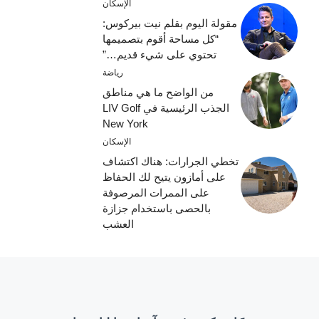
الإسكان
مقولة اليوم بقلم نيت بيركوس:
“كل مساحة أقوم بتصميمها
تحتوي على شيء قديم…”
رياضة
من الواضح ما هي مناطق
الجذب الرئيسية في LIV Golf
New York
الإسكان
تخطي الجرارات: هناك اكتشاف
على أمازون يتيح لك الحفاظ
على الممرات المرصوفة
بالحصى باستخدام جزازة
العشب