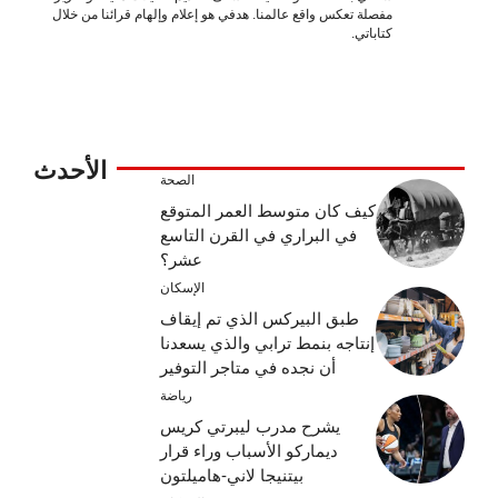
مفصلة تعكس واقع عالمنا. هدفي هو إعلام وإلهام قرائنا من خلال
كتاباتي.
الأحدث
الصحة
كيف كان متوسط ​​العمر المتوقع
في البراري في القرن التاسع
عشر؟
الإسكان
طبق البيركس الذي تم إيقاف
إنتاجه بنمط ترابي والذي يسعدنا
أن نجده في متاجر التوفير
رياضة
يشرح مدرب ليبرتي كريس
ديماركو الأسباب وراء قرار
بيتنيجا لاني-هاميلتون