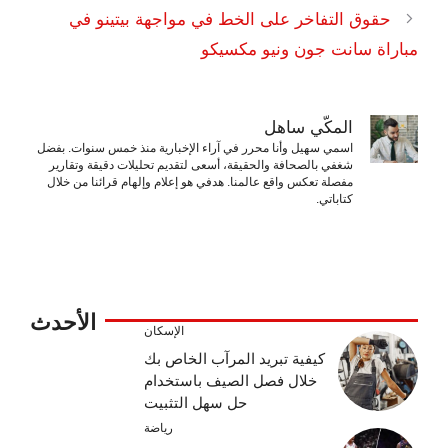
حقوق التفاخر على الخط في مواجهة بيتينو في
مباراة سانت جون ونيو مكسيكو
المكّي ساهل
اسمي سهيل وأنا محرر في آراء الإخبارية منذ خمس سنوات. بفضل
شغفي بالصحافة والحقيقة، أسعى لتقديم تحليلات دقيقة وتقارير
مفصلة تعكس واقع عالمنا. هدفي هو إعلام وإلهام قرائنا من خلال
كتاباتي.
الأحدث
الإسكان
كيفية تبريد المرآب الخاص بك
خلال فصل الصيف باستخدام
حل سهل التثبيت
رياضة