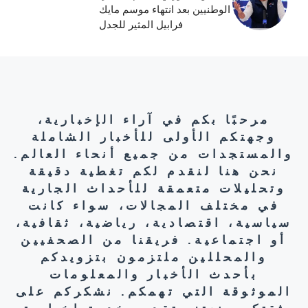
الوطنيين بعد انتهاء موسم مايك
فرابيل المثير للجدل
مرحبًا بكم في آراء الإخبارية،
وجهتكم الأولى للأخبار الشاملة
والمستجدات من جميع أنحاء العالم.
نحن هنا لنقدم لكم تغطية دقيقة
وتحليلات متعمقة للأحداث الجارية
في مختلف المجالات، سواء كانت
سياسية، اقتصادية، رياضية، ثقافية،
أو اجتماعية. فريقنا من الصحفيين
والمحللين ملتزمون بتزويدكم
بأحدث الأخبار والمعلومات
الموثوقة التي تهمكم. نشكركم على