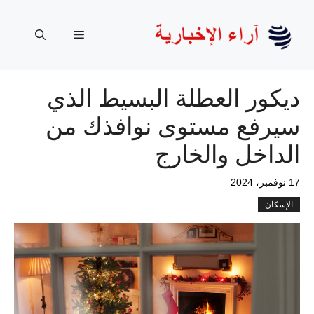
نتقل
لى
القائمة
لمحتوى
ديكور العطلة البسيط الذي
سيرفع مستوى نوافذك من
الداخل والخارج
17 نوفمبر، 2024
الإسكان