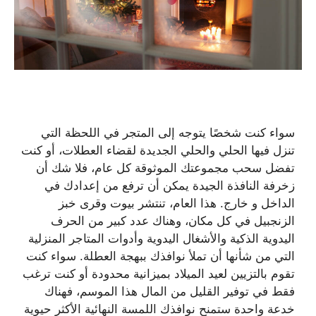
سواء كنت شخصًا يتوجه إلى المتجر في اللحظة التي
تنزل فيها الحلي والحلي الجديدة لقضاء العطلات، أو كنت
تفضل سحب مجموعتك الموثوقة كل عام، فلا شك أن
زخرفة النافذة الجيدة يمكن أن ترفع من إعدادك في
الداخل و خارج. هذا العام، تنتشر بيوت وقرى خبز
الزنجبيل في كل مكان، وهناك عدد كبير من الحرف
اليدوية الذكية والأشغال اليدوية وأدوات المتاجر المنزلية
التي من شأنها أن تملأ نوافذك ببهجة العطلة. سواء كنت
تقوم بالتزيين لعيد الميلاد بميزانية محدودة أو كنت ترغب
فقط في توفير القليل من المال هذا الموسم، فهناك
خدعة واحدة ستمنح نوافذك اللمسة النهائية الأكثر حيوية