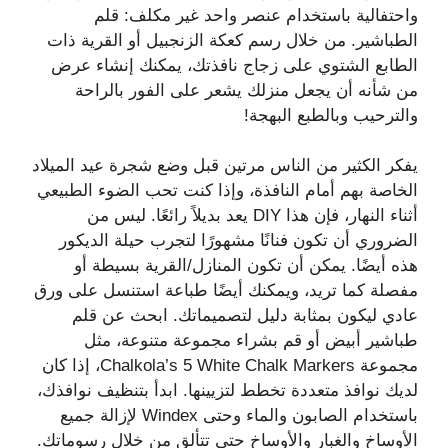
واحتفالية باستخدام عنصر واحد غير مكلف: قلم
الطباشير. من خلال رسم كعكة الزنجبيل أو القرية ذات
الطابع الشتوي على زجاج نافذتك، يمكنك إنشاء عرض
من شأنه أن يجعل منزلك يشعر على الفور بالراحة
والترحيب وبالطبع البهجة!
يفكر الكثير من الناس مرتين قبل وضع شجرة عيد الميلاد
الخاصة بهم أمام النافذة، وإذا كنت تحب الضوء الطبيعي
أثناء النهار، فإن هذا DIY يعد بديلاً رائعًا. ليس من
الضروري أن تكون فنانًا مشهورًا لتجرب حيلة الديكور
هذه أيضًا. يمكن أن تكون المنازل/القرية بسيطة أو
مفصلة كما تريد، ويمكنك أيضًا طباعة استنسل على ورق
عادي ليكون بمثابة دليل لتصميماتك. ابحث عن قلم
طباشير أبيض أو قم بشراء مجموعة متنوعة، مثل
مجموعة Chalkola’s 5 White Chalk Markers، إذا كان
لديك نوافذ متعددة تخطط لتزيينها. ابدأ بتنظيف نوافذك،
باستخدام الصابون والماء وحتى Windex لإزالة جميع
الأوساخ والغبار والأوساخ حتى تتألق من خلال رسوماتك.