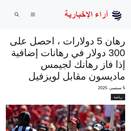
نتقل
لى
القائمة
لمحتوى
رهان 5 دولارات ، احصل على
300 دولار في رهانات إضافية
إذا فاز رهانك لجيمس
ماديسون مقابل لويزفيل
5 سبتمبر، 2025
رياضة