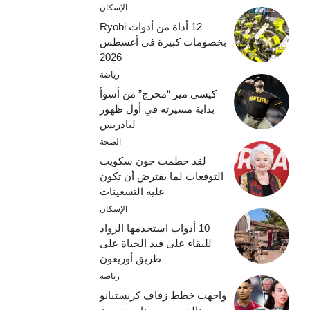
الإسكان
12 أداة من أدوات Ryobi
بخصومات كبيرة في أغسطس
2026
رياضة
كيسي ميز “محرج” من أسوأ
بداية مسيرته في أول ظهور
لبادريس
الصحة
لقد حطمت جون سكويب
التوقعات لما يفترض أن تكون
عليه التسعينات
الإسكان
10 أدوات استخدمها الرواد
للبقاء على قيد الحياة على
طريق أوريغون
رياضة
واجهت خطط زفاف كريستيانو