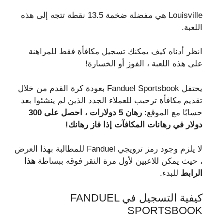
Louisville هي مفضلة ضخمة 13.5 نقطة تتجه إلى هذه
اللعبة.
انظر أدناه كيف يمكنك تسجيل مكافأة فقط للمراهنة
على هذه اللعبة ، الفوز أو الخسارة!
يحتفل Fanduel Sportsbook بعودة كرة القدم من خلال
تقديم مكافأة ترحيب للعملاء الجدد الذين لم ينشئوا بعد
حسابًا مع الموقع:
رهان 5 دولارات ، احصل على 300
دولار في رهانات المكافآت إذا فاز رهانك!
لا يلزم وجود رمز ترويجي Fanduel للمطالبة بهذا العرض
، حيث يمكن للاعبين لأول مرة النقر فوقه ببساطة
هذا
الرابط
للبدء.
كيفية التسجيل في FANDUEL
SPORTSBOOK