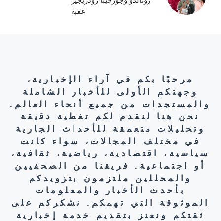
رونالدو وجورجينا رودريجيز
عقبة
مرحبًا بكم في آراء الإخبارية،
وجهتكم الأولى للأخبار الشاملة
والمستجدات من جميع أنحاء العالم.
نحن هنا لنقدم لكم تغطية دقيقة
وتحليلات متعمقة للأحداث الجارية
في مختلف المجالات، سواء كانت
سياسية، اقتصادية، رياضية، ثقافية،
أو اجتماعية. فريقنا من الصحفيين
والمحللين ملتزمون بتزويدكم
بأحدث الأخبار والمعلومات
الموثوقة التي تهمكم. نشكركم على
ثقتكم ونعتز بتقديم خدمة إخبارية