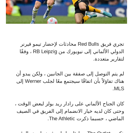
تجري فريق Red Bulls محادثات لإحضار تيمو فيرنر
الدولي الألماني إلى نيويورك من RB Leipzig ، وفقًا
لتقارير متعددة.
لم يتم التوصل إلى صفقة بين الجانبين ، ولكن يبدو أن
هناك تفاؤلاً بأن اتفاقًا سيجتمع معًا لجلب Werner إلى
MLS.
كان الجناح الألماني على رادار ريد بولز لبعض الوقت ،
وحتى كان لديه خيار الانضمام إلى الفريق في الصيف
الماضي ، حسبما ذكرت The Athletic.