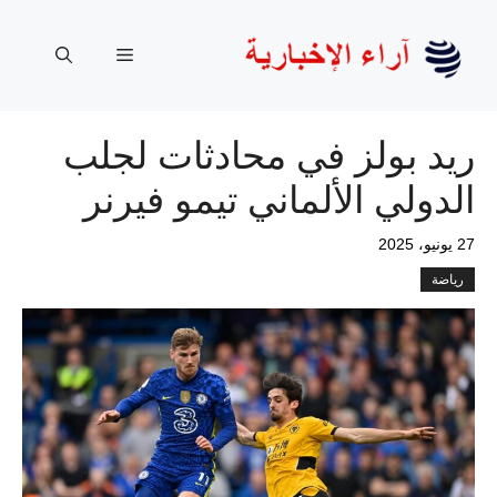
نتقل
لى
القائمة
لمحتوى
ريد بولز في محادثات لجلب
الدولي الألماني تيمو فيرنر
27 يونيو، 2025
رياضة