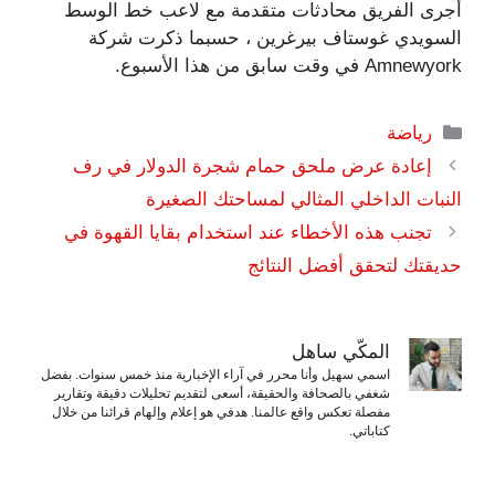
أجرى الفريق محادثات متقدمة مع لاعب خط الوسط
السويدي غوستاف بيرغرين ، حسبما ذكرت شركة
Amnewyork في وقت سابق من هذا الأسبوع.
التصنيفات
رياضة
إعادة عرض ملحق حمام شجرة الدولار في رف
النبات الداخلي المثالي لمساحتك الصغيرة
تجنب هذه الأخطاء عند استخدام بقايا القهوة في
حديقتك لتحقق أفضل النتائج
المكّي ساهل
اسمي سهيل وأنا محرر في آراء الإخبارية منذ خمس سنوات. بفضل
شغفي بالصحافة والحقيقة، أسعى لتقديم تحليلات دقيقة وتقارير
مفصلة تعكس واقع عالمنا. هدفي هو إعلام وإلهام قرائنا من خلال
كتاباتي.