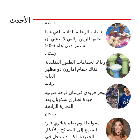
الأحدث
الصحة
عادات الرعاية الذاتية التي عفا
عليها الزمن والتي لا ينبغي أن
تستمر حتى عام 2026
الإسكان
وداعًا لحمامات الطيور التقليدية
– هناك حمام أمازون ذو مظهر
الغابة
رياضة
يوفر فريدي فريمان لوحة صوتية
جيدة لطارق سكوبال بعد
التجارة الرائجة
الإسكان
مقولة اليوم بقلم هيلاري فار:
“استمع إلى النصائح والأفكار
الجديدة، لكن لا تتدخل في