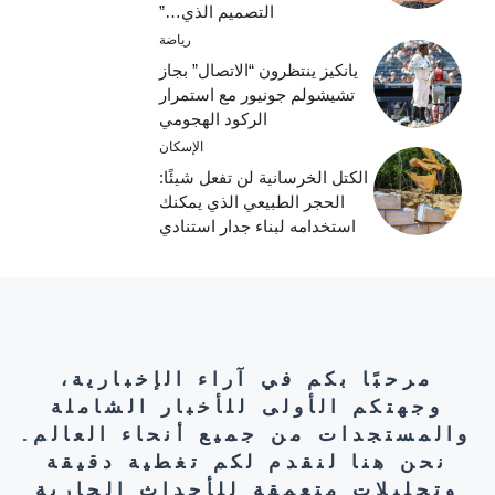
التصميم الذي…”
رياضة
يانكيز ينتظرون “الاتصال” بجاز
تشيشولم جونيور مع استمرار
الركود الهجومي
الإسكان
الكتل الخرسانية لن تفعل شيئًا:
الحجر الطبيعي الذي يمكنك
استخدامه لبناء جدار استنادي
مرحبًا بكم في آراء الإخبارية،
وجهتكم الأولى للأخبار الشاملة
والمستجدات من جميع أنحاء العالم.
نحن هنا لنقدم لكم تغطية دقيقة
وتحليلات متعمقة للأحداث الجارية