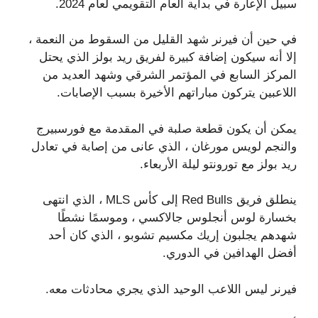
سبيل الإعارة في بداية العام التقويمي لعام 2024.
في حين أن فيرنر شهد القليل من السقوط من النعمة ،
إلا أنه سيكون إضافة كبيرة لفريق ريد بولز الذي يحتل
المركز السابع في المؤتمر الشرقي وشهد العديد من
اللاعبين يتركون مباراتهم الأخيرة بسبب الإصابات.
يمكن أن يكون قطعة صلبة في المقدمة مع فورسبيرج
والنجم لويس مورغان ، الذي عانى من إصابة في تعادل
ريد بولز مع تورونتو ليلة الأربعاء.
ينطلق فريق Red Bulls إلى كأس MLS ، الذي انتهى
بخسارة لوس أنجلوس جالاكسي ، وموسمًا نشطًا
شهدهم يجلبون إريك مكسيم تشوبو ، الذي كان أحد
أفضل الهدافين في الدوري.
فيرنر ليس اللاعب الوحيد الذي يجري محادثات معه.