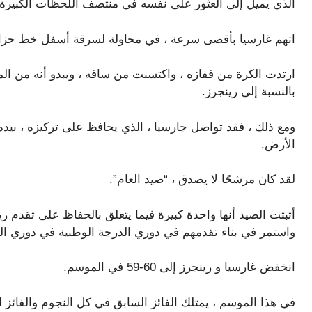
الذي يميل إلى العثور على نفسه في منتصف اللحظات الكبيرة 
اتهم غارسيا بأقصى سرعة ، في محاولة لسرقة أسفل خط حزا
ارتدت الكرة من قفازه ، واكتسبت من ساقه ، ويبدو أنه من الم
بالنسبة إلى رينجرز.
ومع ذلك ، فقد تواصل جارسيا ، الذي يحافظ على تركيزه ، بيده
الأرض.
لقد كان مرشحًا لا يصدق ، “صيد العام”.
واستمر في بناء تقدمهم في دوري الدرجة الوطنية في دوري الدرجة
انخفض غارسيا و رينجرز إلى 60-59 في الموسم.
في هذا الموسم ، يمتلك الفائز السابق في كل النجوم والفائز السابق بقفاز الذهب 