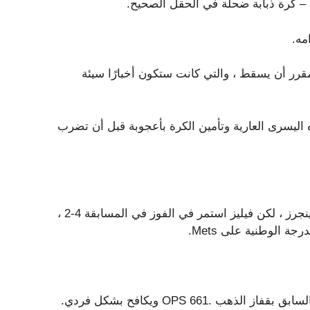
– كرة ذبابة ضحلة في الحقل الصحيح.
مه.
قرر أن يسقط ، والتي كانت ستكون أخبارًا سيئة
 اليسرى العارية وتأمين الكرة بأعجوبة قبل أن تضرب
أثبتت الصيد أنها واحدة كبيرة فيما يتعلق بالحفاظ على تقدم رينجرز ، لكن فيليز استمر في الفوز في المسابقة 4-2 ،
 الوطنية على Mets.
.661 OPS ويكافح بشكل فردي.