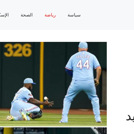
سياسة
رياضة
الصحة
الإسك
يد