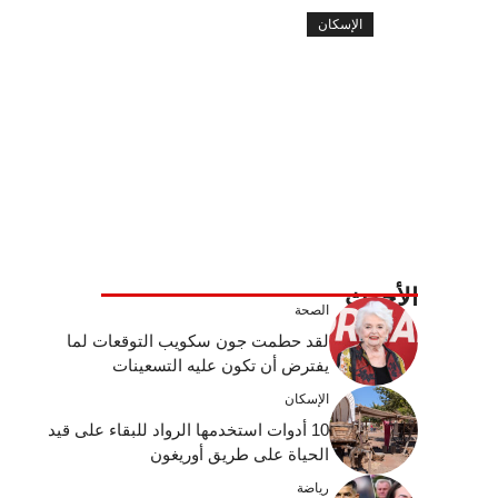
الإسكان
الأحدث
الصحة
لقد حطمت جون سكويب التوقعات لما
يفترض أن تكون عليه التسعينات
الإسكان
10 أدوات استخدمها الرواد للبقاء على قيد
الحياة على طريق أوريغون
رياضة