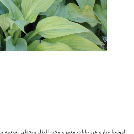
الهوستا عبارة عن نباتات معمرة محبة للظل وتحظى بشعبية بين 