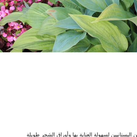
البستانيين لسهولة العناية بها وأوراق الشجر طويلة