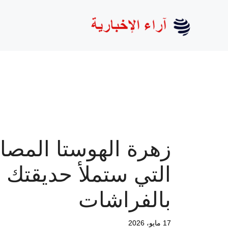
نتقل
لى
لمحتوى
زهرة الهوستا المصا
التي ستملأ حديقتك
بالفراشات
17 مايو، 2026