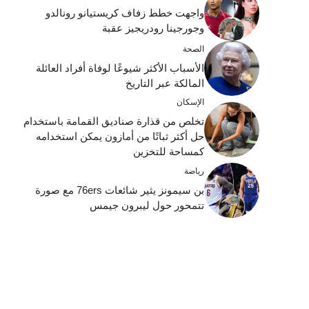
واجهت خطط زفاف كريستيانو رونالدو
وجورجينا رودريجيز عقبة
الصحة
الأسباب الأكثر شيوعًا لوفاة أفراد العائلة
المالكة عبر التاريخ
الإسكان
تخلص من قذارة صناديق القمامة باستخدام
حل أكثر ثباتًا من أمازون يمكن استخدامه
كمساحة للتخزين
رياضة
بن سيمونز يثير شائعات 76ers مع صورة
تتمحور حول ليبرون جيمس