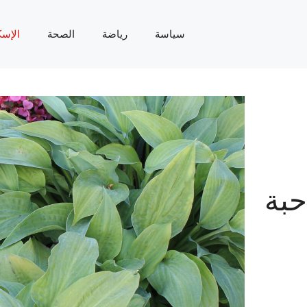
سياسة
رياضة
الصحة
الإسك
حبة