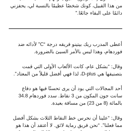
من هذا القبيل، كونك شخصًا عظيمًا بالنسبة لي، يحفزني
دائمًا على البقاء جائعًا.”
أعطى المدرب ريك بيتينو فريقه درجة “C” لأدائه ضد
فوردهام، وهذا ليس بالأمر السيئ بالضرورة.
وقال: “بشكل عام، كانت الألعاب الأولى التي قمت
بتصنيفها هي D-plus، لذا فهي أفضل قليلاً من المعتاد”.
أحد المجالات التي يود أن يرى تحسنًا فيها هو دفاع
سانت جون المكون من 3 نقاط. سدد فوردهام 34.8
بالمائة (8 من 23) من مسافة بعيدة.
وقال: “علينا أن نحرس خط النقاط الثلاث بشكل أفضل
مما فعلنا”. “نحن فريق رماية لائق. لا أعتقد أن هذا هو