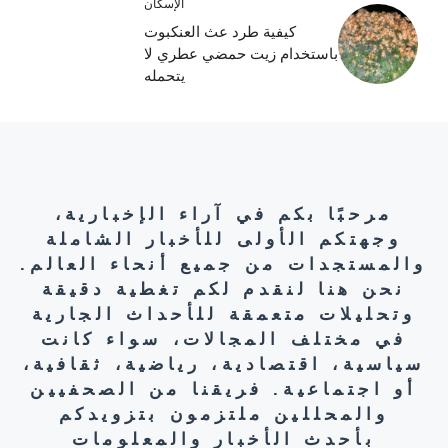
الإسكان
كيفية طرد عث العنكبوت
باستخدام زيت حمضي عطري لا
يتحمله
مرحبًا بكم في آراء الإخبارية،
وجهتكم الأولى للأخبار الشاملة
والمستجدات من جميع أنحاء العالم.
نحن هنا لنقدم لكم تغطية دقيقة
وتحليلات متعمقة للأحداث الجارية
في مختلف المجالات، سواء كانت
سياسية، اقتصادية، رياضية، ثقافية،
أو اجتماعية. فريقنا من الصحفيين
والمحللين ملتزمون بتزويدكم
بأحدث الأخبار والمعلومات