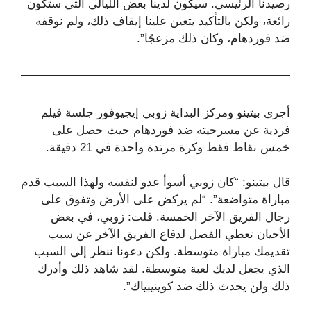
رصيدنا الرئيسي. سيكون لدينا بعض الليالي التي ستكون
رائعة، ولكن بالتأكيد يتعين علينا إيقاف ذلك، ولم نوقفه
ضد فوردهام، وكان ذلك مزعجًا”.
أجرى بيتينو ومركز البداية زوبي إيجيوفور جلسة فيلم
فردية عن مسرحيته ضد فوردهام حيث حصل على
خمس نقاط فقط وكرة مرتدة واحدة في 21 دقيقة.
قال بيتينو: “كان زوبي أسوأ عدو لنفسه ولهذا السبب قدم
مباراة متواضعة”. “لم يركض على الأرض وتفوق على
رجال الفريق الآخر الخمسة. قلت: زوبي، في بعض
الأحيان تعطي الفضل لدفاع الفريق الآخر عن سبب
تقديمك مباراة متوسطة. ولكن دعونا ننظر إلى السبب
الذي يجعل لديك لعبة متوسطة. لقد شاهد ذلك وأدرك
ذلك ولن يحدث ذلك ضد كوينيبياك”.