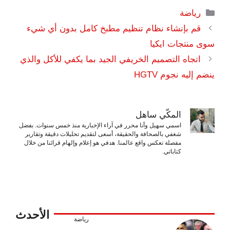
التصنيفات
رياضة
قم بإنشاء نظام تنظيم مطبخ كامل بدون أي شيء
سوى منتجات ايكيا
اتجاه التصميم الخريفي الجيد بما يكفي للأكل والذي
ينضم إليه نجوم HGTV
المكّي ساهل
اسمي سهيل وأنا محرر في آراء الإخبارية منذ خمس سنوات. بفضل
شغفي بالصحافة والحقيقة، أسعى لتقديم تحليلات دقيقة وتقارير
مفصلة تعكس واقع عالمنا. هدفي هو إعلام وإلهام قرائنا من خلال
كتاباتي.
الأحدث
رياضة