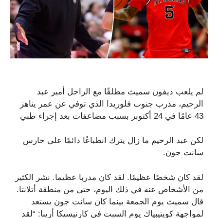
لم يلعب ديفون سميث مطلقًا مع الراحل أمير عبد
الرحيم، مدرب جنوب فلوريدا الذي توفي عن عمر يناهز
43 عامًا في 24 أكتوبر بسبب مضاعفات بعد إجراء طبي
لكن عبد الرحيم ما زال يترك انطباعًا دائمًا على حارس
سانت جون.
لقد كان شخصًا عظيمًا. لقد كان مدربا عظيما. نشر الكثير
من الأشخاص عنه في ذلك اليوم، حتى من منطقة أتلانتا.
قال سميث يوم الجمعة بينما كان سانت جون يستعد
لمواجهة كوينيبياك يوم السبت في كارنيسيكا أرينا: “لقد