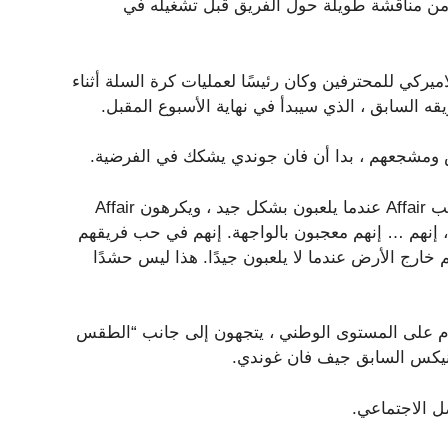
 مناقشة طويلة حول الفريق قبل تشغيله في
ميركي للمحترفين وكان رئيسًا لعمليات كرة السلة أثناء
 السابق ، الذي سيبدأ في نهاية الأسبوع المقبل.
كس ومشجعهم ، بدا أن فان جوندي يشكك في الفرضية.
“حسنًا ، إنهم متحمسون … حب الحب؟” قال. “أنا لا أعرف. أحب Affair عندما يلعبون بشكل جيد ، ويكرهون Affair
دما لا يلعبون بشكل جيد. مشجعي Knicks ومشجعي Philly ، إنهم … إنهم معجبون بالواجهة. إنهم في حب فريقهم
خارج الأرض عندما لا يلعبون جيدًا. هذا ليس حشدًا
عام على المستوى الوطني ، يتجهون إلى جانب “الطقس
 نيكس السابق جيف فان غوندي.
 الاجتماعي.