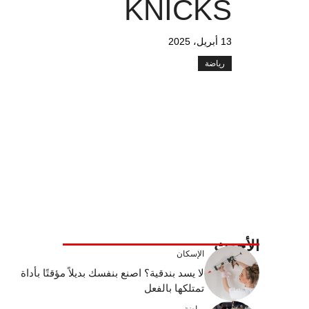
KNICKS
13 أبريل، 2025
رياضة
الأحدث
الإسكان
لا يسد بندقية؟ اصنع بنفسك بديلاً مؤقتًا بأداة
تمتلكها بالفعل
رياضة