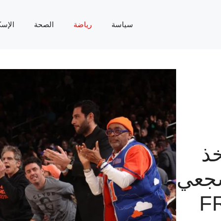
سياسة
رياضة
الصحة
الإسك
خذ
شجعي
“