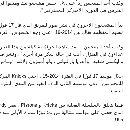
الجريين في الدوري الاميركي للمحترفين”.
بدأ المش
تنظيم المنظمة هناك بين 2014-19 ، على وجه الخصوص ، فترة مظلمة في تاريخ الفريق الحديث.
وكتب أحد المعجبين ، “لقد شاهدنا حرفيًا تشكيلة من هذا العيا
عداءون في المنزل ، أنت في حالة سكر مرة أخرى” ، ونشر صو
وأليكسي شفيد ، وأندريا بارغنياني ، ولو أمينزون ولانس ثوماس
خلال موسم 7
التاسع.
1995.