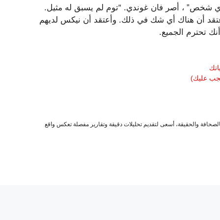
 أي شخص” ، أصر فان غوندي. “توم لم يسبق له مثيل.
 أعتقد أن هناك أي شك في ذلك. وأعتقد أن نيكس لديهم
ك تحترم الجميع.
صحافة والحقيقة، أسعى لتقديم تحليلات دقيقة وتقارير مفصلة تعكس واقع