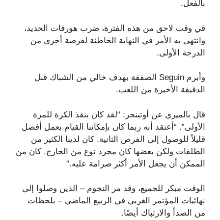
بالفعل.
في وقت لاحق من هذه الفترة، ضرب هورفات الحديد،
وانتهى به الأمر في النهاية الخاطئة لفرصة أخرى من
الدرجة الأولى.
وأبرم Seguin الصفقة بهدف خالي من الشباك قبل
الدقيقة الأخيرة من اللعب.
قال بالميري عن أوتينجر: “لقد كان ينقذ الكرة للمرة
الأولى”. “أعتقد أنه ربما كان بإمكاننا القيام بعمل أفضل
قليلاً للوصول إلى الفرص الثانية. كان لدينا الكثير من
الطلقات ولكن بعضها كان مجرد نوع من الخارج. كان من
الممكن أن يجعل الأمر أكثر صرامة عليه.”
الوقت مبكر للجميع، وقد مر النجوم – الذين وصلوا إلى
نهائيات المؤتمر الغربي في الربيع الماضي – بلحظات
من الصدأ والارتباك أيضًا.