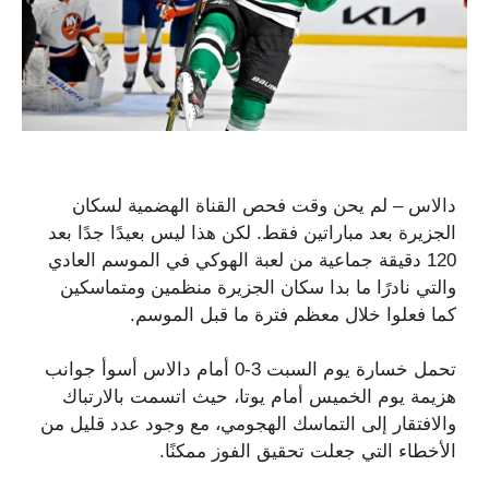
دالاس – لم يحن وقت فحص القناة الهضمية لسكان
الجزيرة بعد مباراتين فقط. لكن هذا ليس بعيدًا جدًا بعد
120 دقيقة جماعية من لعبة الهوكي في الموسم العادي
والتي نادرًا ما بدا سكان الجزيرة منظمين ومتماسكين
كما فعلوا خلال معظم فترة ما قبل الموسم.
تحمل خسارة يوم السبت 3-0 أمام دالاس أسوأ جوانب
هزيمة يوم الخميس أمام يوتا، حيث اتسمت بالارتباك
والافتقار إلى التماسك الهجومي، مع وجود عدد قليل من
الأخطاء التي جعلت تحقيق الفوز ممكنًا.