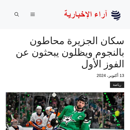
نتقل
لى
القائمة
لمحتوى
سكان الجزيرة محاطون
بالنجوم ويظلون يبحثون عن
الفوز الأول
13 أكتوبر، 2024
رياضة