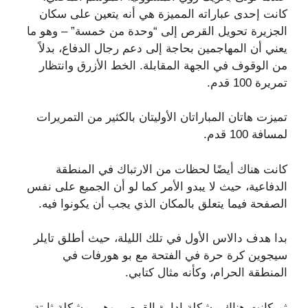
كانت إحدى عباراته المميزة هي أنه يتعين على سكان
الجزيرة تحويل القرص إلى “وحدة من خمسة” – وهو ما
يعني أن المهاجمين بحاجة إلى دعم رجال الدفاع، بدلاً
من الوقوف في الجهة المقابلة. الخط الأزرق وانتظار
تمريرة 100 قدم.
تميزت هاتان المباراتان الأوليتان بالكثير من التمريرات
لمسافة 100 قدم.
كانت هناك أيضًا لحظات من الارتباك في المنطقة
الدفاعية، حيث لا يبدو الأمر كما لو أن الجميع على نفس
الصفحة فيما يتعلق بالمكان الذي يجب أن يكونوا فيه.
بدا هدف دالاس الأول في تلك الليلة، حيث أطلق تايلر
سيجوين كرة حرة في الفتحة مع بو هورفات في
المنطقة الحرام، وكأنه مثال كتابي.
ثم كانت هناك مشكلة إدارة القرص، وهي مشكلة ثابتة