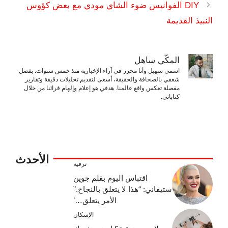
DIY الفوانيس ضوء الشاي مودي مع بعض كؤوس
النبيذ القديمة
المكّي ساهل
اسمي سهيل وأنا محرر في آراء الإخبارية منذ خمس سنوات. بفضل
شغفي بالصحافة والحقيقة، أسعى لتقديم تحليلات دقيقة وتقارير
مفصلة تعكس واقع عالمنا. هدفي هو إعلام وإلهام قرائنا من خلال
كتاباتي.
الأحدث
ترفيه
اقتباس اليوم بقلم جوين
ستيفاني: “هذا لا يتعلق بالنجاح.”
الأمر يتعلق…’
الإسكان