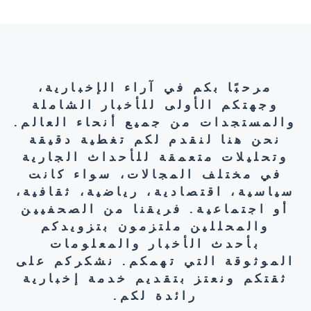
مرحبًا بكم في آراء الإخبارية،
وجهتكم الأولى للأخبار الشاملة
والمستجدات من جميع أنحاء العالم.
نحن هنا لنقدم لكم تغطية دقيقة
وتحليلات متعمقة للأحداث الجارية
في مختلف المجالات، سواء كانت
سياسية، اقتصادية، رياضية، ثقافية،
أو اجتماعية. فريقنا من الصحفيين
والمحللين ملتزمون بتزويدكم
بأحدث الأخبار والمعلومات
الموثوقة التي تهمكم. نشكركم على
ثقتكم ونعتز بتقديم خدمة إخبارية
رائدة لكم.