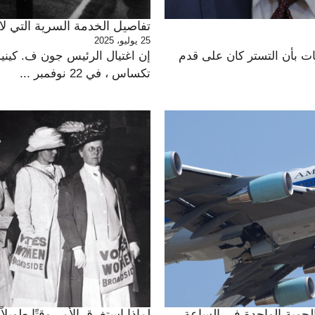
تفاصيل الخدمة السرية التي لا م
25 يوليو، 2025
ًا في شائعات بأن التستر كان على قدم
إن اغتيال الرئيس جون ف. كيني
تكساس ، في 22 نوفمبر ...
لجوية الواحدة في الساعة
لماذا استغرق الأمر وقتًا طويل