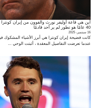
أين هي قاعة أوليفر نورث والفوون من إيران كونترا 
40 عامًا هو تطور لم ير أحد قادمًا
16 سبتمبر، 2025
كانت فضيحة إيران كونترا هي أبرز الأشياء المشكوك فيه
عندما تعرضت التفاصيل المعقدة ، أثبتت الوحي ...