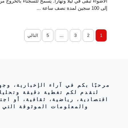
الأضواء تبقى في ليلا ونهارا. يُسمح للسجناء بالخروج م
إلى 100 سجين لمدة نصف ساعة ...
1
2
3
…
5
التالي
مرحبًا بكم في آراء الإخبارية، وج
لنقدم لكم تغطية دقيقة وتحليل
اقتصادية، رياضية، ثقافية، أو اج
والمعلومات الموثوقة التي 