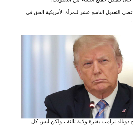
أعطى التعديل التاسع عشر للمرأة الأمريكية الحق في
دونالد ترامب بفترة ولاية ثالثة ، ولكن ليس كل