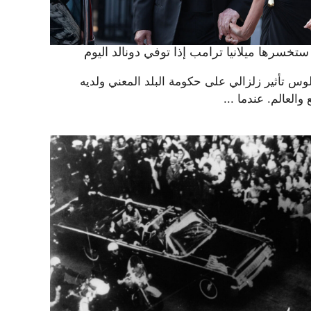
 ستخسرها ميلانيا ترامب إذا توفي دونالد اليوم
س تأثير زلزالي على حكومة البلد المعني ولديه
والعالم. عندما ...