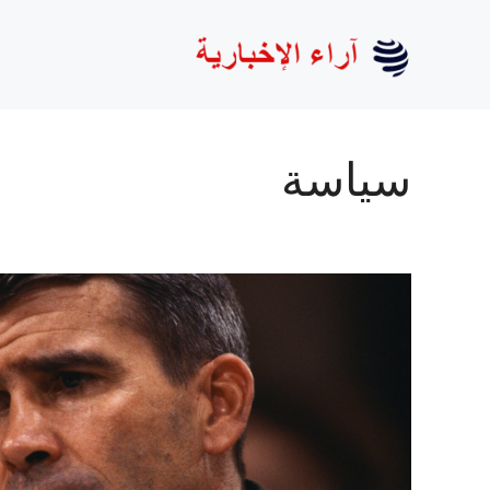
نتقل
لى
لمحتوى
سياسة