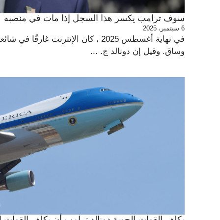
سوف ترامب يكسر هذا السجل إذا مات في منصبه
6 سبتمبر، 2025
في نهاية أغسطس 2025 ، كان الإنترنت غارق
وساق. وقيل إن دونالد ج. ...
يكلف القوات الجوية دونالد ترامب أن يكلف القوات ا