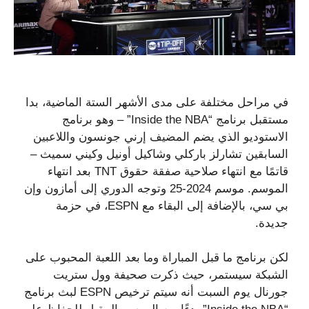
في مراحل مختلفة على مدى الأشهر الستة الماضية، بدا
مستقبل برنامج “Inside the NBA” – وهو برنامج
الاستوديو الذي يضم المضيف إرني جونسون واللاعبين
السابقين تشارلز باركلي وشاكيل أونيل وكيني سميث –
قاتمًا مع انتهاء صلاحية صفقة حقوق TNT بعد انتهاء
الموسم. موسم 2024-25 وتوجه الدوري إلى أمازون وإن
بي سي، بالإضافة إلى البقاء مع ESPN، في حزمة
جديدة.
لكن برنامج ما قبل المباراة وما بعد اللعبة المحبوب على
الشبكة سيستمر، حيث ذكرت صحيفة وول ستريت
جورنال يوم السبت أنه سيتم ترخيص ESPN لبث برنامج