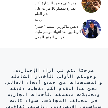
هذه على مظهر النشارة أكثر
نضارة بمقدار 10 مرات على
مدار العام
رياضة
ديفين ماكورتي: سيتم “اختبار”
الوطنيين بعد انتهاء موسم مايك
فرابيل المثير للجدل
مرحبًا بكم في آراء الإخبارية،
وجهتكم الأولى للأخبار الشاملة
والمستجدات من جميع أنحاء العالم.
نحن هنا لنقدم لكم تغطية دقيقة
وتحليلات متعمقة للأحداث الجارية
في مختلف المجالات، سواء كانت
سياسية، اقتصادية، رياضية، ثقافية،