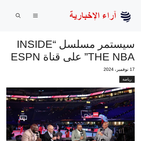
نتقل
لى
القائمة
لمحتوى
سيستمر مسلسل “INSIDE
THE NBA” على قناة ESPN
17 نوفمبر، 2024
رياضة