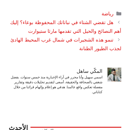
التصنيفات
رياضة
هل تقضي الشتاء في نباتاتك المحفوظة بوعاء؟ إليك
أهم النصائح والحيل التي تقدمها مارثا ستيوارت
تنمو هذه الشجيرات في شمال غرب المحيط الهادئ
لجذب الطيور الطنانة
المكّي ساهل
اسمي سهيل وأنا محرر في آراء الإخبارية منذ خمس سنوات. بفضل
شغفي بالصحافة والحقيقة، أسعى لتقديم تحليلات دقيقة وتقارير
مفصلة تعكس واقع عالمنا. هدفي هو إعلام وإلهام قرائنا من خلال
كتاباتي.
الأحدث