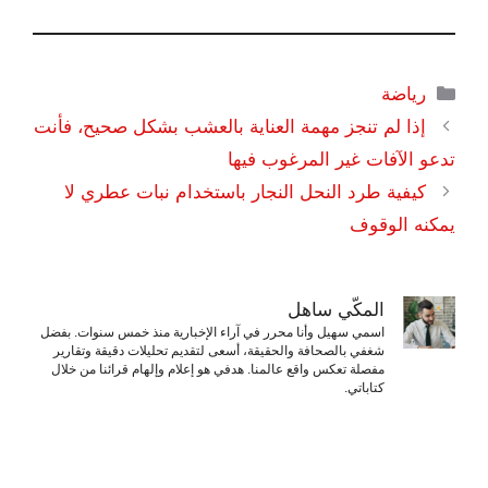
التصنيفات
رياضة
إذا لم تنجز مهمة العناية بالعشب بشكل صحيح، فأنت
تدعو الآفات غير المرغوب فيها
كيفية طرد النحل النجار باستخدام نبات عطري لا
يمكنه الوقوف
المكّي ساهل
اسمي سهيل وأنا محرر في آراء الإخبارية منذ خمس سنوات. بفضل
شغفي بالصحافة والحقيقة، أسعى لتقديم تحليلات دقيقة وتقارير
مفصلة تعكس واقع عالمنا. هدفي هو إعلام وإلهام قرائنا من خلال
كتاباتي.