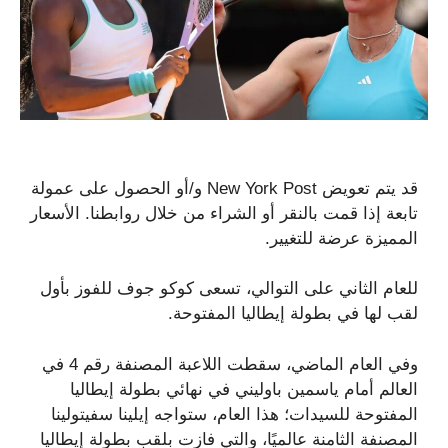
قد يتم تعويض New York Post و/أو الحصول على عمولة
تابعة إذا قمت بالنقر أو الشراء من خلال روابطنا. الأسعار
المميزة عرضة للتغيير.
للعام الثاني على التوالي، تسعى كوكو جوف للفوز بأول
لقب لها في بطولة إيطاليا المفتوحة.
وفي العام الماضي، سقطت اللاعبة المصنفة رقم 4 في
العالم أمام ياسمين باوليني في نهائي بطولة إيطاليا
المفتوحة للسيدات؛ هذا العام، ستواجه إيلينا سفيتولينا
المصنفة الثامنة عالميًا، والتي فازت بلقب بطولة إيطاليا