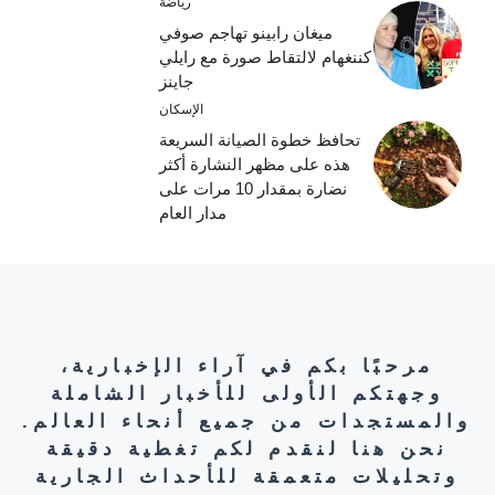
رياضة
ميغان رابينو تهاجم صوفي
كننغهام لالتقاط صورة مع رايلي
جاينز
الإسكان
تحافظ خطوة الصيانة السريعة
هذه على مظهر النشارة أكثر
نضارة بمقدار 10 مرات على
مدار العام
مرحبًا بكم في آراء الإخبارية،
وجهتكم الأولى للأخبار الشاملة
والمستجدات من جميع أنحاء العالم.
نحن هنا لنقدم لكم تغطية دقيقة
وتحليلات متعمقة للأحداث الجارية