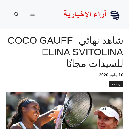
نتقل
لى
القائمة
لمحتوى
شاهد نهائي COCO GAUFF-
ELINA SVITOLINA
للسيدات مجانًا
16 مايو، 2026
رياضة