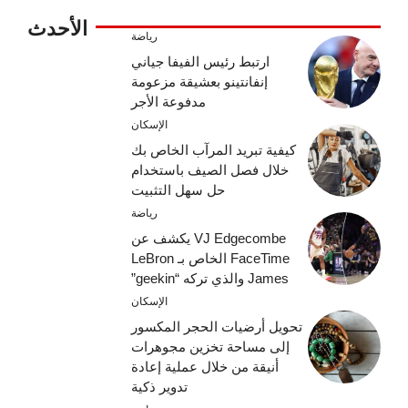
الأحدث
رياضة
ارتبط رئيس الفيفا جياني
إنفانتينو بعشيقة مزعومة
مدفوعة الأجر
الإسكان
كيفية تبريد المرآب الخاص بك
خلال فصل الصيف باستخدام
حل سهل التثبيت
رياضة
VJ Edgecombe يكشف عن
FaceTime الخاص بـ LeBron
James والذي تركه “geekin”
الإسكان
تحويل أرضيات الحجر المكسور
إلى مساحة تخزين مجوهرات
أنيقة من خلال عملية إعادة
تدوير ذكية