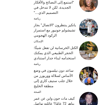
“استمع إلى النصائح والأفكار
الجديدة، لكن لا تتدخل في
التصميم الذي…”
رياضة
يانكيز ينتظرون “الاتصال” بجاز
تشيشولم جونيور مع استمرار
الركود الهجومي
الإسكان
الكتل الخرسانية لن تفعل شيئًا:
الحجر الطبيعي الذي يمكنك
استخدامه لبناء جدار استنادي
رياضة
ساعد دون نيلسون في وضع
الأساس لسلالة ووريورز من
خلال جلب ستيف كاري إلى
منطقة الخليج
الصحة
كيف مات جون واين عن عمر
يناهز 72 عامًا؟ عائلته تواصل