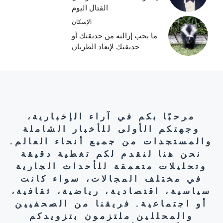
القتال اليوم
الإسكان
ما يجب إزالته من حديقتك أو
حديقتك لإبعاد الظربان
مرحبًا بكم في آراء الإخبارية،
وجهتكم الأولى للأخبار الشاملة
والمستجدات من جميع أنحاء العالم.
نحن هنا لنقدم لكم تغطية دقيقة
وتحليلات متعمقة للأحداث الجارية
في مختلف المجالات، سواء كانت
سياسية، اقتصادية، رياضية، ثقافية،
أو اجتماعية. فريقنا من الصحفيين
والمحللين ملتزمون بتزويدكم