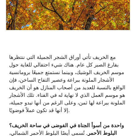
مع الخريف تأتي أوراق الشجر الجميلة التي ننتظرها
بفارغ الصبر كل عام. هناك شيء احتفالي للغاية حول
موسم الخريف الوشيك، وبينما نستمتع جميعًا برومانسية
الأشجار الملونة ببراعة وعصير التفاح الساخن، فإن
الواقع بالنسبة للعديد من أصحاب المنازل هو أن الخريف
هو موسم العمل الذي لا نهاية له في الفناء. تلك الأشجار
الملونة ببراعة لها ثمن، وعلى الرغم من أنها تبدو جميلة،
إلا أنها قد تكون عملاً فوضويًا.
واحدة من أسوأ الجناة في الفوضى في ساحة الخريف؟
البلوط الأحمر.
تُسمى أيضًا البلوط الأحمر الشمالي،