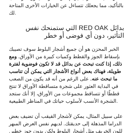
بالتأكيد، مما يجعلك تتساءل عن الخيارات الأخرى المتاحة
لك.
بدائل RED OAK التي ستمنحك نفس
التأثير، دون أي فوضى أو خطر
الخبر المحزن هو أن جميع أشجار البلوط سوف تصيبك
بإسقاط الجوز والقطط وكميات كبيرة من الأوراق.
ومع
ذلك، إذا كنت تبحث عن بدائل قد لا تكون فوضوية لفترة
طويلة، فهناك بعض أنواع الأشجار التي يمكن أن تناسب
ما تبحث عنه.
على الرغم من أنه قد يكون من الصعب
في البداية العثور على شجرة متساقطة الأوراق لا تنتج
قططًا أو تتساقط مجموعات من الأوراق، إلا أنك ستجد
الشجرة الأنسب لأسلوب حياتك في المناظر الطبيعية.
على سبيل المثال، يمكن لأشجار القيقب أن تضيف بعض
الدراما المذهلة إلى حديقتك. لديهم نفس العرض المبهر
للون الخريف مثل أشجار البلوط ولكن بدون جوز خطير.