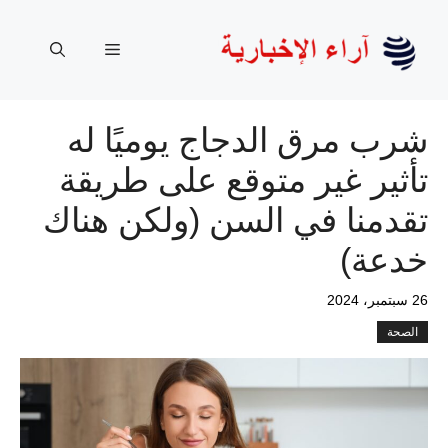
نتقل
لى
القائمة
لمحتوى
شرب مرق الدجاج يوميًا له
تأثير غير متوقع على طريقة
تقدمنا ​​في السن (ولكن هناك
خدعة)
26 سبتمبر، 2024
الصحة