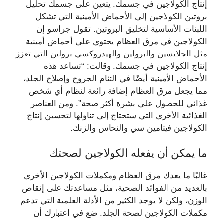
إنتاج الكولاجين في جسمك. يتعين على جسمك تحليل
بروتين الكولاجين إلى الأحماض الأمينية التي تشكل
اللبنات الأساسية لتخليق البروتين. تقول جراسو إن
الكولاجين في مرق العظام يحتوي على أحماض أمينية
مثل الجلايسين والبرولين والهيدروكسي برولين التي تعزز
إنتاج الكولاجين في جسمك. وقالت: “تساعد هذه
الأحماض الأمينية أيضًا في التئام الجروح وإصلاح الجلد،
مما يجعل مرق العظام إضافة رائعة لنظام أي شخص
غذائي للحصول على بشرة أكثر صحة”. ومن العناصر
الغذائية الأخرى التي ستحتاج إلى تناولها لتحسين إنتاج
الكولاجين فيتامين سي والنحاس والزنك.
ما يمكن أن يفعله الكولاجين لصحتك
غالبًا ما يعدك مرق العظام ومكملات الكولاجين الأخرى
بالعديد من الفوائد الصحية، مثل مساعدتك على إنقاص
الوزن، ولكن لا يوجد الكثير من الأدلة العلمية التي تدعم
مكملات الكولاجين لصحة الجلد. ضع في اعتبارك أن