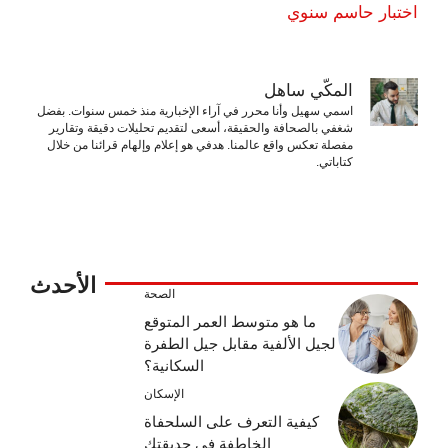
اختبار حاسم سنوي
المكّي ساهل
اسمي سهيل وأنا محرر في آراء الإخبارية منذ خمس سنوات. بفضل
شغفي بالصحافة والحقيقة، أسعى لتقديم تحليلات دقيقة وتقارير
مفصلة تعكس واقع عالمنا. هدفي هو إعلام وإلهام قرائنا من خلال
كتاباتي.
الأحدث
الصحة
ما هو متوسط ​​العمر المتوقع
لجيل الألفية مقابل جيل الطفرة
السكانية؟
الإسكان
كيفية التعرف على السلحفاة
الخاطفة في حديقتك