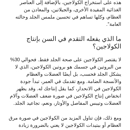
هذه على استخراج الكولاجين، بالإضافة إلى العناصر
الغذائية المفيدة الأخرى، والجيلاتين، والمعادن من
العظام، وكلها تساهم في تحسين ملمس الجلد وحالته
العامة”.
ما الذي يفعله التقدم في السن بإنتاج
الكولاجين؟
لا يقتصر الكولاجين على صحة الجلد فقط. فحوالي 30%
من البروتين في جسمك هو بروتين الكولاجين، الذي لا
يشكل الجلد فحسب، بل أيضًا العضلات والعظام
والأنسجة الضامة. ومع تقدمك في العمر، تبدأ جودة
الكولاجين في الانحدار، كما يقل إنتاجك له. وقد يظهر
انخفاض إنتاج الكولاجين في صورة ضعف العضلات وآلام
العضلات وتيبس المفاصل والأوتار، ونعم، تجاعيد الجلد.
ومع ذلك، فإن تناول المزيد من الكولاجين في صورة مرق
العظام أو ببتيدات الكولاجين لا يعني بالضرورة زيادة