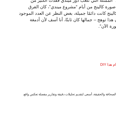
“الممثلة التي تلعب دور ميندي فقدت الكثير من
 صورة كالينج من أيام “مشروع ميندي”، كان الفرق
الينج كانت دائمًا جميلة، بغض النظر عن العدد الموجود
 توهج – جمالها كان ثابتًا، أنا آسف لأن أدمغة
رة الآن”.
ذا DIY
صحافة والحقيقة، أسعى لتقديم تحليلات دقيقة وتقارير مفصلة تعكس واقع