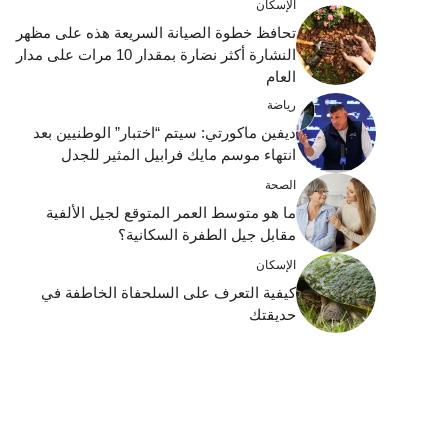
الإسكان
تحافظ خطوة الصيانة السريعة هذه على مظهر
النشارة أكثر نضارة بمقدار 10 مرات على مدار
العام
رياضة
ديفين ماكورتي: سيتم “اختبار” الوطنيين بعد
انتهاء موسم مايك فرابيل المثير للجدل
الصحة
ما هو متوسط ​​العمر المتوقع لجيل الألفية
مقابل جيل الطفرة السكانية؟
الإسكان
كيفية التعرف على السلحفاة الخاطفة في
حديقتك