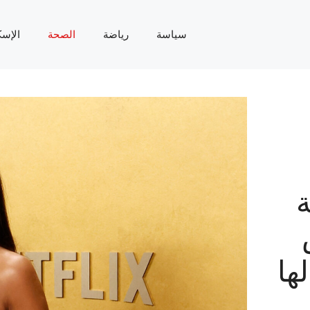
سياسة
رياضة
الصحة
الإسك
ة
ها