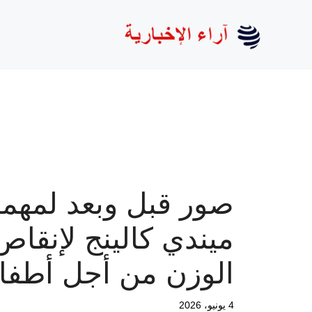
نتقل
لى
لمحتوى
صور قبل وبعد لمهم
ميندي كالينج لإنقاص
الوزن من أجل أطفال
4 يونيو، 2026