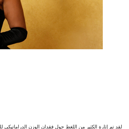
لقد تم إثارة الكثير من اللغط حول فقدان الوزن الدراماتيكي ل