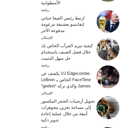
الأسطوانية
رياضة
ارتبط رئيس الفيفا جياني
إنفانتينو بعشيقة مزعومة
مدفوعة الأجر
الإسكان
كيفية تبريد المرآب الخاص بك
خلال فصل الصيف باستخدام
حل سهل التثبيت
رياضة
VJ Edgecombe يكشف عن
FaceTime الخاص بـ LeBron
James والذي تركه “geekin”
الإسكان
تحويل أرضيات الحجر المكسور
إلى مساحة تخزين مجوهرات
أنيقة من خلال عملية إعادة
تدوير ذكية
رياضة