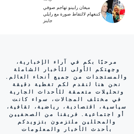
ميغان رابينو تهاجم صوفي
كننغهام لالتقاط صورة مع رايلي
جاينز
مرحبًا بكم في آراء الإخبارية،
وجهتكم الأولى للأخبار الشاملة
والمستجدات من جميع أنحاء العالم.
نحن هنا لنقدم لكم تغطية دقيقة
وتحليلات متعمقة للأحداث الجارية
في مختلف المجالات، سواء كانت
سياسية، اقتصادية، رياضية، ثقافية،
أو اجتماعية. فريقنا من الصحفيين
والمحللين ملتزمون بتزويدكم
بأحدث الأخبار والمعلومات