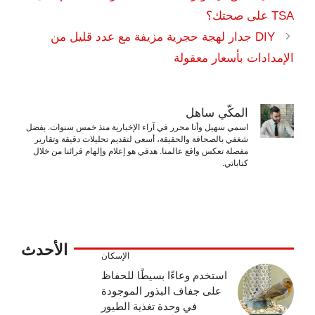
TSA على صحتك؟
DIY جدار لهجة حجرية مزيفة مع عدد قليل من
الإمدادات بأسعار معقولة
المكّي ساهل
اسمي سهيل وأنا محرر في آراء الإخبارية منذ خمس سنوات. بفضل
شغفي بالصحافة والحقيقة، أسعى لتقديم تحليلات دقيقة وتقارير
مفصلة تعكس واقع عالمنا. هدفي هو إعلام وإلهام قرائنا من خلال
كتاباتي.
الأحدث
الإسكان
استخدم وعاءًا بسيطًا للحفاظ
على جفاف البذور الموجودة
في وحدة تغذية الطيور