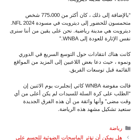
“بالإضافة إلى ذلك ، كان أكثر من 775،000 شخص
متحمسون للحضور إلى ديترويت في مسودة NFL 2024.
ديترويت هي مدينة رياضية. نحن على يقين من أننا سنرى
نفس الإثارة للعودة إلى WNBA.”
كانت هناك انتقادات حول التوسع السريع في الدوري
ونموه ، حيث دعا بعض اللاعبين إلى المزيد من المواقع
القائمة قبل توسعات الفريق.
قالت مفوضة WNBA كاثي إنجلبرت يوم الاثنين إن
“الطلب على كرة السلة للسيدات لم يكن أعلى من أي
وقت مضى” وأنها واثقة من أن هذه الفرق الجديدة
ستعيد تشكيل مشهد هذه الرياضة.
التصنيفات
رياضة
هل يمكن أن تؤثر الماسحات الضوئية للجسم على