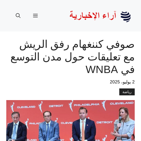
نتقل
لى
القائمة
لمحتوى
صوفي كننغهام رفق الريش
مع تعليقات حول مدن التوسع
في WNBA
2 يوليو، 2025
رياضة