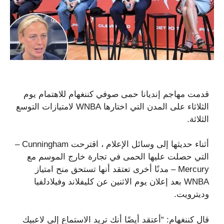
قدمت مهاجم إنديانا حمى صوفي كننغهام للاهتمام يوم
الثلاثاء على المدن التي اختارها WNBA لامتيازات التوسع
الثلاثة.
أثناء حديثها إلى وسائل الإعلام ، اقترحت Cunningham –
التي حصلت عليها الحمى في تجارة خارج الموسم مع
Mercury – مدنًا أخرى تعتقد أنها تستحق منح امتياز
WNBA بعد إعلان يوم الاثنين عن كليفلاند وفيلادلفيا
وديترويت.
قال كننغهام: “أعتقد أيضًا أنك تريد الاستماع إلى لاعبيك