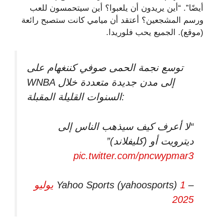
أيضًا”. “أين يريدون أن يلعبوا؟ أين سيتحمسون للعب
ورسم المشجعين؟ أعتقد أن ميامي كانت ستصبح رائعة
(موقع). الجميع يحب فلوريدا.
توسع نجمة الحمى صوفي كننغهام على
WNBA إلى مدن جديدة متعددة خلال
السنوات القليلة المقبلة:
“لا أعرف كيف سيذهب الناس إلى
ديترويت أو (كليفلاند)”
pic.twitter.com/pncwypmar3
– Yahoo Sports (yahoosports)
1 يوليو
2025