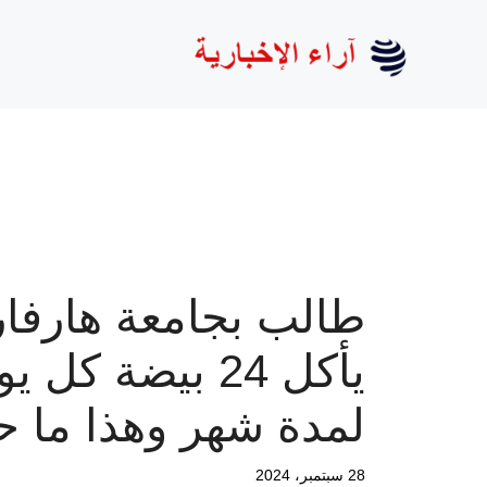
نتقل
لى
لمحتوى
طالب بجامعة هارفار
يأكل 24 بيضة كل ي
لمدة شهر وهذا ما 
28 سبتمبر، 2024