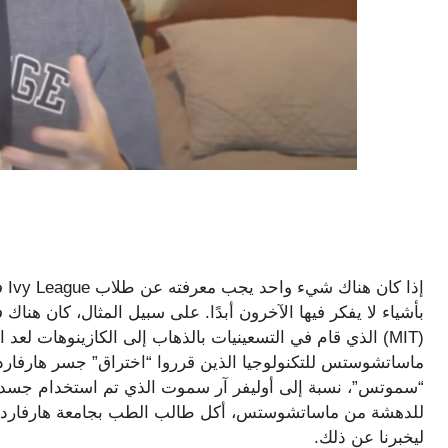
إذا
بأشياء لا يفكر فيها الآخرون أبدًا. على سبيل المثال، كان هن
(MIT) الذي قام في التسعينيات بالذهاب إلى الكازينوهات ل
“سموتس”، نسبة إلى أوليفر آر سموت الذي تم استخدام جسد
ليخبرنا عن ذلك.