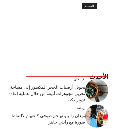
الصحة
الأحدث
الإسكان
تحويل أرضيات الحجر المكسور إلى مساحة
تخزين مجوهرات أنيقة من خلال عملية إعادة
تدوير ذكية
رياضة
ميغان رابينو تهاجم صوفي كننغهام لالتقاط
صورة مع رايلي جاينز