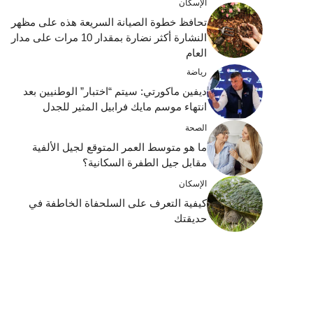
الإسكان
تحافظ خطوة الصيانة السريعة هذه على مظهر
النشارة أكثر نضارة بمقدار 10 مرات على مدار
العام
رياضة
ديفين ماكورتي: سيتم “اختبار” الوطنيين بعد
انتهاء موسم مايك فرابيل المثير للجدل
الصحة
ما هو متوسط ​​العمر المتوقع لجيل الألفية
مقابل جيل الطفرة السكانية؟
الإسكان
كيفية التعرف على السلحفاة الخاطفة في
حديقتك