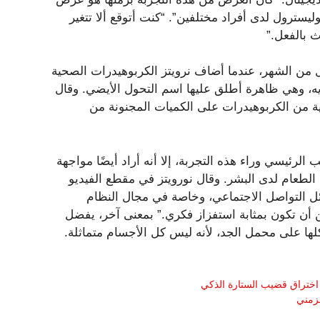
ليسترول لدى أفراد مختلفين”. “كنت أتوقع ألا تتغير
 بالفعل.”
 من الشهر، عندما أضاف نرويتز الكربوهيدرات الصحية
ه، وهي ظاهرة أطلق عليها اسم التحول الأيضي. وقال
ة من الكربوهيدرات على الكميات المجنونة من
لرئيسي وراء هذه التجربة، إلا أنه أراد أيضًا مواجهة
 الطعام لدى البشر. وقال نورويتز في مقطع الفيديو
ل التواصل الاجتماعي، وخاصة في مجال النظام
كن أن تكون بمثابة استفزاز فكري.” بمعنى آخر، يفضل
لها على محمل الجد، لأنه ليس كل الأجسام متماثلة.
اختراق قضيب الستارة الذكي
لزمني