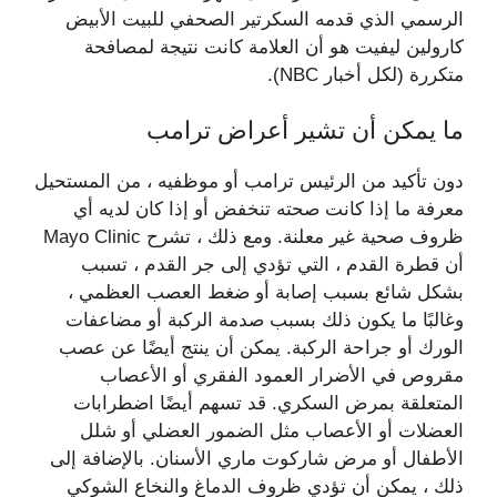
الرسمي الذي قدمه السكرتير الصحفي للبيت الأبيض
كارولين ليفيت هو أن العلامة كانت نتيجة لمصافحة
متكررة (لكل أخبار NBC).
ما يمكن أن تشير أعراض ترامب
دون تأكيد من الرئيس ترامب أو موظفيه ، من المستحيل
معرفة ما إذا كانت صحته تنخفض أو إذا كان لديه أي
ظروف صحية غير معلنة. ومع ذلك ، تشرح Mayo Clinic
أن قطرة القدم ، التي تؤدي إلى جر القدم ، تسبب
بشكل شائع بسبب إصابة أو ضغط العصب العظمي ،
وغالبًا ما يكون ذلك بسبب صدمة الركبة أو مضاعفات
الورك أو جراحة الركبة. يمكن أن ينتج أيضًا عن عصب
مقروص في الأضرار العمود الفقري أو الأعصاب
المتعلقة بمرض السكري. قد تسهم أيضًا اضطرابات
العضلات أو الأعصاب مثل الضمور العضلي أو شلل
الأطفال أو مرض شاركوت ماري الأسنان. بالإضافة إلى
ذلك ، يمكن أن تؤدي ظروف الدماغ والنخاع الشوكي