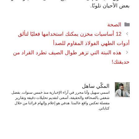
بعض الأحيان تلونًا.
التصنيفات
الصحة
12 أساسيات مخزن يمكنك استخدامها فعليًا لتألق
أدوات الطهي الفولاذ المقاوم للصدأ
هذه النبتة التي تزهر طوال الصيف تطرد القراد من
حديقتك!
المكّي ساهل
اسمي سهيل وأنا محرر في آراء الإخبارية منذ خمس سنوات. بفضل
شغفي بالصحافة والحقيقة، أسعى لتقديم تحليلات دقيقة وتقارير
مفصلة تعكس واقع عالمنا. هدفي هو إعلام وإلهام قرائنا من خلال
كتاباتي.