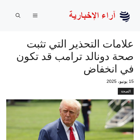
نتقل
لى
القائمة
لمحتوى
علامات التحذير التي تثبت
صحة دونالد ترامب قد تكون
في انخفاض
15 يونيو، 2025
الصحة