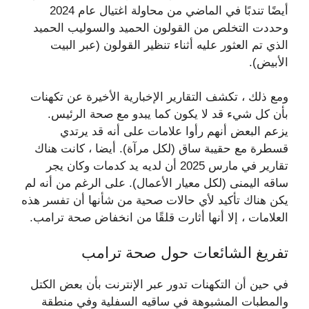
أيضًا تندبًا في الماضي من محاولة اغتيال عام 2024
وحددت التخلص من القولون الحميد والسوليب الحميد
الذي تم العثور عليه أثناء تنظير القولون (عبر البيت
الأبيض).
ومع ذلك ، تكشف التقارير الإخبارية الأخيرة عن تكهنات
بأن كل شيء قد لا يكون كما يبدو مع صحة الرئيس.
يزعم البعض أنهم رأوا علامات على أنه قد يرتدي
قسطرة مع حقيبة ساق (لكل مرآة). أيضا ، كانت هناك
تقارير في مارس 2025 أن لديه يد كدمات وكان يجر
ساقه اليمنى (لكل معيار الأعمال). على الرغم من أنه لم
يكن هناك تأكيد لأي حالات صحية من شأنها أن تفسر هذه
العلامات ، إلا أنها أثارت قلقًا من انخفاض صحة ترامب.
تفريغ الشائعات حول صحة ترامب
في حين أن التكهنات تدور عبر الإنترنت بأن بعض الكتل
والمطبات المشبوهة في ساقيه السفلية وفي منطقة