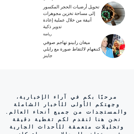
تحويل أرضيات الحجر المكسور
إلى مساحة تخزين مجوهرات
أنيقة من خلال عملية إعادة
تدوير ذكية
رياضة
ميغان رابينو تهاجم صوفي
كننغهام لالتقاط صورة مع رايلي
جاينز
مرحبًا بكم في آراء الإخبارية،
وجهتكم الأولى للأخبار الشاملة
والمستجدات من جميع أنحاء العالم.
نحن هنا لنقدم لكم تغطية دقيقة
وتحليلات متعمقة للأحداث الجارية