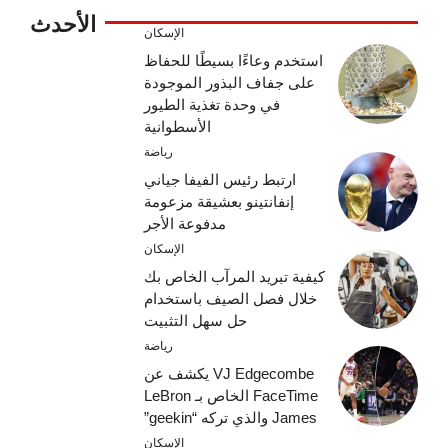
الأحدث
الإسكان
استخدم وعاءًا بسيطًا للحفاظ
على جفاف البذور الموجودة
في وحدة تغذية الطيور
الأسطوانية
رياضة
ارتبط رئيس الفيفا جياني
إنفانتينو بعشيقة مزعومة
مدفوعة الأجر
الإسكان
كيفية تبريد المرآب الخاص بك
خلال فصل الصيف باستخدام
حل سهل التثبيت
رياضة
VJ Edgecombe يكشف عن
FaceTime الخاص بـ LeBron
James والذي تركه “geekin”
الإسكان