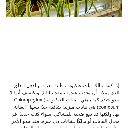
إذا كنت مالك نبات عنكبوت، فأنت تعرف بالفعل القلق
الذي يمكن أن يحدث عندما تتفقد نباتاتك وتكتشف أنها لا
تبدو جيدة كما ينبغي. نباتات العنكبوت (Chlorophytum
comosum) هي نباتات منزلية شائعة جدًا يسهل العناية
بها، ولكنها قد تقع ضحية للمشاكل. سواء كنت جديدًا في
مجال النباتات أو مالكًا للنباتات ذي خبرة، فقد يبدو الأمر