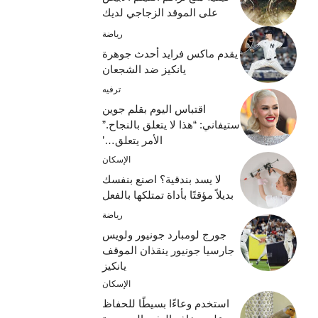
على الموقد الزجاجي لديك
رياضة
يقدم ماكس فرايد أحدث جوهرة
يانكيز ضد الشجعان
ترفيه
اقتباس اليوم بقلم جوين
ستيفاني: “هذا لا يتعلق بالنجاح.”
الأمر يتعلق…’
الإسكان
لا يسد بندقية؟ اصنع بنفسك
بديلاً مؤقتًا بأداة تمتلكها بالفعل
رياضة
جورج لومبارد جونيور ولويس
جارسيا جونيور ينقذان الموقف
يانكيز
الإسكان
استخدم وعاءًا بسيطًا للحفاظ