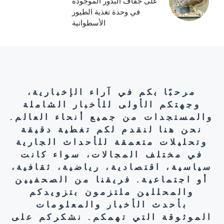
على جفاف البذور الموجودة
في وحدة تغذية الطيور
الأسطوانية
مرحبًا بكم في آراء الإخبارية،
وجهتكم الأولى للأخبار الشاملة
والمستجدات من جميع أنحاء العالم.
نحن هنا لنقدم لكم تغطية دقيقة
وتحليلات متعمقة للأحداث الجارية
في مختلف المجالات، سواء كانت
سياسية، اقتصادية، رياضية، ثقافية،
أو اجتماعية. فريقنا من الصحفيين
والمحللين ملتزمون بتزويدكم
بأحدث الأخبار والمعلومات
الموثوقة التي تهمكم. نشكركم على