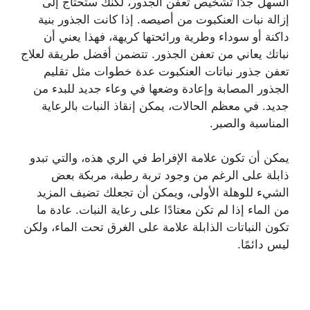
السهل جدًا تشخيص تعفن الجذور، لكنك ستحتاج إلى
إزالة نبات العنكبوت من أصيصه. إذا كانت الجذور بنية
داكنة أو سوداء وطرية ورائحتها كريهة، فهذا يعني أن
نباتك يعاني من تعفن الجذور. تتضمن أفضل طريقة لعلاج
تعفن جذور نباتات العنكبوت عدة خطوات مثل تقليم
الجذور المصابة وإعادة وضعها في وعاء جديد للبدء من
جديد. في معظم الحالات، يمكن إنقاذ النبات بالرعاية
المناسبة والصبر.
يمكن أن تكون علامة الإفراط في الري هذه، والتي تبدو
ذابلة على الرغم من وجود تربة رطبة، مربكة بعض
الشيء للوهلة الأولى، ويمكن أن تجعلك تضيف المزيد
من الماء إذا لم تكن معتادًا على رعاية النبات. عادة ما
تكون النباتات الذابلة علامة على الغرق تحت الماء، ولكن
ليس دائمًا.