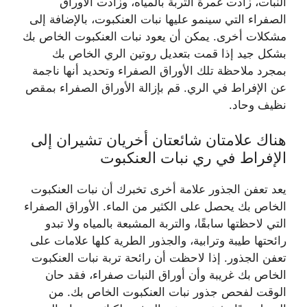
النبات، زادت غمرة التربة بالمياه، وزادت الأوراق
الصفراء التي سينمو عليها نبات العنكبوت، بالإضافة إلى
مشكلات أخرى. يمكن أن يعود نبات العنكبوت الخاص بك
بشكل جيد إذا قمت بتعديل روتين الري الخاص بك
بمجرد ملاحظة تلك الأوراق الصفراء وتحديد أنها ناجمة
عن الإفراط في الري. قم بإزالة الأوراق الصفراء بمقص
نظيف وحاد.
هناك علامتان شائعتان أخريان تشيران إلى
الإفراط في ري نبات العنكبوت
يعد تعفن الجذور علامة أخرى تخبرك أن نبات العنكبوت
الخاص بك يحصل على الكثير من الماء. الأوراق الصفراء
التي لاحظتها سابقًا، والتربة المشبعة بالمياه ولا تبدو
رائحتها طيبة وترابية، والجذور الطرية كلها علامات على
تعفن الجذور. إذا لاحظت أن رائحة تربة نبات العنكبوت
الخاص بك غريبة وأن أوراق النبات صفراء، فقد حان
الوقت لفحص جذور نبات العنكبوت الخاص بك. من