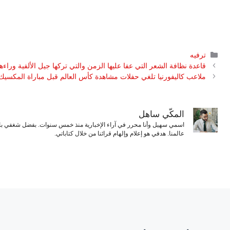
التصنيفات
ترفيه
قاعدة نظافة الشعر التي عفا عليها الزمن والتي تركها جيل الألفية وراءه
ملاعب كاليفورنيا تلغي حفلات مشاهدة كأس العالم قبل مباراة المكسيك 
المكّي ساهل
اسمي سهيل وأنا محرر في آراء الإخبارية منذ خمس سنوات. بفضل شغفي بال
عالمنا. هدفي هو إعلام وإلهام قرائنا من خلال كتاباتي.