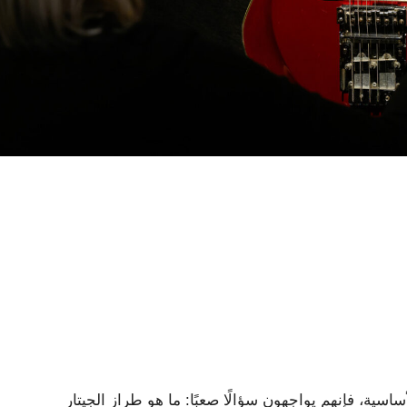
ساسية، فإنهم يواجهون سؤالًا صعبًا: ما هو طراز الجيتار