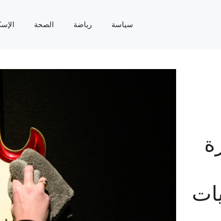
سياسة
رياضة
الصحة
الإسك
ة
ات