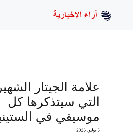
نتقل
لى
لمحتوى
علامة الجيتار الشهير
التي سيتذكرها كل
موسيقي في الستيني
5 يوليو، 2026