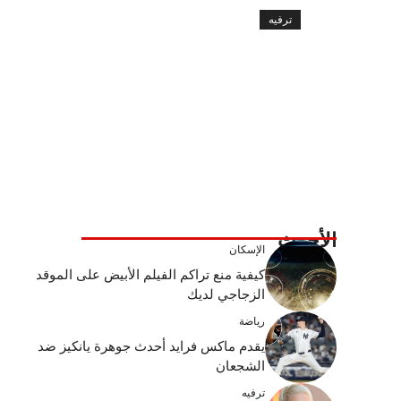
ترفيه
الأحدث
الإسكان
كيفية منع تراكم الفيلم الأبيض على الموقد
الزجاجي لديك
رياضة
يقدم ماكس فرايد أحدث جوهرة يانكيز ضد
الشجعان
ترفيه