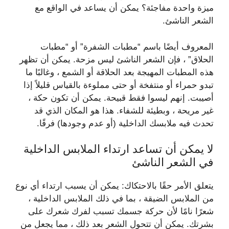
ميزة واحدة مفاجئة؟ يمكن أن يساعد في الواقع مع
الشعر الناشئ.
المعروف أيضًا باسم “مطبات الشفرة” أو “مطبات
الحلاق” ، فإن الشعر الناشئ ليس مزحة. يمكن أن تظهر
هذه المطبات المهيجة بعد الحلاقة أو الشمع ، وغالبًا ما
تبدو حمراء أو منتفخة أو حتى مملوءة بالقياس قليلاً إذا
أصيبت. إنهم ليسوا فقط قبيحة. يمكن أن تكون حكة ،
غير مريحة ، وبطيئة للشفاء. هذا هو المكان الذي قد
تحدث فيه ملابسك الداخلية (أو عدم وجودها) فرقًا.
لا يمكن أن تساعد ارتداء الملابس الداخلية
في الشعر الناشئ
يتعلق الأمر حقًا بالاحتكاك: يمكن أن يسبب ارتداء أي نوع
من الملابس الضيقة ، بما في ذلك الملابس الداخلية ،
شعرًا نامًا لأن حركة جسمك تسبب لفرك شعرك على
بشرتك. يمكن أن تتحول الشعر بعد ذلك ، مما يجعل من