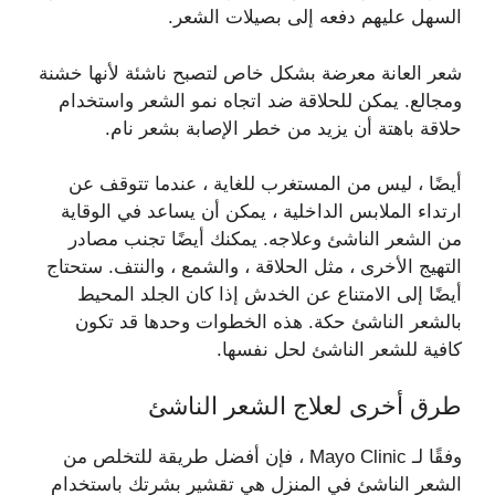
السهل عليهم دفعه إلى بصيلات الشعر.
شعر العانة معرضة بشكل خاص لتصبح ناشئة لأنها خشنة
ومجالع. يمكن للحلاقة ضد اتجاه نمو الشعر واستخدام
حلاقة باهتة أن يزيد من خطر الإصابة بشعر نام.
أيضًا ، ليس من المستغرب للغاية ، عندما تتوقف عن
ارتداء الملابس الداخلية ، يمكن أن يساعد في الوقاية
من الشعر الناشئ وعلاجه. يمكنك أيضًا تجنب مصادر
التهيج الأخرى ، مثل الحلاقة ، والشمع ، والنتف. ستحتاج
أيضًا إلى الامتناع عن الخدش إذا كان الجلد المحيط
بالشعر الناشئ حكة. هذه الخطوات وحدها قد تكون
كافية للشعر الناشئ لحل نفسها.
طرق أخرى لعلاج الشعر الناشئ
وفقًا لـ Mayo Clinic ، فإن أفضل طريقة للتخلص من
الشعر الناشئ في المنزل هي تقشير بشرتك باستخدام