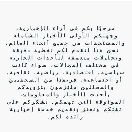
مرحبًا بكم في آراء الإخبارية،
وجهتكم الأولى للأخبار الشاملة
والمستجدات من جميع أنحاء العالم.
نحن هنا لنقدم لكم تغطية دقيقة
وتحليلات متعمقة للأحداث الجارية
في مختلف المجالات، سواء كانت
سياسية، اقتصادية، رياضية، ثقافية،
أو اجتماعية. فريقنا من الصحفيين
والمحللين ملتزمون بتزويدكم
بأحدث الأخبار والمعلومات
الموثوقة التي تهمكم. نشكركم على
ثقتكم ونعتز بتقديم خدمة إخبارية
رائدة لكم.