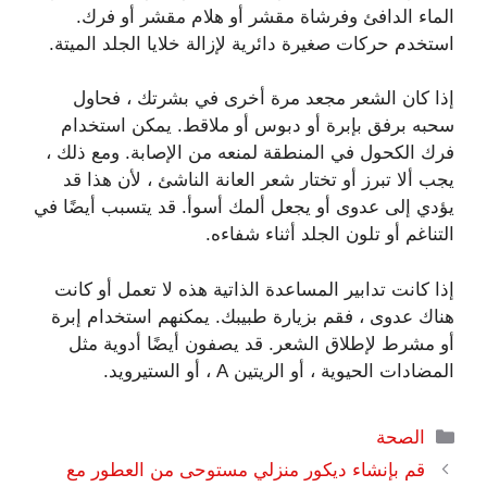
الماء الدافئ وفرشاة مقشر أو هلام مقشر أو فرك.
استخدم حركات صغيرة دائرية لإزالة خلايا الجلد الميتة.
إذا كان الشعر مجعد مرة أخرى في بشرتك ، فحاول
سحبه برفق بإبرة أو دبوس أو ملاقط. يمكن استخدام
فرك الكحول في المنطقة لمنعه من الإصابة. ومع ذلك ،
يجب ألا تبرز أو تختار شعر العانة الناشئ ، لأن هذا قد
يؤدي إلى عدوى أو يجعل ألمك أسوأ. قد يتسبب أيضًا في
التناغم أو تلون الجلد أثناء شفاءه.
إذا كانت تدابير المساعدة الذاتية هذه لا تعمل أو كانت
هناك عدوى ، فقم بزيارة طبيبك. يمكنهم استخدام إبرة
أو مشرط لإطلاق الشعر. قد يصفون أيضًا أدوية مثل
المضادات الحيوية ، أو الريتين A ، أو الستيرويد.
التصنيفات
الصحة
قم بإنشاء ديكور منزلي مستوحى من العطور مع