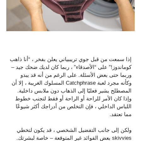
إذا سمعت من قبل جوي تريببياني يعلن بفخر ، “أنا ذاهب
كوماندوز!” على “الأصدقاء” ، ربما كان لديك ضحك جيد –
وربما حتى بعض الأسئلة. على الرغم من أنه قد يبدو
وكأنه مجرد لعبة Catchphrase المسلوك الغريبة ، إلا أن
المصطلح يشير فعليًا إلى الذهاب دون ملابس داخلية.
وإذا كان الأمر للراحة أو الراحة أو فقط لتجنب خطوط
اللباس الداخلي ، فإن التخلص من أدراجك أكثر شيوعًا
مما تعتقد.
ولكن إلى جانب التفضيل الشخصي ، قد يكون لتخطي
skivvies بعض الفوائد غير المتوقعة – خاصة لبشرتك.