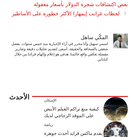
بعض اكتشافات شجرة الدولار بأسعار معقولة
لحظات غرانت إيمهارا الأكثر خطورة على الأساطير
المكّي ساهل
اسمي سهيل وأنا محرر في آراء الإخبارية منذ خمس سنوات. بفضل
شغفي بالصحافة والحقيقة، أسعى لتقديم تحليلات دقيقة وتقارير
مفصلة تعكس واقع عالمنا. هدفي هو إعلام وإلهام قرائنا من خلال
كتاباتي.
الأحدث
الإسكان
كيفية منع تراكم الفيلم الأبيض
على الموقد الزجاجي لديك
رياضة
يقدم ماكس فرايد أحدث جوهرة