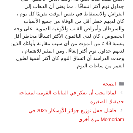
جداول نوم أكثر اتساقًا ، مما يعني أن الذهاب إلى
الفراش والاستيقاظ في نفس الوقت تقريبًا كل يوم ،
كان لديهم خطر أقل من الوفاة من جميع الأسباب
والسرطان وأمراض القلب والأوعية الدموية. على وجه
الخصوص ، كان لدى النائمون الأكثر اتساقًا مخاطر أقل
بنسبة 48 ٪ من الموت من أي سبب مقارنة بأولئك الذين
لديهم جداول نوم أكثر إلغاءًا. ومن المثير للاهتمام ،
وجدت الدراسة أن اتساق النوم كان أكثر أهمية لطول
العمر من ساعات النوم.
التصنيفات
الصحة
لماذا يجب أن تفكر في النباتات القزمية لمساحة
حديقتك الصغيرة
فاشل حفل توزيع جوائز الأوسكار 2025 في
Memoriam مرة أخرى