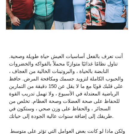
أنت تعرف بالفعل أساسيات العيش حياة طويلة وصحية.
تناول نظامًا غذائيًا متوازنًا محملاً بالفواكه والخضروات
النابضة بالحياة ، والبروتينات الخالية من العجاف ،
والحبوب الكاملة لتزويد جسمك ومكافحة المرض. حافظ
على قلبك قويًا مع ما لا يقل عن 150 دقيقة من التمارين
الرياضية المعتدلة في الأسبوع ، ولا تهمل تدريب القوة
للحفاظ على صحة العضلات وصحة العظام. تخلص من
السجائر ، والحفاظ على وزن صحي ، وستكون في
طريقك إلى إضافة سنوات عالية الجودة إلى حياتك.
ولكن ماذا لو كانت بعض العوامل التي تؤثر على متوسط