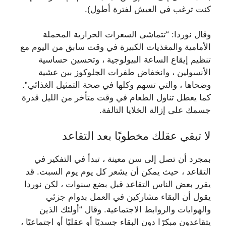
كنت ترغب في العيش لفترة أطول).
وقال نوردا: “تتماشى السعرات الحرارية المحملة
الأمامية والمغذيات الكبيرة في وقت سابق من اليوم مع
تنظيم إيقاع الساعة البيولوجية ، وتحسين حساسية
الأنسولين ، وانخفاض طفرات الجلوكوز بين عشية
وضحاها ، والتي تسهم وكلها في صحة التمثيل الغذائي”.
كما يعطل تناول الطعام في وقت متأخر من الليل قدرة
جسمك على إزالة الخلايا التالفة.
لا تبقي عقلك مخطوبًا بعد التقاعد
بمجرد أن تصل إلى سن معينة ، تبدأ في التفكير في
التقاعد ، حيث يمكن أن يشعر كل يوم يوم السبت. قد
يقرر بعض الناس التقاعد قبل بضع سنوات ، لكن نوردا
يقول أن البقاء مشاركين في العمل بدوام جزئي
والهوايات والروابط الاجتماعية. وقال “أولئك الذين
يتقاعدون مبكرًا دون البقاء جسديًا أو عقليًا أو اجتماعيًا ،