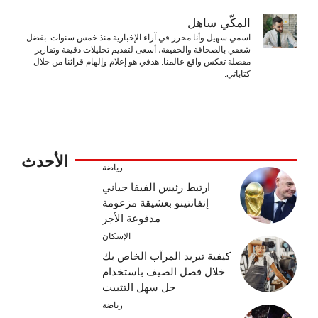
المكّي ساهل
اسمي سهيل وأنا محرر في آراء الإخبارية منذ خمس سنوات. بفضل
شغفي بالصحافة والحقيقة، أسعى لتقديم تحليلات دقيقة وتقارير
مفصلة تعكس واقع عالمنا. هدفي هو إعلام وإلهام قرائنا من خلال
كتاباتي.
الأحدث
رياضة
ارتبط رئيس الفيفا جياني
إنفانتينو بعشيقة مزعومة
مدفوعة الأجر
الإسكان
كيفية تبريد المرآب الخاص بك
خلال فصل الصيف باستخدام
حل سهل التثبيت
رياضة