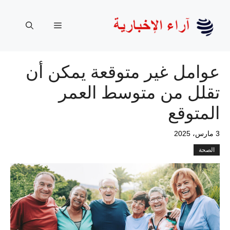
نتقل
لى
القائمة
لمحتوى
عوامل غير متوقعة يمكن أن
تقلل من متوسط ​​العمر
المتوقع
3 مارس، 2025
الصحة