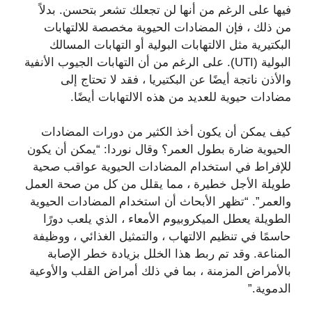
فيها على الرغم من أنها لن تجعلك تشعر بتحسن. بدلاً
من ذلك ، فإن المضادات الحيوية مخصصة للالتهابات
البكتيرية مثل الالتهابات البولية أو التهابات المسالك
البولية (UTI). على الرغم من أن التهابات الجيوب الأنفية
والأذن ناتجة أيضًا عن البكتيريا ، فقد لا تحتاج إلى
مضادات حيوية للعديد من هذه الالتهابات أيضًا.
كيف يمكن أن يكون أخذ الكثير من دورات المضادات
الحيوية ضارة بطول العمر؟ وقال نوردا: “يمكن أن يكون
للإفراط في استخدام المضادات الحيوية عواقب صحية
طويلة الأجل خطيرة ، مما يقلل من كل من صحة العمل
والعمر”. “تظهر الأبحاث أن استخدام المضادات الحيوية
الطويلة يعطل الميكروبيوم الأمعاء ، الذي يلعب دورًا
حاسمًا في تنظيم الالتهاب ، والتمثيل الغذائي ، ووظيفة
المناعة. وقد تم ربط هذا الخلل بزيادة خطر الإصابة
بالأمراض المزمنة ، بما في ذلك أمراض القلب والأوعية
الدموية.”