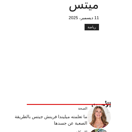
ميتس
11 ديسمبر، 2025
رياضة
الأحدث
الصحة
ما تعلمته ميليندا فرينش جيتس بالطريقة
الصعبة عن جسدها
الإسكان