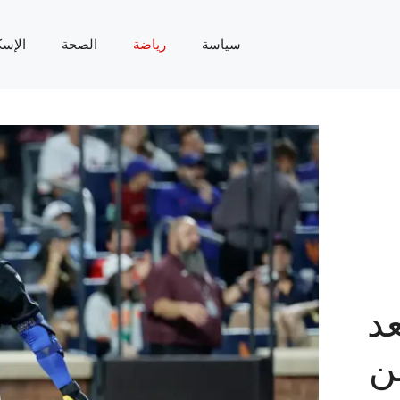
سياسة
رياضة
الصحة
الإسك
عد
ن