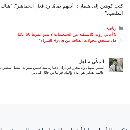
كتب كوهين إلى هيمان: “أتفهم تمامًا رد فعل الجماهير”. “هنا
الملعب.”
التصنيفات
رياضة
5 أغاني روك كلاسيكية من السبعينيات لا يبدو عمرها 50 عامًا
هل تستحق محولات الطاقة من Ryobi الشراء؟
المكّي ساهل
اسمي سهيل وأنا محرر في آراء الإخبارية منذ خمس سنوات. بفضل شغفي بال
عالمنا. هدفي هو إعلام وإلهام قرائنا من خلال كتاباتي.