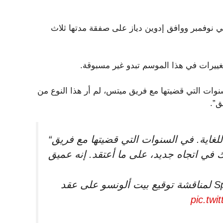
في نوفمبر ووافق إدوين دياز على صفقة مدتها ثلاث
تغييرات في هذا الموسم تبدو غير مسبوقة.
السنوات التي قضيتها مع فريق ميتس، لم أر هذا النوع من
ق”.
“أنا عاجز عن الكلام إلى حد ما. هذا أمر متفجر للغاية. في السنوات التي قضيتها مع فريق
على SportsNite لمناقشة توقيع بيت ألونسو على عقد
pic.tw