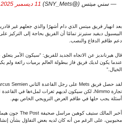
— سني ميتس (@SNY_Mets)
11 ديسمبر 2025
بعد انهيار فريق ميتس الذي دام أشهرًا والذي جعلهم غير قا
البيسبول ديفيد ستيرنز تمامًا أن الفريق بحاجة إلى التركيز ع
دعم طاقم الدفاع والنصب.
عندما يكون لديك فريق فاز ببطولة العالم برميات رائعة ولم ي
الخيال.”
تجارة Nimmo، لكن سيكون لديهم ثغرات لملءها في القاع
أسئلة يجب حلها في طاقم العرض الترويجي الخاص بهم.
أخبر المالك ستيف
محبوبين، على الرغم من أنه كان لديه بعض التفاؤل بشأن إنشاء