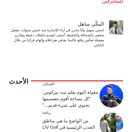
للمحترفين
المكّي ساهل
اسمي سهيل وأنا محرر في آراء الإخبارية منذ خمس سنوات. بفضل
شغفي بالصحافة والحقيقة، أسعى لتقديم تحليلات دقيقة وتقارير
مفصلة تعكس واقع عالمنا. هدفي هو إعلام وإلهام قرائنا من خلال
كتاباتي.
الأحدث
الإسكان
مقولة اليوم بقلم نيت بيركوس:
“كل مساحة أقوم بتصميمها
تحتوي على شيء قديم…”
رياضة
من الواضح ما هي مناطق
الجذب الرئيسية في LIV Golf