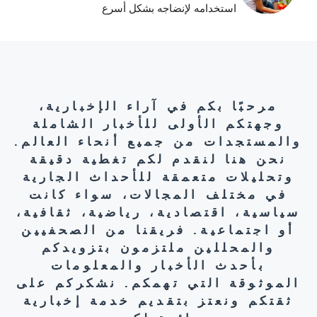
استخدامه لإنضاجه بشكل أسرع
مرحبًا بكم في آراء الإخبارية،
وجهتكم الأولى للأخبار الشاملة
والمستجدات من جميع أنحاء العالم.
نحن هنا لنقدم لكم تغطية دقيقة
وتحليلات متعمقة للأحداث الجارية
في مختلف المجالات، سواء كانت
سياسية، اقتصادية، رياضية، ثقافية،
أو اجتماعية. فريقنا من الصحفيين
والمحللين ملتزمون بتزويدكم
بأحدث الأخبار والمعلومات
الموثوقة التي تهمكم. نشكركم على
ثقتكم ونعتز بتقديم خدمة إخبارية