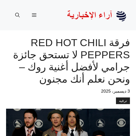
نتقل
لى
القائمة
لمحتوى
فرقة RED HOT CHILI
PEPPERS لا تستحق جائزة
جرامي لأفضل أغنية روك –
ونحن نعلم أنك مجنون
3 ديسمبر، 2025
ترفيه