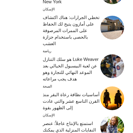
New York
الإسكان
تخطي الجرارات: هناك اكتشاف
على أمازون يتيح لك الحفاظ
على الممرات المرصوفة
بالحصى باستخدام جزازة
العشب
رياضة
Luke Weaver هو سلك التنازل
عن لعبة البيسبول الخيالي بعد
الموعد النهائي للتجارة وهو
هدف يجب مراعاته
الصحة
أساسيات نظافة رعاة البقر منذ
القرن التاسع عشر والتي عادت
إلى الظهور بقوة
الإسكان
استمتع بالإنتاج عاجلاً: عنصر
النفايات المنزلية الذي يمكنك