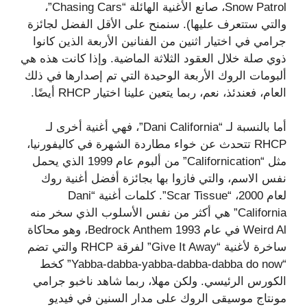
Snow Patrol، صانع الأغنية الهائلة “Chasing Cars”،
والتي ستتعرف عليها). سنمنح على الأقل الفضل لجائزة
جرامي في اختيار اثنين من الفنانين الأربعة الذين كانوا
ذوي صلة خلال العقود الثلاثة الماضية. وإذا كانت هذه هي
ألبومات الروك الأربعة الوحيدة التي تم إصدارها في ذلك
العام، فعندئذ، نعم، ربما يتعين علينا اختيار RHCP أيضًا.
أما بالنسبة لـ “Dani California”، فهي أغنية أخرى لـ
RHCP تتحدث عن خواء مطاردة الشهرة في كاليفورنيا،
مثل “Californication” من ألبوم عام 1999 الذي يحمل
نفس الاسم، والتي فازوا بها بجائزة أفضل أغنية روك
لعام 2000، “Scar Tissue”. كلمات أغنية “Dani
California” هي أكثر من نفس الأسلوب الذي سخر منه
Weird Al في عام 1993 Bedrock Anthem، وهو محاكاة
ساخرة لأغنية “Give It Away” لفرقة RHCP والتي تضم
“Yabba-dabba-yabba-dabba-dabba do now” كخط
الكورس الرئيسي. ولكن مهلا، ربما شاهد ناخبو جرامي
مونتاج موسيقى الروك على مدار السنين في فيديو