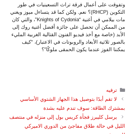
وتفوقت على أعمال فرقة تراث التسعينيات في طور
التكوين (RHCP)؟ نعم. ولكن كما قد يتساءل ميوز ويغني
مات بيلامي في أغنية “Knights of Cydonia”، والتي كان
من الممكن أن تحصل على جائزة أفضل أغنية روك إلى
الأبد (خاصة مع أخذ فيديو الفنون القتالية الغربية المليء
بالصور ثلاثية الأبعاد والروبوتات في الاعتبار)، “كيف
يمكننا الفوز عندما يكون الحمقى ملوكًا”؟
التصنيفات
ترفيه
لا تقم أبدًا بتوصيل هذا الجهاز الشتوي الأساسي
بمشترك الطاقة: سوف تندم عليه بشدة
يرسل كليبرز فجأة كريس بول إلى منزله في منتصف
الليل في حالة طلاق مفاجئ من الدوري الاميركي