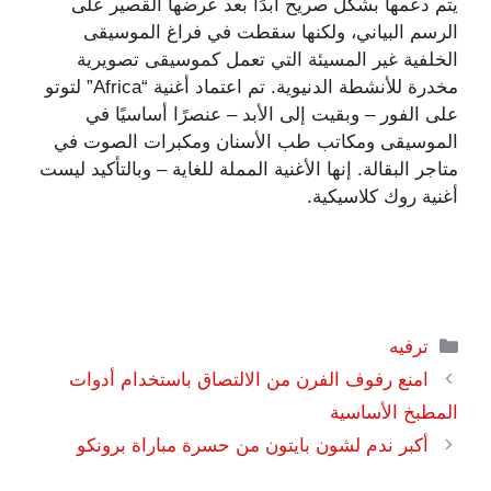
يتم دعمها بشكل صريح أبدًا بعد عرضها القصير على
الرسم البياني، ولكنها سقطت في فراغ الموسيقى
الخلفية غير المسيئة التي تعمل كموسيقى تصويرية
مخدرة للأنشطة الدنيوية. تم اعتماد أغنية “Africa” ​​لتوتو
على الفور – وبقيت إلى الأبد – عنصرًا أساسيًا في
الموسيقى ومكاتب طب الأسنان ومكبرات الصوت في
متاجر البقالة. إنها الأغنية المملة للغاية – وبالتأكيد ليست
أغنية روك كلاسيكية.
التصنيفات
ترفيه
امنع رفوف الفرن من الالتصاق باستخدام أدوات
المطبخ الأساسية
أكبر ندم لشون بايتون من حسرة مباراة برونكو