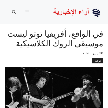
نتقل
لى
القائمة
لمحتوى
في الواقع، أفريقيا توتو ليست
موسيقى الروك الكلاسيكية
28 يناير، 2026
ترفيه