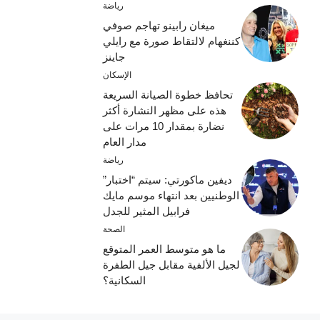
رياضة
ميغان رابينو تهاجم صوفي
كننغهام لالتقاط صورة مع رايلي
جاينز
الإسكان
تحافظ خطوة الصيانة السريعة
هذه على مظهر النشارة أكثر
نضارة بمقدار 10 مرات على
مدار العام
رياضة
ديفين ماكورتي: سيتم “اختبار”
الوطنيين بعد انتهاء موسم مايك
فرابيل المثير للجدل
الصحة
ما هو متوسط ​​العمر المتوقع
لجيل الألفية مقابل جيل الطفرة
السكانية؟