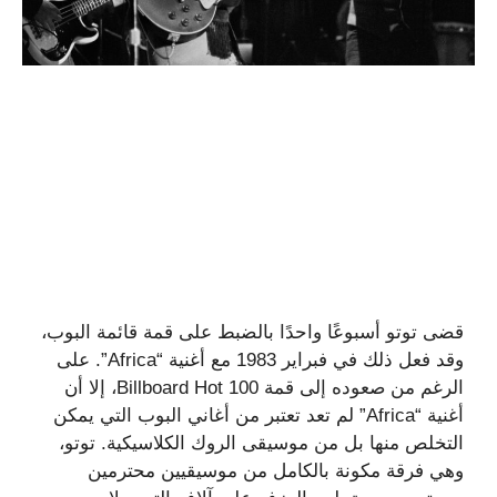
قضى توتو أسبوعًا واحدًا بالضبط على قمة قائمة البوب،
وقد فعل ذلك في فبراير 1983 مع أغنية “Africa”. على
الرغم من صعوده إلى قمة Billboard Hot 100، إلا أن
أغنية “Africa” ​​لم تعد تعتبر من أغاني البوب ​​التي يمكن
التخلص منها بل من موسيقى الروك الكلاسيكية. توتو،
وهي فرقة مكونة بالكامل من موسيقيين محترمين