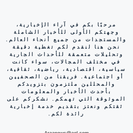
مرحبًا بكم في آراء الإخبارية،
وجهتكم الأولى للأخبار الشاملة
والمستجدات من جميع أنحاء العالم.
نحن هنا لنقدم لكم تغطية دقيقة
وتحليلات متعمقة للأحداث الجارية
في مختلف المجالات، سواء كانت
سياسية، اقتصادية، رياضية، ثقافية،
أو اجتماعية. فريقنا من الصحفيين
والمحللين ملتزمون بتزويدكم
بأحدث الأخبار والمعلومات
الموثوقة التي تهمكم. نشكركم على
ثقتكم ونعتز بتقديم خدمة إخبارية
رائدة لكم.