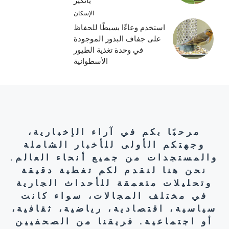
يانكيز
الإسكان
استخدم وعاءًا بسيطًا للحفاظ
على جفاف البذور الموجودة
في وحدة تغذية الطيور
الأسطوانية
مرحبًا بكم في آراء الإخبارية،
وجهتكم الأولى للأخبار الشاملة
والمستجدات من جميع أنحاء العالم.
نحن هنا لنقدم لكم تغطية دقيقة
وتحليلات متعمقة للأحداث الجارية
في مختلف المجالات، سواء كانت
سياسية، اقتصادية، رياضية، ثقافية،
أو اجتماعية. فريقنا من الصحفيين