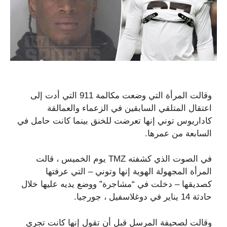
وقالت المرأة التي وضعت مكالمة 911 التي أدت إلى
اعتقال المتلقي السابقين في الزعماء والعمالقة
كاداريوس توني إنها تعرضت للخنق بينما كانت حامل في
السابعة من عمرها.
في الصوت الذي كشفته TMZ يوم الخميس ، قالت
المرأة المجهولة الهوية إنها وتوني – التي عرفتها
كصديقها – دخلت في “مشاجرة” ووضع يديه عليها خلال
حادثة 14 يناير في دوغلاسفيل ، جورجيا.
وقالت لصحيفة المرسل قبل أن تقول إنها كانت تجري