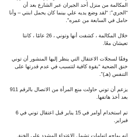
المكالمة من منزل أحد الجيران عبر الشارع بعد أن
“الجري”: “لقد وضع يديه علي بينما كان يحمل ابنتي – وأنا
حامل في السابعة من عمره”.
خلال المكالمة ، كشفت أنها وتوني ، 26 عامًا ، كانتا
تعيشان معًا.
وفقًا لسجلات الاعتقال التي ينظر إليها المنشور أن توني
خنق الضحية “بقوة كافية لتتسبب في عدم قدرتها على
التنفس (هـ)”.
يزعم أن توني حاولت منع المرأة من الاتصال بالرقم 911
بعد أخذ هاتفها.
تم استخدام أوامر في 15 يناير قبل اعتقال توني في 6
فبراير.
إنه يواجه اتهامات تشمل الاعتداء المشدد على الخنق