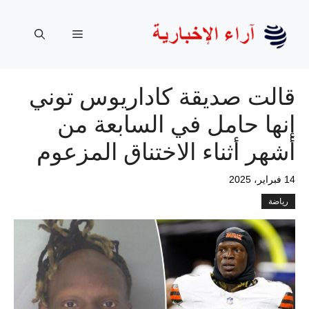
نتقل
لى
القائمة
لمحتوى
قالت صديقة كاداريوس توني
إنها حامل في السابعة من
أشهر أثناء الاختناق المزعوم
14 فبراير، 2025
رياضة