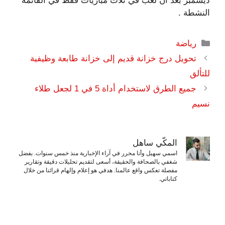
ديسمبر بعد أن لعب في ثلاث مباريات فقط في القائمة
النشطة .
التصنيفات
رياضة
تحويل درج خزانة قديم إلى خزانة طابعة وظيفية
للتألق
جميع الطرق لاستخدام أداة 5 في 1 لجعل طلاء
نسيم
المكّي ساهل
اسمي سهيل وأنا محرر في آراء الإخبارية منذ خمس سنوات. بفضل
شغفي بالصحافة والحقيقة، أسعى لتقديم تحليلات دقيقة وتقارير
مفصلة تعكس واقع عالمنا. هدفي هو إعلام وإلهام قرائنا من خلال
كتاباتي.