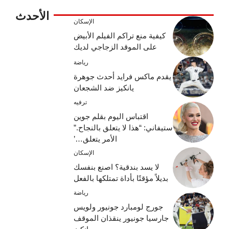
الأحدث
الإسكان
كيفية منع تراكم الفيلم الأبيض
على الموقد الزجاجي لديك
رياضة
يقدم ماكس فرايد أحدث جوهرة
يانكيز ضد الشجعان
ترفيه
اقتباس اليوم بقلم جوين
ستيفاني: “هذا لا يتعلق بالنجاح.”
الأمر يتعلق…’
الإسكان
لا يسد بندقية؟ اصنع بنفسك
بديلاً مؤقتًا بأداة تمتلكها بالفعل
رياضة
جورج لومبارد جونيور ولويس
جارسيا جونيور ينقذان الموقف