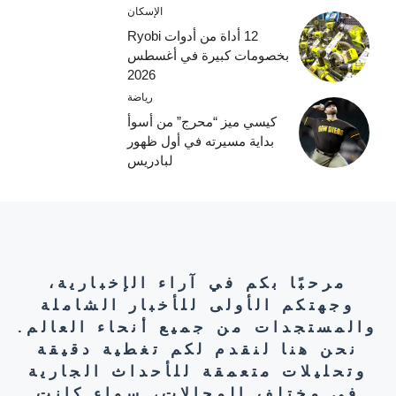
الإسكان
12 أداة من أدوات Ryobi
بخصومات كبيرة في أغسطس
2026
رياضة
كيسي ميز “محرج” من أسوأ
بداية مسيرته في أول ظهور
لبادريس
مرحبًا بكم في آراء الإخبارية،
وجهتكم الأولى للأخبار الشاملة
والمستجدات من جميع أنحاء العالم.
نحن هنا لنقدم لكم تغطية دقيقة
وتحليلات متعمقة للأحداث الجارية
في مختلف المجالات، سواء كانت