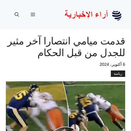
نتقل
لى
القائمة
لمحتوى
قدمت ميامي انتصارا آخر مثير
للجدل من قبل الحكام
6 أكتوبر، 2024
رياضة