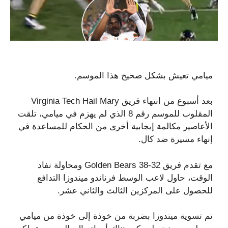
ميامي تعيش بشكل صحيح هذا الموسم.
بعد أسبوع من انتهاء فريق Virginia Tech Hail Mary
المقلوب للموسم رقم 8 الذي لم يهزم في ميامي، تلقت
الأعاصير مكالمة إيجابية أخرى من الحكام للمساعدة في
إنهاء مسيرة ضد كال.
مع تقدم فريق Golden Bears 38-32 ومحاولة نفاد
الوقت، حاول لاعب الوسط فرناندو ميندوزا التدافع
للحصول على المركزين الثالث والثاني عشر.
تم تسوية ميندوزا بضربة من خوذة إلى خوذة من ميامي