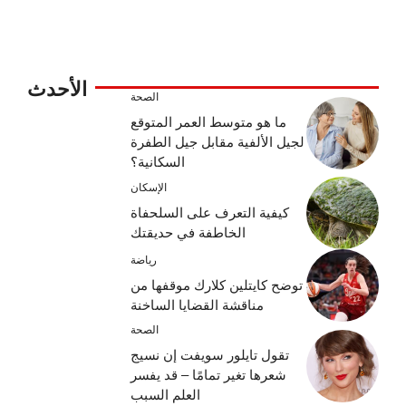
الأحدث
الصحة
ما هو متوسط ​​العمر المتوقع
لجيل الألفية مقابل جيل الطفرة
السكانية؟
الإسكان
كيفية التعرف على السلحفاة
الخاطفة في حديقتك
رياضة
توضح كايتلين كلارك موقفها من
مناقشة القضايا الساخنة
الصحة
تقول تايلور سويفت إن نسيج
شعرها تغير تمامًا – قد يفسر
العلم السبب