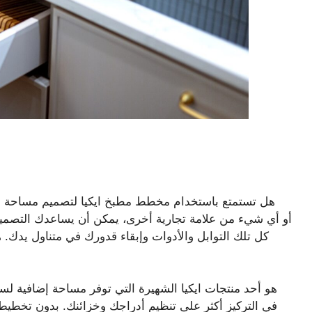
هل تستمتع باستخدام مخطط مطبخ ايكيا لتصميم مساحة أح
كل تلك التوابل والأدوات وإبقاء قدورك في متناول يدك. 
في التركيز أكثر على تنظيم أدراجك وخزائنك. بدون تخطيط