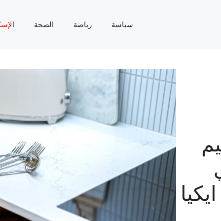
سياسة
رياضة
الصحة
الإسك
يم
كيا