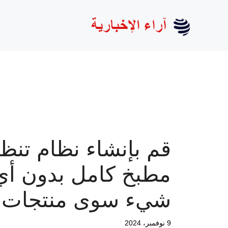
نتقل
لى
لمحتوى
قم بإنشاء نظام تنظ
مطبخ كامل بدون أي
شيء سوى منتجات اي
9 نوفمبر، 2024