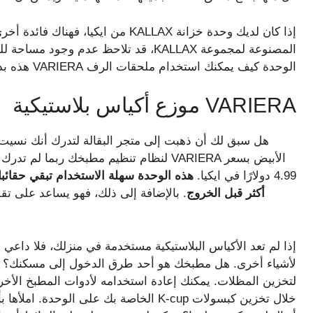
المصنوعة لمجموعة KALLAX، قد تلاحظ عدم 
الوحدة كيف يمكنك استخدام ملحقات الرف VARIERA هذه بدلاً من ذلك مع الاحتفاظ بباب KALLAX.
VARIERA موزع أكياس بلاستيكية
هل سبق لك أن ذهبت إلى متجر البقالة لتدرك أنك نسيت أ
لنظام تنظيم مطبخك ربما لم تدرك أنك بحاجة 
4.99 دولارًا في ايكيا.
هذه الوحدة سهلة الاستخدام تبقي حقائبك
أكثر قبل الخروج
. بالإضافة إلى ذلك، فهو يساعد على تق
إذا لم تعد الأكياس البلاستيكية مستخدمة في منزلك، فلا داعي
لأشياء أخرى. هل مطبخك هو أحد طرق الدخول إلى مسكنك؟ قم
لتخزين المظلات. يمكنك إعادة استخدامه لأدوات المطبخ الأخ
خلال تخزين كبسولات K-cup الخاصة بك على 