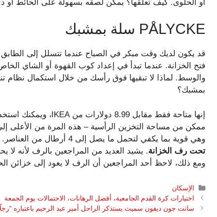
أو الحلوى. كيف تعلقها؟ يمكن لصقه بسهولة على الحائط أو د
PÅLYCKE سلة بمشبك
قد يكون لديك وقت مبكر في الصباح عندما تتسلل إلى الطابق 
فتح الخزانة. عندما تبدأ في إعداد كوب القهوة أو الشاي الخا
بمشبك؟
ممكن من مساحة التخزين الرأسية – هذه المرة من الأعلى إلى ال
وهي قوية بما يكفي لتحمل ما يصل إلى 4 أرطال من العناصر.
تحت رف الخزانة
. يشيد العديد من المراجعين بالرف لأنه لا يح
ومع ذلك، لاحظ أحد المراجعين أن الرف لا يعود إلى خزائن الح
التصنيفات
الإسكان
اختيارات كرة القدم الجامعية، أفضل الرهانات، الاحتمالات يوم الجمعة
سانت جون ديفون سميث يستذكر الراحل أمير عبد الرحيم باعتباره “رجلًا 