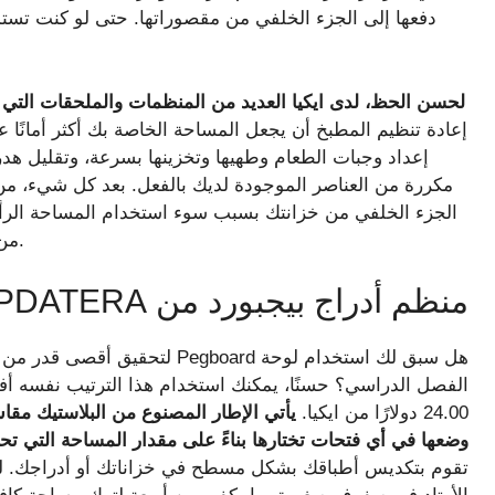
دفعها إلى الجزء الخلفي من مقصوراتها. حتى لو كنت تستمت
لحسن الحظ، لدى ايكيا العديد من المنظمات والملحقات التي
إعادة تنظيم المطبخ أن يجعل المساحة الخاصة بك أكثر أمانًا 
إعداد وجبات الطعام وطهيها وتخزينها بسرعة، وتقليل هد
مكررة من العناصر الموجودة لديك بالفعل. بعد كل شيء، من ا
الجزء الخلفي من خزانتك بسبب سوء استخدام المساحة الرأس
من ايكيا، يمكن أن يكون مطبخك أنيقًا وسهل الوصول إليه.
منظم أدراج بيجبورد من UPPDATERA
هل سبق لك استخدام لوحة Pegboard
24.00 دولارًا من ايكيا.
وضعها في أي فتحات تختارها بناءً على مقدار المساحة التي تحت