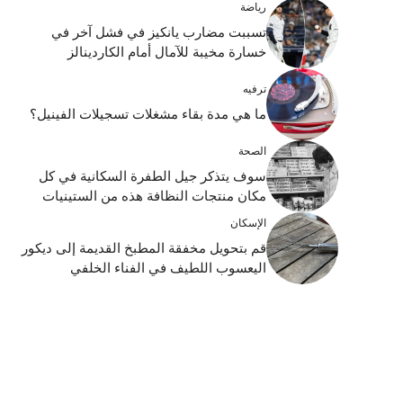
رياضة
تسببت مضارب يانكيز في فشل آخر في
خسارة مخيبة للآمال أمام الكاردينالز
ترفيه
ما هي مدة بقاء مشغلات تسجيلات الفينيل؟
الصحة
سوف يتذكر جيل الطفرة السكانية في كل
مكان منتجات النظافة هذه من الستينيات
الإسكان
قم بتحويل مخفقة المطبخ القديمة إلى ديكور
اليعسوب اللطيف في الفناء الخلفي