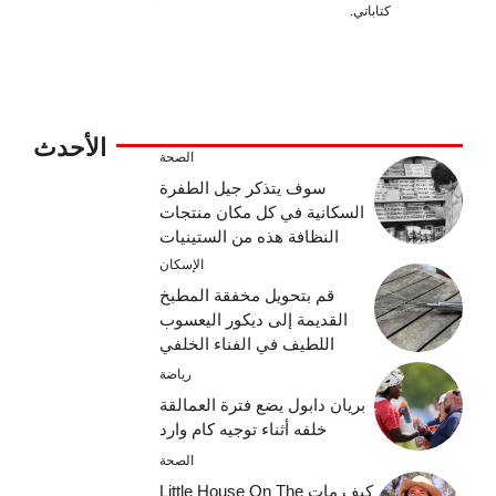
كتاباتي.
الأحدث
الصحة
سوف يتذكر جيل الطفرة
السكانية في كل مكان منتجات
النظافة هذه من الستينيات
الإسكان
قم بتحويل مخفقة المطبخ
القديمة إلى ديكور اليعسوب
اللطيف في الفناء الخلفي
رياضة
بريان دابول يضع فترة العمالقة
خلفه أثناء توجيه كام وارد
الصحة
كيف مات Little House On The