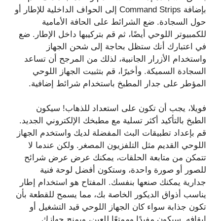
بإضافة Command Strips إلى الحواف الداخلية للإطار أو
حول السجادة. ضع الشرائط على الحافة الأمامية
للكمبيوتر اللوحي أيضًا، ثم قم بتركيبها داخل الإطار. ضع
في اعتبارك أنك ستظل بحاجة إلى شحن الجهاز
واستخدام الأزرار الجانبية، لذلك من المرجح أن تساعد
السجادة السميكة. وأخيرًا، قم بتثبيت الجهاز اللوحي
المؤطر على جدار المطبخ باستخدام شرائط إضافية.
فويلا، يجب أن تكون على استعداد للذهاب! سيكون
الطبخ بالتأكيد أكثر تسلية مع مطبخك الإلكتروني الجديد.
قم بإعداد تطبيقات البث المفضلة لديك واستخدم الجهاز
اللوحي القديم مثل التلفزيون المصغر. ولكن عندما لا
تتمكن من متابعة الحلقات، يمكنك عرض عرض شرائح
للصور أو صورة واحدة، وستكون أفضل لوحة فنية
جدارية يمكنك صنعها بنفسك. المفتاح هو استخدام إطار
يناسب أذواق الديكور الخاصة بك، مما يسمح للقطعة بأن
تكون جذابة سواء كان الجهاز اللوحي قيد التشغيل أو
إيقافه. سيكون مفيدًا وممتعًا للعين، ويمنح جهازك