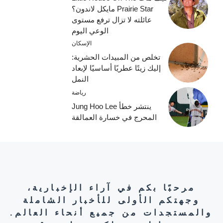
Prairie Star مايكل لاندون؟
عائلته لا تزال ترفع مستوى
الوعي اليوم
الإسكان
تخلص من المبيدات الحشرية:
إليك زيتًا عطريًا أساسيًا لإبعاد
النمل
رياضة
ينتشر خطأ Jung Hoo Lee
المحرج في خسارة العمالقة
مرحبًا بكم في آراء الإخبارية،
وجهتكم الأولى للأخبار الشاملة
والمستجدات من جميع أنحاء العالم.