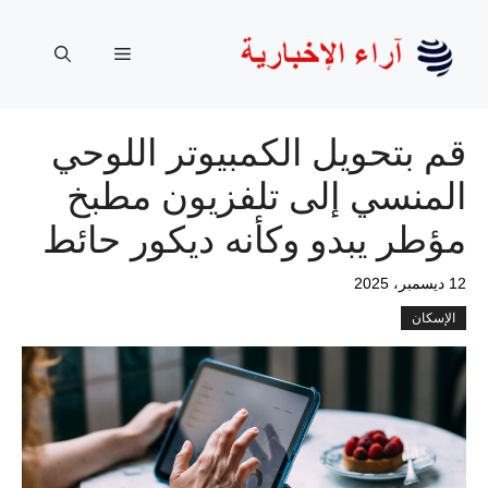
نتقل
لى
القائمة
لمحتوى
قم بتحويل الكمبيوتر اللوحي
المنسي إلى تلفزيون مطبخ
مؤطر يبدو وكأنه ديكور حائط
12 ديسمبر، 2025
الإسكان