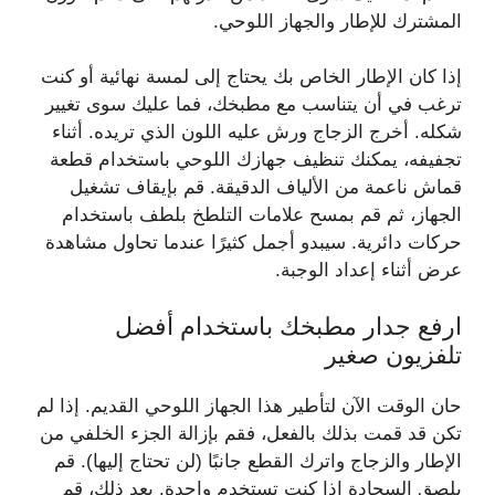
المشترك للإطار والجهاز اللوحي.
إذا كان الإطار الخاص بك يحتاج إلى لمسة نهائية أو كنت
ترغب في أن يتناسب مع مطبخك، فما عليك سوى تغيير
شكله. أخرج الزجاج ورش عليه اللون الذي تريده. أثناء
تجفيفه، يمكنك تنظيف جهازك اللوحي باستخدام قطعة
قماش ناعمة من الألياف الدقيقة. قم بإيقاف تشغيل
الجهاز، ثم قم بمسح علامات التلطخ بلطف باستخدام
حركات دائرية. سيبدو أجمل كثيرًا عندما تحاول مشاهدة
عرض أثناء إعداد الوجبة.
ارفع جدار مطبخك باستخدام أفضل
تلفزيون صغير
حان الوقت الآن لتأطير هذا الجهاز اللوحي القديم. إذا لم
تكن قد قمت بذلك بالفعل، فقم بإزالة الجزء الخلفي من
الإطار والزجاج واترك القطع جانبًا (لن تحتاج إليها). قم
بلصق السجادة إذا كنت تستخدم واحدة. بعد ذلك، قم