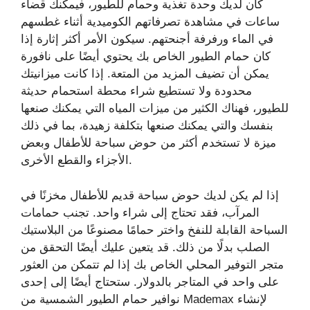
كان لديك وحدة تغذية وحمام للطيور، فيمكنك قضاء
ساعات في مشاهدة تصرفاتهم الكوميدية أثناء غطسهم
في الماء ورفرفة أجنحتهم. سيكون الأمر أكثر إثارة إذا
كان حمام الطيور الخاص بك يحتوي أيضًا على نافورة
يمكن أن تضيف المزيد من المتعة. إذا كانت ميزانيتك
محدودة ولا تستطيع شراء محطة استحمام حديثة
للطيور، فهناك الكثير من ميزات المياه التي يمكنك صنعها
بنفسك والتي يمكنك صنعها بتكلفة زهيدة، بما في ذلك
ميزة لا تستخدم أكثر من حوض سباحة للأطفال وبعض
الأجزاء والقطع الأخرى.
إذا لم يكن لديك حوض سباحة قديم للأطفال مخزنًا في
المرآب، فقد تحتاج إلى شراء واحد. تجنب حمامات
السباحة القابلة للنفخ واختر حمامًا مصنوعًا من البلاستيك
الصلب بدلًا من ذلك. قد يتعين عليك أيضًا التحقق من
متجر التوفير المحلي الخاص بك إذا لم تتمكن من العثور
على واحد في المتاجر بالدولار. ستحتاج أيضًا إلى إحدى
نوافير حمام الطيور الشمسية من Mademax لإنشاء