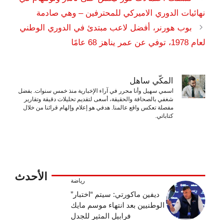
نهائيات الدوري الاميركي للمحترفين – وهي صادمة
بوب هورنر، أفضل لاعب مبتدئ في الدوري الوطني
لعام 1978، توفي عن عمر يناهز 68 عامًا
المكّي ساهل
اسمي سهيل وأنا محرر في آراء الإخبارية منذ خمس سنوات. بفضل
شغفي بالصحافة والحقيقة، أسعى لتقديم تحليلات دقيقة وتقارير
مفصلة تعكس واقع عالمنا. هدفي هو إعلام وإلهام قرائنا من خلال
كتاباتي.
الأحدث
رياضة
ديفين ماكورتي: سيتم “اختبار”
الوطنيين بعد انتهاء موسم مايك
فرابيل المثير للجدل