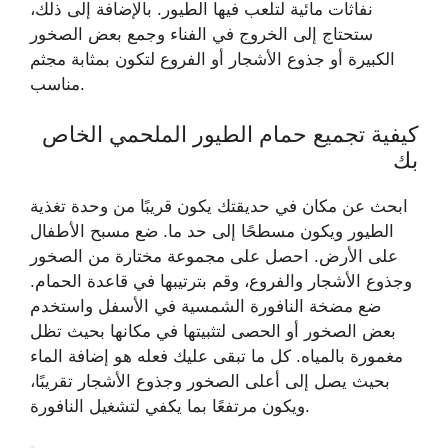
نفاثات مائية لتلعب فيها الطيور. بالإضافة إلى ذلك،
ستحتاج إلى الخروج في الفناء وجمع بعض الصخور
الكبيرة أو جذوع الأشجار أو الفروع لتكون بمثابة مجثم
مناسب.
كيفية تجميع حمام الطيور الملحمي الخاص
بك
ابحث عن مكان في حديقتك يكون قريبًا من وحدة تغذية
الطيور ويكون مسطحًا إلى حد ما. ضع مسبح الأطفال
على الأرض. احصل على مجموعة مختارة من الصخور
وجذوع الأشجار والفروع، وقم بترتيبها في قاعدة الحمام.
ضع مضخة النافورة الشمسية في الأسفل واستخدم
بعض الصخور أو الحصى لتثبيتها في مكانها بحيث تظل
مغمورة بالمياه. كل ما تبقى عليك فعله هو إضافة الماء
بحيث يصل إلى أعلى الصخور وجذوع الأشجار تقريبًا،
ويكون مرتفعًا بما يكفي لتشغيل النافورة.