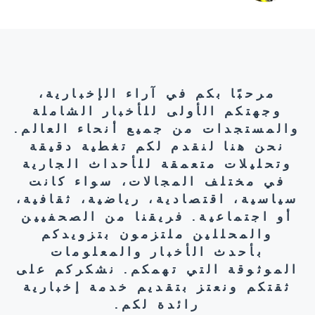
مرحبًا بكم في آراء الإخبارية،
وجهتكم الأولى للأخبار الشاملة
والمستجدات من جميع أنحاء العالم.
نحن هنا لنقدم لكم تغطية دقيقة
وتحليلات متعمقة للأحداث الجارية
في مختلف المجالات، سواء كانت
سياسية، اقتصادية، رياضية، ثقافية،
أو اجتماعية. فريقنا من الصحفيين
والمحللين ملتزمون بتزويدكم
بأحدث الأخبار والمعلومات
الموثوقة التي تهمكم. نشكركم على
ثقتكم ونعتز بتقديم خدمة إخبارية
رائدة لكم.