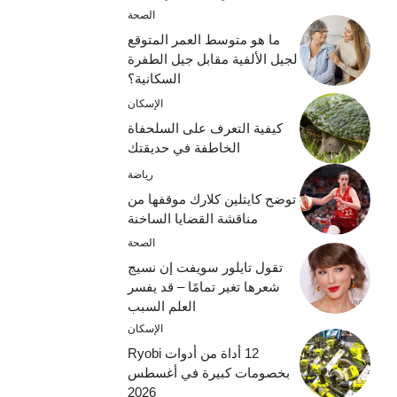
الصحة
ما هو متوسط ​​العمر المتوقع
لجيل الألفية مقابل جيل الطفرة
السكانية؟
الإسكان
كيفية التعرف على السلحفاة
الخاطفة في حديقتك
رياضة
توضح كايتلين كلارك موقفها من
مناقشة القضايا الساخنة
الصحة
تقول تايلور سويفت إن نسيج
شعرها تغير تمامًا – قد يفسر
العلم السبب
الإسكان
12 أداة من أدوات Ryobi
بخصومات كبيرة في أغسطس
2026