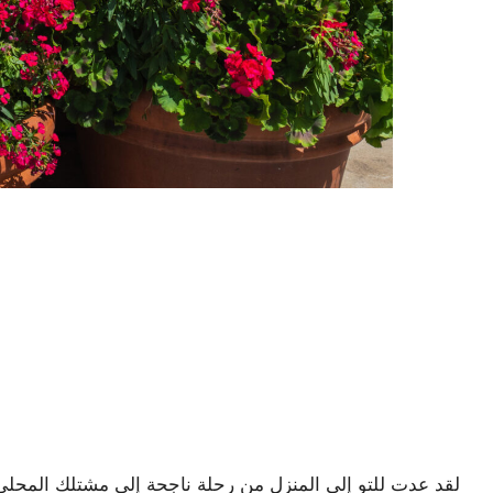
لقد عدت للتو إلى المنزل من رحلة ناجحة إلى مشتلك المحلي 