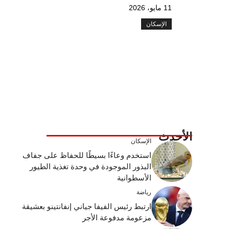
11 مايو، 2026
الإسكان
الأحدث
الإسكان
استخدم وعاءًا بسيطًا للحفاظ على جفاف
البذور الموجودة في وحدة تغذية الطيور
الأسطوانية
رياضة
ارتبط رئيس الفيفا جياني إنفانتينو بعشيقة
مزعومة مدفوعة الأجر