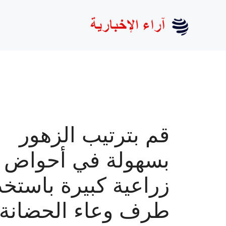
نتقل
لى
لمحتوى
قم بترتيب الزهور
بسهولة في أحواض
زراعية كبيرة باستخد
طرف وعاء الحضانة