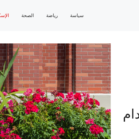
سياسة
رياضة
الصحة
الإسك
ام