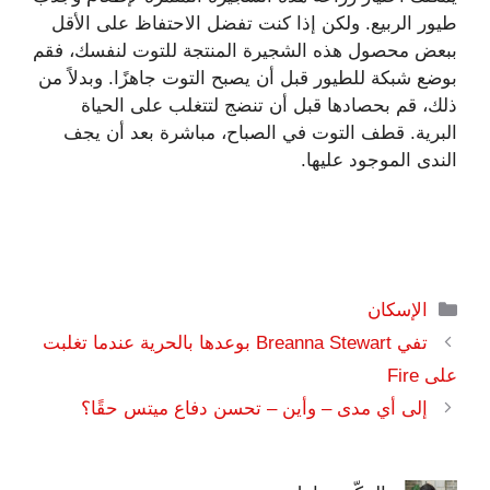
طيور الربيع. ولكن إذا كنت تفضل الاحتفاظ على الأقل
ببعض محصول هذه الشجيرة المنتجة للتوت لنفسك، فقم
بوضع شبكة للطيور قبل أن يصبح التوت جاهزًا. وبدلاً من
ذلك، قم بحصادها قبل أن تنضج لتتغلب على الحياة
البرية. قطف التوت في الصباح، مباشرة بعد أن يجف
الندى الموجود عليها.
التصنيفات
الإسكان
تفي Breanna Stewart بوعدها بالحرية عندما تغلبت
على Fire
إلى أي مدى – وأين – تحسن دفاع ميتس حقًا؟