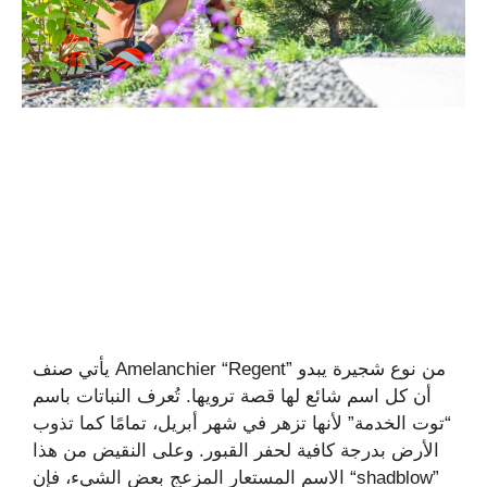
يأتي صنف Amelanchier “Regent” من نوع شجيرة يبدو
أن كل اسم شائع لها قصة ترويها. تُعرف النباتات باسم
“توت الخدمة” لأنها تزهر في شهر أبريل، تمامًا كما تذوب
الأرض بدرجة كافية لحفر القبور. وعلى النقيض من هذا
الاسم المستعار المزعج بعض الشيء، فإن “shadblow”