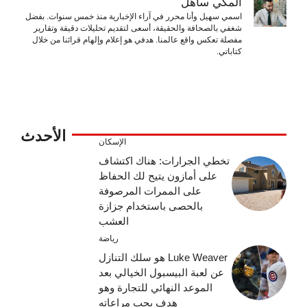
المكّي ساهل
اسمي سهيل وأنا محرر في آراء الإخبارية منذ خمس سنوات. بفضل
شغفي بالصحافة والحقيقة، أسعى لتقديم تحليلات دقيقة وتقارير
مفصلة تعكس واقع عالمنا. هدفي هو إعلام وإلهام قرائنا من خلال
كتاباتي.
الأحدث
الإسكان
تخطي الجرارات: هناك اكتشاف
على أمازون يتيح لك الحفاظ
على الممرات المرصوفة
بالحصى باستخدام جزازة
العشب
رياضة
Luke Weaver هو سلك التنازل
عن لعبة البيسبول الخيالي بعد
الموعد النهائي للتجارة وهو
هدف يجب مراعاته