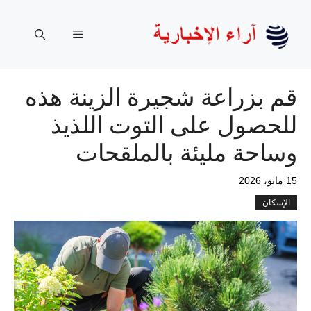
نتقل
لى
القائمة
لمحتوى
قم بزراعة شجيرة الزينة هذه
للحصول على التوت اللذيذ
وساحة مليئة بالملقحات
15 مايو، 2026
الإسكان