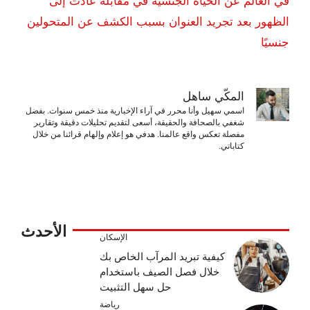
في العالم عن الحياة الجنسية في مقابلة عادت إلى
الظهور بعد تجريد العنوان بسبب الكشف عن المتحولين
جنسيًا
المكّي ساهل
اسمي سهيل وأنا محرر في آراء الإخبارية منذ خمس سنوات. بفضل
شغفي بالصحافة والحقيقة، أسعى لتقديم تحليلات دقيقة وتقارير
مفصلة تعكس واقع عالمنا. هدفي هو إعلام وإلهام قرائنا من خلال
كتاباتي.
الأحدث
الإسكان
كيفية تبريد المرآب الخاص بك
خلال فصل الصيف باستخدام
حل سهل التثبيت
رياضة