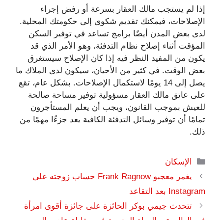
إذا لم يستجب مالك العقار بسرعة أو رفض إجراء
الإصلاحات، فيمكنك تقديم شكوى إلى حكومتك المحلية.
لدى بعض المدن أيضًا برامج تساعد في توفير السكن
المؤقت أثناء إصلاح نظام التدفئة، وهو الأمر الذي قد
يكون من المفيد النظر فيه إذا كان الإصلاح سيستغرق
بعض الوقت. في كثير من الأحيان، سيكون لدى الملاك ما
يصل إلى 14 يومًا لاستكمال الإصلاحات. بشكل عام، تقع
على عاتق مالك العقار مسؤولية توفير مساحة صالحة
للعيش بموجب القانون، ويجب أن يعلم المستأجرون
تمامًا أن توفير وسائل التدفئة الكافية يعد جزءًا مهمًا من
ذلك.
التصنيفات
الإسكان
يغمر معجبو Frank Ragnow حساب زوجته على
Instagram بعد التقاعد
تتحدث جيمي بوكر الحائزة على جائزة أقوى امرأة