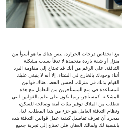
مع انخفاض درجات الحرارة، ليس هناك ما هو أسوأ من
منزل أو شقة باردة متجمدة لا تدفأ بسبب مشكلة
التدفئة. على الرغم من أنك قد تحتاج إلى مقاومة البرد
أثناء وجودك بالخارج في الشتاء، إلا أنه لا ينبغي عليك
القيام بذلك في منزلك. لحسن الحظ، هناك قوانين
للمساعدة في منع المستأجرين من التعامل مع هذه
المشكلة. كمستأجر، ربما تكون على علم بالقوانين التي
تتطلب من الملاك توفير بيئات آمنة وصالحة للسكن،
ونظام التدفئة العامل هو جزء من هذا المطلب. لذا،
بمجرد أن تعرف تفاصيل كيفية عمل قوانين التدفئة هذه
بالنسبة لك ولمالك العقار، فلن تحتاج إلى تجربة جميع