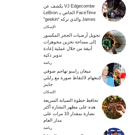
VJ Edgecombe يكشف عن
FaceTime الخاص بـ LeBron
James والذي تركه “geekin”
الإسكان
تحويل أرضيات الحجر المكسور
إلى مساحة تخزين مجوهرات
أنيقة من خلال عملية إعادة
تدوير ذكية
رياضة
ميغان رابينو تهاجم صوفي
كننغهام لالتقاط صورة مع رايلي
جاينز
الإسكان
تحافظ خطوة الصيانة السريعة
هذه على مظهر النشارة أكثر
نضارة بمقدار 10 مرات على
مدار العام
رياضة