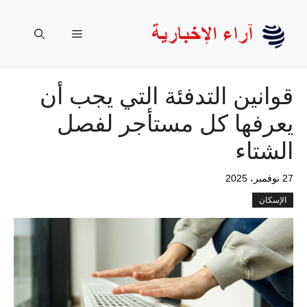
نتقل
لى
القائمة
لمحتوى
قوانين التدفئة التي يجب أن
يعرفها كل مستأجر لفصل
الشتاء
27 نوفمبر، 2025
الإسكان