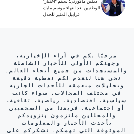
ديفين ماكورتي: سيتم “اختبار”
الوطنيين بعد انتهاء موسم مايك
فرابيل المثير للجدل
مرحبًا بكم في آراء الإخبارية،
وجهتكم الأولى للأخبار الشاملة
والمستجدات من جميع أنحاء العالم.
نحن هنا لنقدم لكم تغطية دقيقة
وتحليلات متعمقة للأحداث الجارية
في مختلف المجالات، سواء كانت
سياسية، اقتصادية، رياضية، ثقافية،
أو اجتماعية. فريقنا من الصحفيين
والمحللين ملتزمون بتزويدكم
بأحدث الأخبار والمعلومات
الموثوقة التي تهمكم. نشكركم على