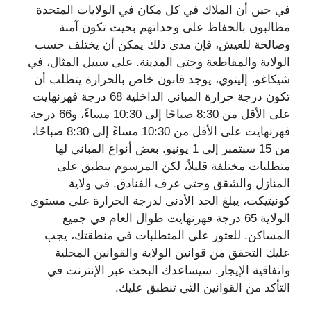
في حين أن الملاك في كل مكان في الولايات المتحدة
مطالبون بالحفاظ على وحداتهم بحيث تكون آمنة
وصالحة للعيش، فإن مدى ذلك يمكن أن يختلف حسب
الولاية والمقاطعة وحتى المدينة. على سبيل المثال، في
شيكاغو، إلينوي، يوجد قانون خاص بالحرارة يتطلب أن
تكون درجة حرارة المباني الداخلية 68 درجة فهرنهايت
على الأقل من 8:30 صباحًا إلى 10:30 مساءً، و66 درجة
فهرنهايت على الأقل من 10:30 مساءً إلى 8:30 صباحًا،
من 15 سبتمبر إلى 1 يونيو. بعض أنواع المباني لها
متطلبات مختلفة قليلاً، لكن المرسوم ينطبق على
المنازل والشقق وحتى غرف الفنادق. في ولاية
كونيتيكت، يبلغ الحد الأدنى لدرجة الحرارة على مستوى
الولاية 65 درجة فهرنهايت طوال العام في جميع
المساكن. للعثور على المتطلبات في منطقتك، يجب
عليك التحقق من قوانين الولاية والقوانين المحلية
واتفاقية الإيجار. سيساعدك البحث عبر الإنترنت في
التأكد من القوانين التي تنطبق عليك.