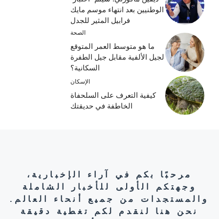
الوطنيين بعد انتهاء موسم مايك
فرابيل المثير للجدل
الصحة
ما هو متوسط ​​العمر المتوقع
لجيل الألفية مقابل جيل الطفرة
السكانية؟
الإسكان
كيفية التعرف على السلحفاة
الخاطفة في حديقتك
مرحبًا بكم في آراء الإخبارية،
وجهتكم الأولى للأخبار الشاملة
والمستجدات من جميع أنحاء العالم.
نحن هنا لنقدم لكم تغطية دقيقة