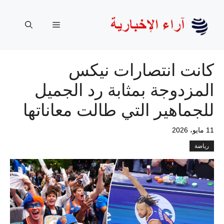
نتقل
لى
القائمة
لمحتوى
كانت انتصارات نيكس
المزدوجة بمثابة رد الجميل
للجماهير التي طالت معاناتها
11 مايو، 2026
رياضة