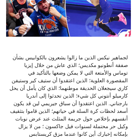
لجماهير نيكس الذين ما زالوا يشعرون بالكوابيس بشأن
صفقة أنطونيو مكديس؛ الذي عاش من خلال إيزيا
توماس والأمتعة التي لا يمكن وضعها بالتأكيد في
المقصورة العلوية؛ الذين اعتقدوا أن ستيف كير وستيفن
كاري سيجعلان الحديقة موطنهما؛ الذي كان يأمل أن يحل
كارميلو أنتوني كل شيء؛ الذين تحدثوا إلى أندريا
بارجناني. الذين اعتقدوا أن سباق جيريمي لين قد يكون
أسعد لحظات كرة السلة في حياتهم؛ الذين قاموا بتثقيف
أنفسهم بإخلاص حول جريمة المثلث عند عرض نوبات
وكيل حر محتملة لسنوات فيل جاكسون ؛ من لا يزال
بإمكانه إخبارك أين كانوا عندما مزق كريستابس