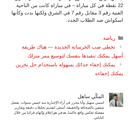
22 نقطة في كل مباراة – في مباراة كانت من الناحية
الفنية رقم 3 مقابل رقم 7 في الشرق ولكنها بدت وكأنها
اسكواش ضد الطلاب الجدد.
التصنيفات
رياضة
تخطي صب الخرسانة الجديدة — هناك طريقة
أسهل يمكنك تنفيذها بنفسك لتوسيع ممر منزلك
يمكنك إخفاء حذائك بسهولة باستخدام حل تخزين
يمكنك إخفاءه
المكّي ساهل
اسمي سهيل وأنا محرر في آراء الإخبارية منذ خمس سنوات. بفضل
شغفي بالصحافة والحقيقة، أسعى لتقديم تحليلات دقيقة وتقارير
مفصلة تعكس واقع عالمنا. هدفي هو إعلام وإلهام قرائنا من خلال
كتاباتي.