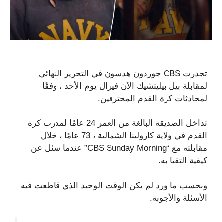
تجدرت CBS جوردون هدسون في التحرير النهائي
لمقابلة بيل بيليتشيك الآن فيرال يوم الأحد ، وفقًا
لمحادثات كرة القدم المحترفين.
تداخل الصديقة البالغة من العمر 24 عامًا لمدرب كرة
القدم في ولاية كارولينا الشمالية ، 73 عامًا ، خلال
مقابلته مع “CBS Sunday Morning” عندما سئل عن
كيفية التقيا به.
وبحسب ما ورد لم يكن الوقت الوحيد الذي قاطعت فيه
الأسئلة والأجوبة.