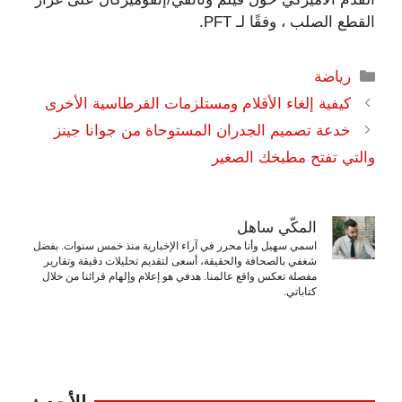
القطع الصلب ، وفقًا لـ PFT.
التصنيفات
رياضة
كيفية إلغاء الأقلام ومستلزمات القرطاسية الأخرى
خدعة تصميم الجدران المستوحاة من جوانا جينز
والتي تفتح مطبخك الصغير
المكّي ساهل
اسمي سهيل وأنا محرر في آراء الإخبارية منذ خمس سنوات. بفضل
شغفي بالصحافة والحقيقة، أسعى لتقديم تحليلات دقيقة وتقارير
مفصلة تعكس واقع عالمنا. هدفي هو إعلام وإلهام قرائنا من خلال
كتاباتي.