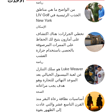
الأحدث
رياضة
من الواضح ما هي مناطق
الجذب الرئيسية في LIV Golf
New York
الإسكان
تخطي الجرارات: هناك اكتشاف
على أمازون يتيح لك الحفاظ
على الممرات المرصوفة
بالحصى باستخدام جزازة
العشب
رياضة
Luke Weaver هو سلك التنازل
عن لعبة البيسبول الخيالي بعد
الموعد النهائي للتجارة وهو
هدف يجب مراعاته
الصحة
أساسيات نظافة رعاة البقر منذ
القرن التاسع عشر والتي عادت
إلى الظهور بقوة