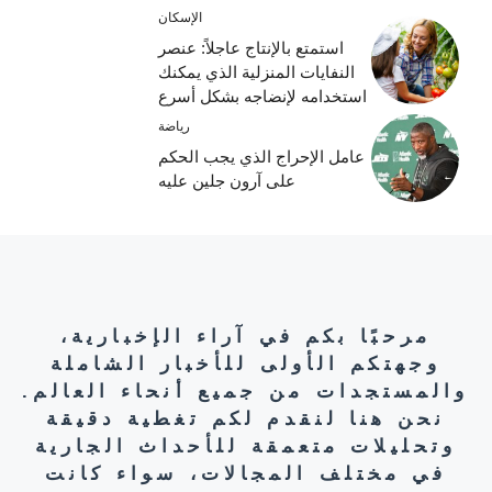
الإسكان
استمتع بالإنتاج عاجلاً: عنصر
النفايات المنزلية الذي يمكنك
استخدامه لإنضاجه بشكل أسرع
رياضة
عامل الإحراج الذي يجب الحكم
على آرون جلين عليه
مرحبًا بكم في آراء الإخبارية،
وجهتكم الأولى للأخبار الشاملة
والمستجدات من جميع أنحاء العالم.
نحن هنا لنقدم لكم تغطية دقيقة
وتحليلات متعمقة للأحداث الجارية
في مختلف المجالات، سواء كانت