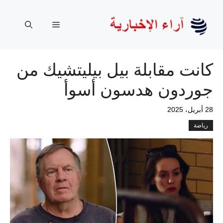
نتقل
لى
القائمة
لمحتوى
كانت مقابلة بيل بيليتشيك من
جوردون هدسون أسوأ
28 أبريل، 2025
رياضة