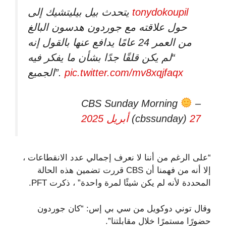
tonydokoupil
يتحدث بيل بيليتشيك إلى
حول علاقته مع جوردون هدسون البالغ
من العمر 24 عامًا يدافع عنها بالقول إنه
“لم يكن قلقًا جدًا بشأن ما يفكر فيه
pic.twitter.com/mv8xqjfaqx
الجميع”.
– CBS Sunday Morning
27 أبريل 2025
(cbssunday)
“على الرغم من أننا لا نعرف إجمالي عدد الانقطاعات ،
إلا أنه من فهمنا أن CBS قررت تضمين هذه الحالة
المحددة لأنه لم يكن شيئًا لمرة واحدة” ، ذكرت PFT.
وقال توني دوكويل من سي بي إس: “كان جوردون
حضورًا مستمرًا خلال مقابلتنا”.