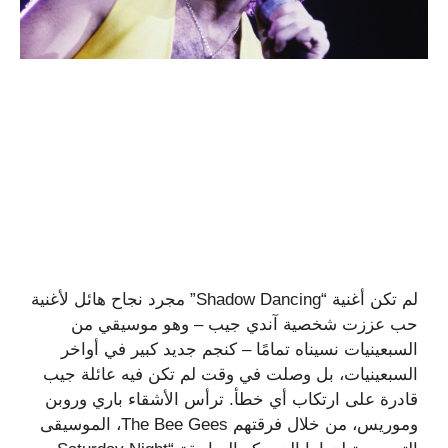
لم تكن أغنية “Shadow Dancing” مجرد نجاح هائل لأغنية
حب عززت شخصية آندي جيب – وهو موسيقي من
السبعينيات نسيناه تمامًا – كنجم جديد كبير في أواخر
السبعينيات، بل وصلت في وقت لم تكن فيه عائلة جيب
قادرة على ارتكاب أي خطأ. ترأس الأشقاء باري وروبن
وموريس، من خلال فرقتهم The Bee Gees، الموسيقى