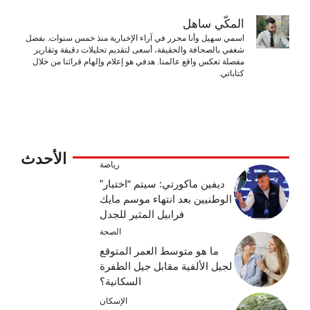
المكّي ساهل
اسمي سهيل وأنا محرر في آراء الإخبارية منذ خمس سنوات. بفضل
شغفي بالصحافة والحقيقة، أسعى لتقديم تحليلات دقيقة وتقارير
مفصلة تعكس واقع عالمنا. هدفي هو إعلام وإلهام قرائنا من خلال
كتاباتي.
الأحدث
رياضة
ديفين ماكورتي: سيتم “اختبار”
الوطنيين بعد انتهاء موسم مايك
فرابيل المثير للجدل
الصحة
ما هو متوسط ​​العمر المتوقع
لجيل الألفية مقابل جيل الطفرة
السكانية؟
الإسكان