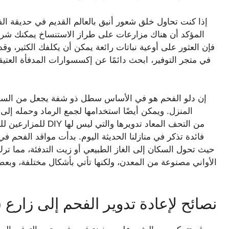
إذا كنت تحاول خلق شعور أنيق بالعالم القديم في حديقة الف
المؤكد أن هناك مزارعات على طراز الاستنساخ يمكنك شراؤه
فإن العثور على أوعية نباتات رائعة يمكن أن يكلفك الكثير، وقد
في متجر التوفير، ابحث دائمًا عن إكسسوارات المدفأة العتيقة
إن دلو الفحم هو في الأساس سطل ذو شفة يجعل من السهل
المنزل. ويمكن أيضًا استخدامها لجمع الرماد وحمله إلى 
للمزارعين للبحث عنها
فائدة تذكر في منازلنا الحديثة اليوم. بدأت مواقد الفحم 
حيث تحول السكان إلى الغاز الطبيعي أو زيت التدفئة، مما تر
الأواني مصنوعة من المعدن، ولكنها تأتي بأشكال مختلفة، وبع
نصائح لإعادة تدوير الفحم إلى زارع