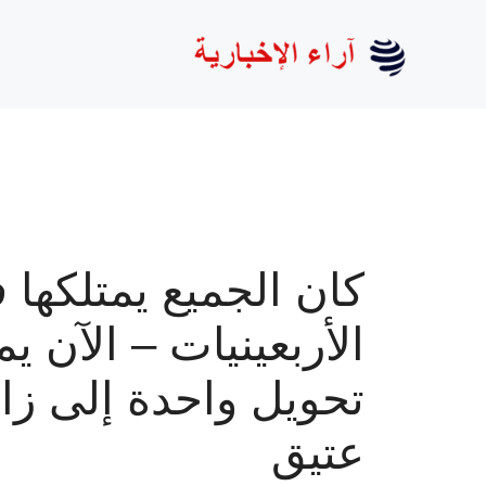
نتقل
لى
لمحتوى
كان الجميع يمتلكها 
الأربعينيات – الآن ي
تحويل واحدة إلى زا
عتيق