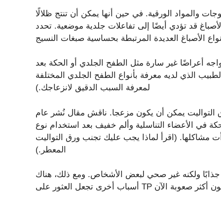
ات والمواد الورقية. في حين أنها يمكن أن تنتج ظلالًا
د تؤدي أيضًا إلى تفاعلات جلدية موضعية. تحدد DermNet الأصباغ الأساسية
واجه أعراضًا غير سارة مثل الطفح الجلدي أو الحكة بعد
 الطبيب الذي لديه معرفة بأنواع الطفح الجلدي المختلفة
لمعرفة السبب الدقيق لانزعاجك.)
 التواليت يمكن أن يكون مزعجا. ناقش مقال نُشر عام
حكة في الأعضاء التناسلية وألم خفيف بعد استخدام نوع
ت مشاكلها. (اقرأ لماذا يجب عليك تجنب ورق التواليت
المعطر.)
جذابًا ولكنه غير صحي لبعض الأشخاص. ومع ذلك، هناك