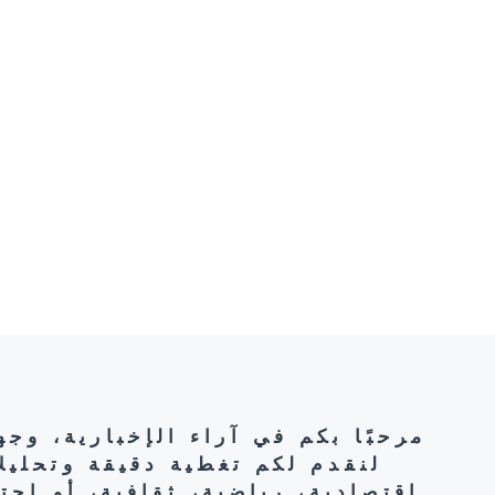
مرحبًا بكم في آراء الإخبارية، وج
لنقدم لكم تغطية دقيقة وتحليل
اقتصادية، رياضية، ثقافية، أو اج