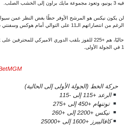
فيه 3 يونيو، وتعود مجموعة مايك براون إلى الخشب الصلب.
لن يكون نيكس هو المرشح الأوفر حظًا بغض النظر عمن سيواجه
الرغم من انتصاراتهم الـ11 على التوالي أمام هوكس وسفنتي سيكسرز وكافالييرز.
1 في الجولة الأولى.
BetMGM
حركة الخط (الجولة الأولى إلى الحالية)
الرعد +115 إلى -115
توتنهام +450 إلى +275
نيكس +2200 إلى +260
كافالييرز +1600 إلى +25000