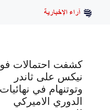
نتقل
لى
لمحتوى
كشفت احتمالات فو
نيكس على ثاندر
وتوتنهام في نهائيات
الدوري الاميركي