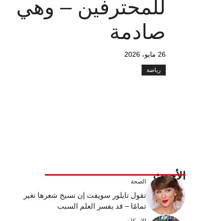
للمحترفين – وهي
صادمة
26 مايو، 2026
رياضة
الأحدث
الصحة
تقول تايلور سويفت إن نسيج شعرها تغير
تمامًا – قد يفسر العلم السبب
الإسكان