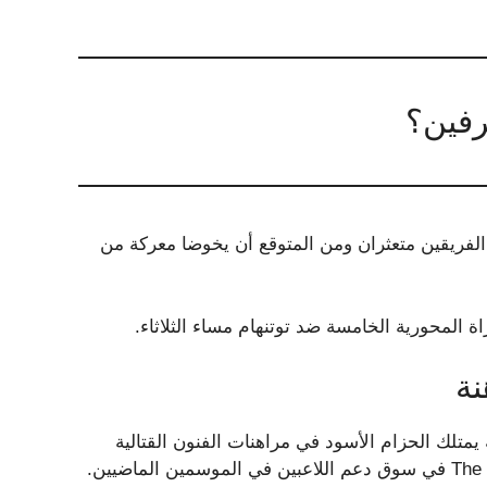
رفين؟
ا الفريقين متعثران ومن المتوقع أن يخوضا معركة من
نة
متلك الحزام الأسود في مراهنات الفنون القتالية
المختلطة. خلال موسم كرة القدم، حقق أرباحًا هائلة في The Post في سوق دعم اللاعبين في الموسمين الماضيين.