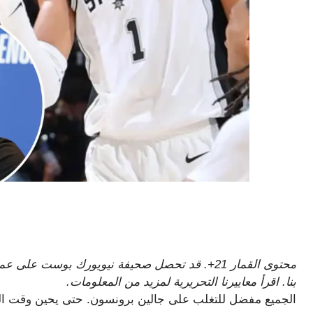
محتوى القمار 21+. قد تحصل صحيفة نيويورك بوست ع
بنا. اقرأ معاييرنا التحريرية لمزيد من المعلومات.
الجميع مفضل للتغلب على جالين برونسون. حتى يحين وقت ال