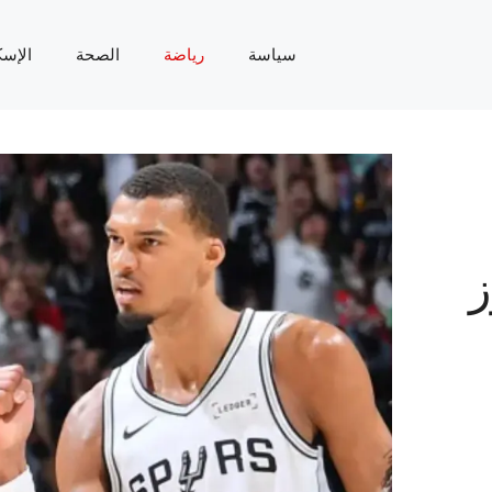
سياسة
رياضة
الصحة
الإسك
ز